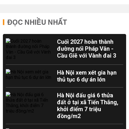
ĐỌC NHIỀU NHẤT
Cuối 2027 hoàn thành
đường nối Pháp Vân -
Cầu Giẽ với Vành đai 3
Hà Nội xem xét gia hạn
thủ tục 6 dự án lớn
Hà Nội đấu giá 6 thửa
đất ở tại xã Tiến Thắng,
khởi điểm 7 triệu
đồng/m2