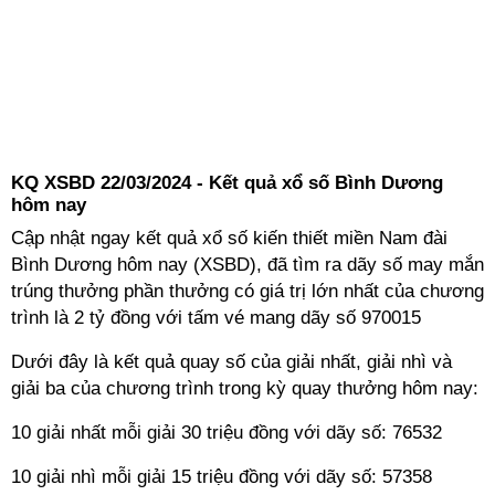
KQ XSBD 22/03/2024 - Kết quả xổ số Bình Dương
hôm nay
Cập nhật ngay kết quả xổ số kiến thiết miền Nam đài
Bình Dương hôm nay (XSBD), đã tìm ra dãy số may mắn
trúng thưởng phần thưởng có giá trị lớn nhất của chương
trình là 2 tỷ đồng với tấm vé mang dãy số 970015
Dưới đây là kết quả quay số của giải nhất, giải nhì và
giải ba của chương trình trong kỳ quay thưởng hôm nay:
10 giải nhất mỗi giải 30 triệu đồng với dãy số: 76532
10 giải nhì mỗi giải 15 triệu đồng với dãy số: 57358