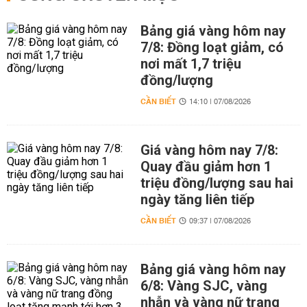
Bảng giá vàng hôm nay
7/8: Đồng loạt giảm, có
nơi mất 1,7 triệu
đồng/lượng
CẦN BIẾT
14:10 | 07/08/2026
Giá vàng hôm nay 7/8:
Quay đầu giảm hơn 1
triệu đồng/lượng sau hai
ngày tăng liên tiếp
CẦN BIẾT
09:37 | 07/08/2026
Bảng giá vàng hôm nay
6/8: Vàng SJC, vàng
nhẫn và vàng nữ trang