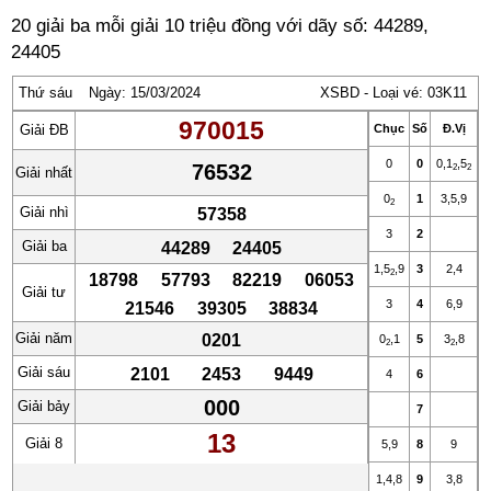
20 giải ba mỗi giải 10 triệu đồng với dãy số: 44289,
24405
Thứ sáu
Ngày: 15/03/2024
XSBD - Loại vé: 03K11
970015
Giải ĐB
Chục
Số
Đ.Vị
0
0
0
,
1
,
5
76532
2
2
Giải nhất
0
1
3
,
5
,
9
2
Giải nhì
57358
3
2
Giải ba
44289
24405
1
,
5
,
9
3
2
,
4
2
18798
57793
82219
06053
Giải tư
3
4
6
,
9
21546
39305
38834
Giải năm
0201
0
,
1
5
3
,
8
2
2
Giải sáu
2101
2453
9449
4
6
000
Giải bảy
7
13
Giải 8
5
,
9
8
9
1
,
4
,
8
9
3
,
8