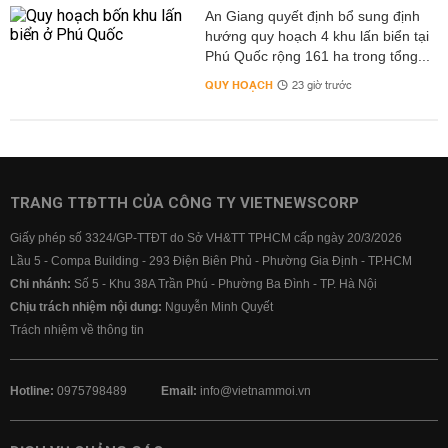
An Giang quyết định bổ sung định
hướng quy hoạch 4 khu lấn biển tại
Phú Quốc rộng 161 ha trong tổng...
QUY HOẠCH
23 giờ trước
TRANG TTĐTTH CỦA CÔNG TY VIETNEWSCORP
Giấy phép số 3324/GP-TTĐT do Sở VH&TT TPHCM cấp ngày 20/3/2026
Lầu 5 - Compa Building - 293 Điện Biên Phủ - Phường Gia Định - TP.HCM
Chi nhánh:
Số 5 - Khu 38A Trần Phú - Phường Ba Đình - TP. Hà Nội
Chịu trách nhiệm nội dung:
Nguyễn Minh Quyết
Trách nhiệm về thông tin
Hotline:
0975798489
Email:
info@vietnammoi.vn