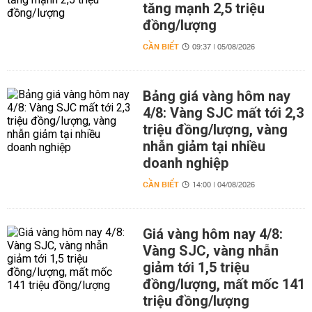
tăng mạnh 2,5 triệu
đồng/lượng
CẦN BIẾT
09:37 | 05/08/2026
Bảng giá vàng hôm nay
4/8: Vàng SJC mất tới 2,3
triệu đồng/lượng, vàng
nhẫn giảm tại nhiều
doanh nghiệp
CẦN BIẾT
14:00 | 04/08/2026
Giá vàng hôm nay 4/8:
Vàng SJC, vàng nhẫn
giảm tới 1,5 triệu
đồng/lượng, mất mốc 141
triệu đồng/lượng