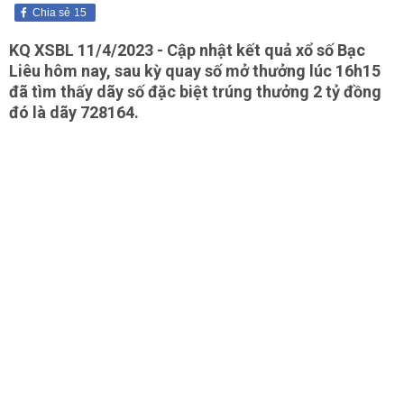
Chia sẻ
15
KQ XSBL 11/4/2023 - Cập nhật kết quả xổ số Bạc
Liêu hôm nay, sau kỳ quay số mở thưởng lúc 16h15
đã tìm thấy dãy số đặc biệt trúng thưởng 2 tỷ đồng
đó là dãy 728164.