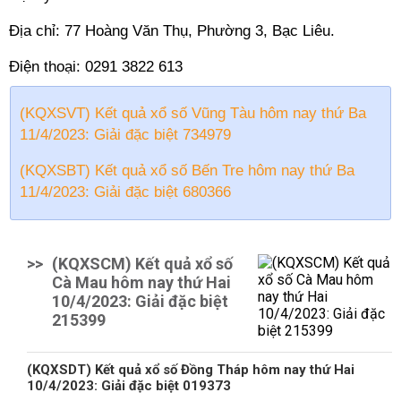
Địa chỉ: 77 Hoàng Văn Thụ, Phường 3, Bạc Liêu.
Điện thoại: 0291 3822 613
(KQXSVT) Kết quả xổ số Vũng Tàu hôm nay thứ Ba
11/4/2023: Giải đặc biệt 734979
(KQXSBT) Kết quả xổ số Bến Tre hôm nay thứ Ba
11/4/2023: Giải đặc biệt 680366
>>
(KQXSCM) Kết quả xổ số
Cà Mau hôm nay thứ Hai
10/4/2023: Giải đặc biệt
215399
(KQXSDT) Kết quả xổ số Đồng Tháp hôm nay thứ Hai
10/4/2023: Giải đặc biệt 019373