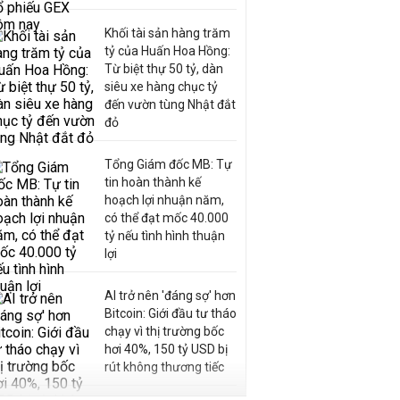
Khối tài sản hàng trăm
tỷ của Huấn Hoa Hồng:
Từ biệt thự 50 tỷ, dàn
siêu xe hàng chục tỷ
đến vườn tùng Nhật đắt
đỏ
Tổng Giám đốc MB: Tự
tin hoàn thành kế
hoạch lợi nhuận năm,
có thể đạt mốc 40.000
tỷ nếu tình hình thuận
lợi
AI trở nên 'đáng sợ' hơn
Bitcoin: Giới đầu tư tháo
chạy vì thị trường bốc
hơi 40%, 150 tỷ USD bị
rút không thương tiếc