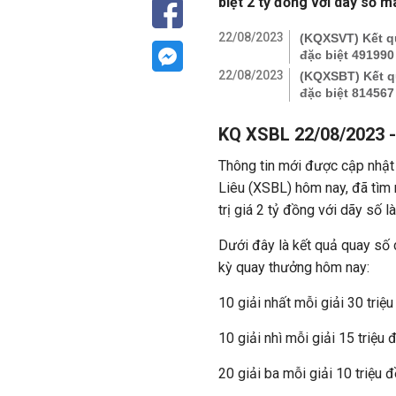
biệt 2 tỷ đồng với dãy số 
22/08/2023
(KQXSVT) Kết qu
đặc biệt 491990
22/08/2023
(KQXSBT) Kết qu
đặc biệt 814567
KQ XSBL 22/08/2023 -
Thông tin mới được cập nhật c
Liêu (XSBL) hôm nay, đã tìm
trị giá 2 tỷ đồng với dãy số 
Dưới đây là kết quả quay số c
kỳ quay thưởng hôm nay:
10 giải nhất mỗi giải 30 triệ
10 giải nhì mỗi giải 15 triệu
20 giải ba mỗi giải 10 triệu