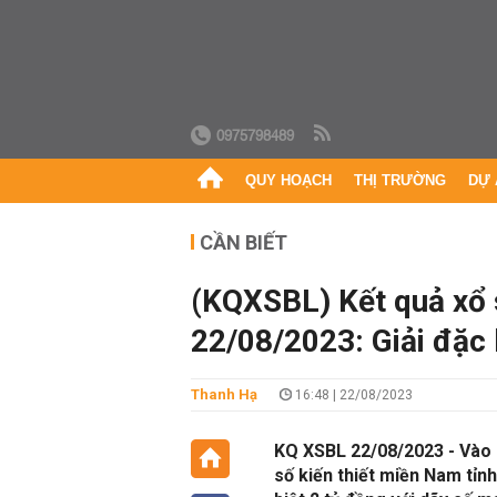
0975798489
QUY HOẠCH
THỊ TRƯỜNG
DỰ 
CẦN BIẾT
(KQXSBL) Kết quả xổ 
22/08/2023: Giải đặc
Thanh Hạ
16:48 | 22/08/2023
KQ XSBL 22/08/2023 - Vào 
số kiến thiết miền Nam tỉn