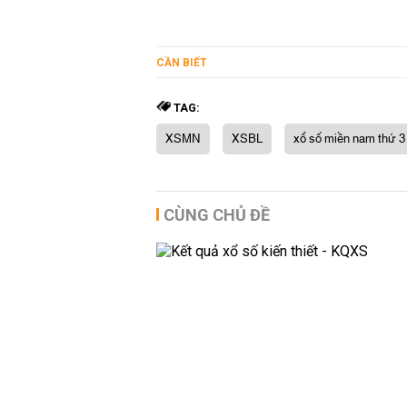
CẦN BIẾT
TAG:
XSMN
XSBL
xổ số miền nam thứ 3
CÙNG CHỦ ĐỀ