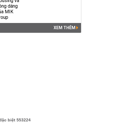
XEM THÊM