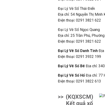
Đại Lý Vé Số Thái Điển
Địa chỉ: 54 Nguyễn Thị Minh 
Điện thoại: 0291 3821 622
Đại Lý Vé Số Ngọc Quang
Địa chỉ: 25 Trần Phú, Phường
Điện thoại: 0291 3821 622
Đại Lý Vé Số Danh Tinh
Địa 
Điện thoại: 0291 3932 199
Đại Lý Vé Số Bé
Địa chỉ: 340
Đại Lý Vé Số Hổ
Địa chỉ: 77
Điện thoại: 0291 3822 613
>>
(KQXSCM)
Kết quả xổ