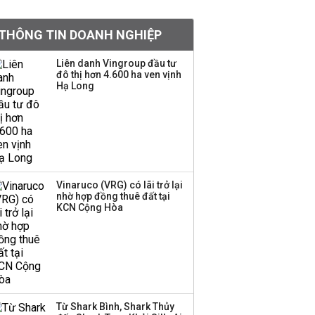
Doanh nghiệp duy nhất
sản xuất vàng mã trên
THÔNG TIN DOANH NGHIỆP
sàn báo lãi tăng 64%,
không vay một đồng
Liên danh Vingroup đầu tư
nào từ ngân hàng
đô thị hơn 4.600 ha ven vịnh
Hạ Long
Con gái tỷ phú Phạm
Nhật Vượng lần đầu
tham gia vào hệ sinh
thái Vingroup
Hơn 227.000 tài khoản
Vinaruco (VRG) có lãi trở lại
gia nhập thị trường
nhờ hợp đồng thuê đất tại
chứng khoán trong
KCN Cộng Hòa
tháng 7 biến động
Bamboo Capital và
BCG Land bị hủy tư
cách công ty đại chúng
Từ Shark Bình, Shark Thủy