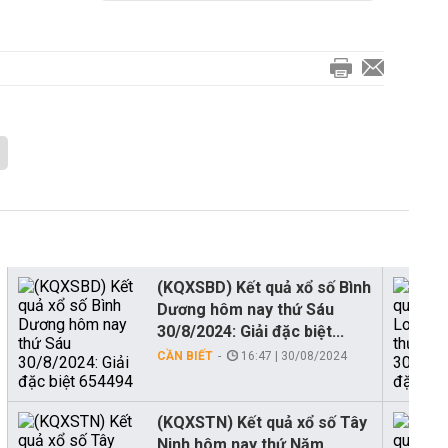
(KQXSBD) Kết quả xổ số Bình
Dương hôm nay thứ Sáu
30/8/2024: Giải đặc biệt...
CẦN BIẾT
16:47 | 30/08/2024
(KQXSTN) Kết quả xổ số Tây
Ninh hôm nay thứ Năm