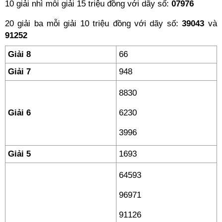
10 giải nhì mỗi giải 15 triệu đồng với dãy số:
07976
20 giải ba mỗi giải 10 triệu đồng với dãy số:
39043
và
91252
Giải 8
66
Giải 7
948
8830
Giải 6
6230
3996
Giải 5
1693
64593
96971
91126