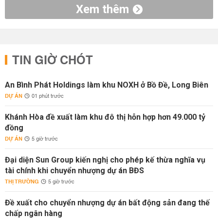
Xem thêm
TIN GIỜ CHÓT
An Bình Phát Holdings làm khu NOXH ở Bồ Đề, Long Biên
DỰ ÁN
01 phút trước
Khánh Hòa đề xuất làm khu đô thị hỗn hợp hơn 49.000 tỷ
đồng
DỰ ÁN
5 giờ trước
Đại diện Sun Group kiến nghị cho phép kế thừa nghĩa vụ
tài chính khi chuyển nhượng dự án BĐS
THỊ TRƯỜNG
5 giờ trước
Đề xuất cho chuyển nhượng dự án bất động sản đang thế
chấp ngân hàng