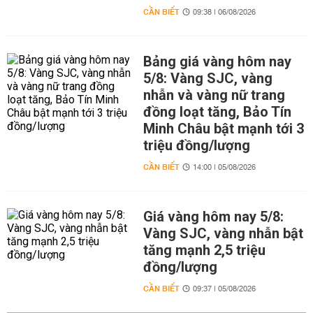
CẦN BIẾT
09:38 | 06/08/2026
Bảng giá vàng hôm nay
5/8: Vàng SJC, vàng
nhẫn và vàng nữ trang
đồng loạt tăng, Bảo Tín
Minh Châu bật mạnh tới 3
triệu đồng/lượng
CẦN BIẾT
14:00 | 05/08/2026
Giá vàng hôm nay 5/8:
Vàng SJC, vàng nhẫn bật
tăng mạnh 2,5 triệu
đồng/lượng
CẦN BIẾT
09:37 | 05/08/2026