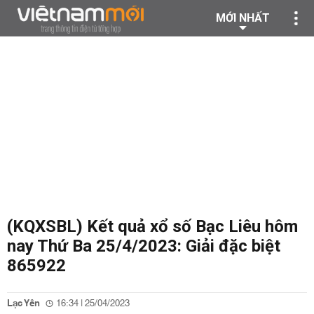
MỚI NHẤT
(KQXSBL) Kết quả xổ số Bạc Liêu hôm
nay Thứ Ba 25/4/2023: Giải đặc biệt
865922
Lạc Yên
16:34 | 25/04/2023