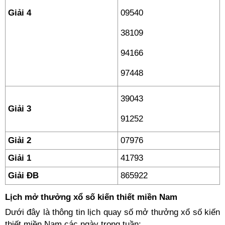
Giải 4
09540
38109
94166
97448
39043
Giải 3
91252
Giải 2
07976
Giải 1
41793
Giải ĐB
865922
Lịch mở thưởng xổ số kiến thiết miền Nam
Dưới đây là thông tin lịch quay số mở thưởng xổ số kiến
thiết miền Nam các ngày trong tuần: