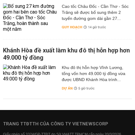
Cao tốc Châu Đốc - Cần Thơ - Sóc
Trăng sẽ được bổ sung thêm 2
tuyến đường gom dài gần 27...
QUY HOẠCH
14 giờ trước
Khánh Hòa đề xuất làm khu đô thị hỗn hợp hơn
49.000 tỷ đồng
Khu đô thị hỗn hợp Vĩnh Lương,
tổng vốn hơn 49.000 tỷ đồng vừa
được UBND Khánh Hòa trình...
DỰ ÁN
5 giờ trước
TRANG TTĐTTH CỦA CÔNG TY VIETNEWSCORP
Giấy phép số 3324/GP-TTĐT do Sở VH&TT TPHCM cấp ngày 20/3/2026