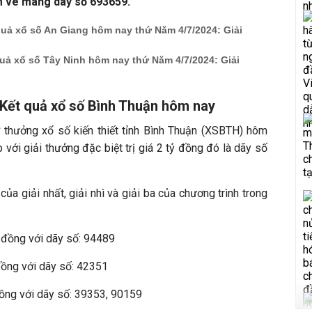
ấm vé mang dãy số 693659.
ả xổ số An Giang hôm nay thứ Năm 4/7/2024: Giải
ả xổ số Tây Ninh hôm nay thứ Năm 4/7/2024: Giải
Kết quả xổ số Bình Thuận hôm nay
thưởng xổ số kiến thiết tỉnh Bình Thuận (XSBTH) hôm
 với giải thưởng đặc biệt trị giá 2 tỷ đồng đó là dãy số
ủa giải nhất, giải nhì và giải ba của chương trình trong
u đồng với dãy số: 94489
 đồng với dãy số: 42351
 đồng với dãy số: 39353, 90159