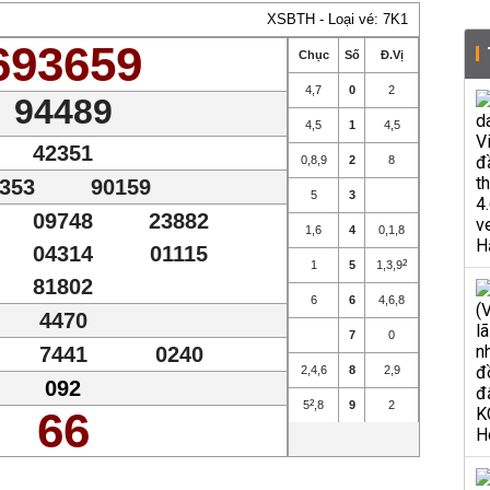
XSBTH - Loại vé: 7K1
693659
Chục
Số
Đ.Vị
4
,
7
0
2
94489
4
,
5
1
4
,
5
42351
0
,
8
,
9
2
8
353
90159
5
3
09748
23882
1
,
6
4
0
,
1
,
8
04314
01115
1
5
1
,
3
,
9
2
81802
6
6
4
,
6
,
8
4470
7
0
7441
0240
2
,
4
,
6
8
2
,
9
092
5
2
,
8
9
2
66