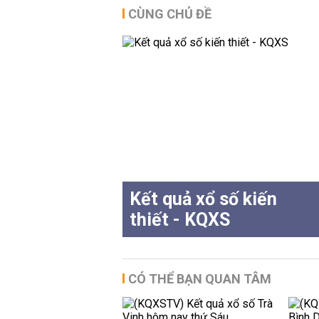
CÙNG CHỦ ĐỀ
Kết quả xổ số kiến
thiết - KQXS
CÓ THỂ BẠN QUAN TÂM