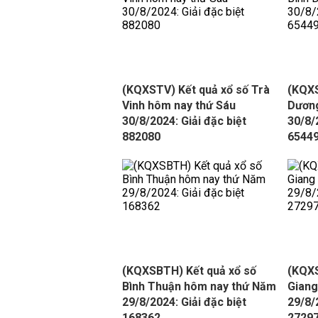
(KQXSTV) Kết quả xổ số Trà
(KQXS
Vinh hôm nay thứ Sáu
Dương
30/8/2024: Giải đặc biệt
30/8/
882080
6544
(KQXSBTH) Kết quả xổ số
(KQXS
Bình Thuận hôm nay thứ Năm
Giang
29/8/2024: Giải đặc biệt
29/8/
168362
2729