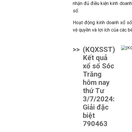
nhận đủ điều kiện kinh doan
số.
Hoạt động kinh doanh xổ số
vệ quyền và lợi ích của các b
>>
(KQXSST)
Kết quả
xổ số Sóc
Trăng
hôm nay
thứ Tư
3/7/2024:
Giải đặc
biệt
790463