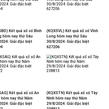
BD) Kết quả xổ số Bình
(KQXSVL) Kết quả xổ số Vĩnh
 hôm nay thứ Sáu
Long hôm nay thứ Sáu
2024: Giải đặc biệt
30/8/2024: Giải đặc biệt
94
627206
AG) Kết quả xổ số An
(KQXSTN) Kết quả xổ số Tây
 hôm nay thứ Năm
Ninh hôm nay thứ Năm
2024: Giải đặc biệt
29/8/2024: Giải đặc biệt
72
238813