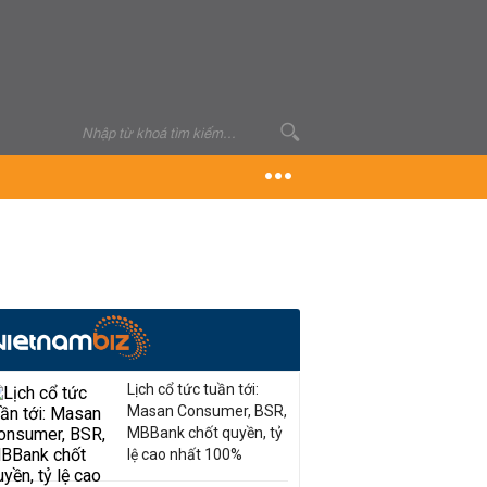
Lịch cổ tức tuần tới:
Masan Consumer, BSR,
MBBank chốt quyền, tỷ
lệ cao nhất 100%