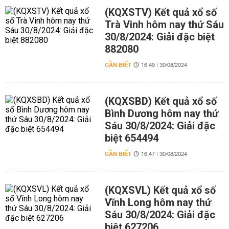
(KQXSTV) Kết quả xổ số
Trà Vinh hôm nay thứ Sáu
30/8/2024: Giải đặc biệt
882080
CẦN BIẾT
16:49 | 30/08/2024
(KQXSBD) Kết quả xổ số
Bình Dương hôm nay thứ
Sáu 30/8/2024: Giải đặc
biệt 654494
CẦN BIẾT
16:47 | 30/08/2024
(KQXSVL) Kết quả xổ số
Vĩnh Long hôm nay thứ
Sáu 30/8/2024: Giải đặc
biệt 627206