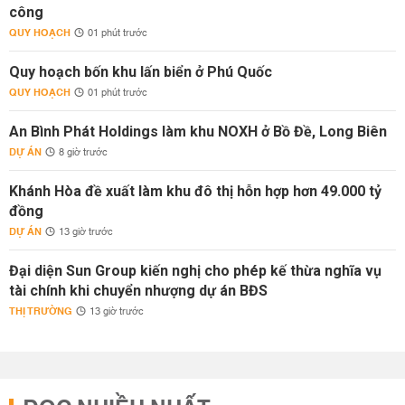
công
QUY HOẠCH
01 phút trước
Quy hoạch bốn khu lấn biển ở Phú Quốc
QUY HOẠCH
01 phút trước
An Bình Phát Holdings làm khu NOXH ở Bồ Đề, Long Biên
DỰ ÁN
8 giờ trước
Khánh Hòa đề xuất làm khu đô thị hỗn hợp hơn 49.000 tỷ
đồng
DỰ ÁN
13 giờ trước
Đại diện Sun Group kiến nghị cho phép kế thừa nghĩa vụ
tài chính khi chuyển nhượng dự án BĐS
THỊ TRƯỜNG
13 giờ trước