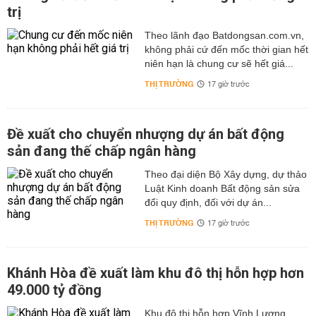
trị
Theo lãnh đạo Batdongsan.com.vn,
không phải cứ đến mốc thời gian hết
niên hạn là chung cư sẽ hết giá...
THỊ TRƯỜNG
17 giờ trước
Đề xuất cho chuyển nhượng dự án bất động
sản đang thế chấp ngân hàng
Theo đại diện Bộ Xây dựng, dự thảo
Luật Kinh doanh Bất động sản sửa
đổi quy định, đối với dự án...
THỊ TRƯỜNG
17 giờ trước
Khánh Hòa đề xuất làm khu đô thị hỗn hợp hơn
49.000 tỷ đồng
Khu đô thị hỗn hợp Vĩnh Lương,