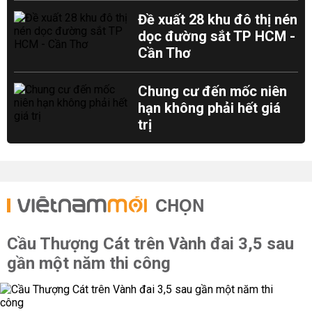
Đề xuất 28 khu đô thị nén
dọc đường sắt TP HCM -
Cần Thơ
Chung cư đến mốc niên
hạn không phải hết giá
trị
CHỌN
Cầu Thượng Cát trên Vành đai 3,5 sau
gần một năm thi công