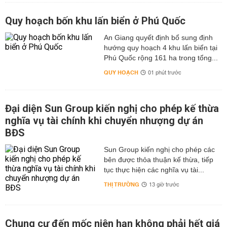
Quy hoạch bốn khu lấn biển ở Phú Quốc
An Giang quyết định bổ sung định
hướng quy hoạch 4 khu lấn biển tại
Phú Quốc rộng 161 ha trong tổng...
QUY HOẠCH
01 phút trước
Đại diện Sun Group kiến nghị cho phép kế thừa
nghĩa vụ tài chính khi chuyển nhượng dự án
BĐS
Sun Group kiến nghị cho phép các
bên được thỏa thuận kế thừa, tiếp
tục thực hiện các nghĩa vụ tài...
THỊ TRƯỜNG
13 giờ trước
Chung cư đến mốc niên hạn không phải hết giá