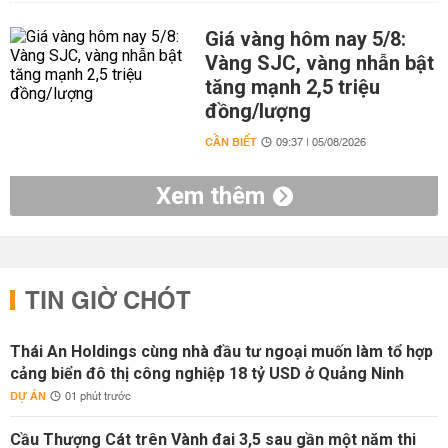
Giá vàng hôm nay 5/8:
Vàng SJC, vàng nhẫn bật
tăng mạnh 2,5 triệu
đồng/lượng
CẦN BIẾT
09:37 | 05/08/2026
Xem thêm
TIN GIỜ CHÓT
Thái An Holdings cùng nhà đầu tư ngoại muốn làm tổ hợp
cảng biển đô thị công nghiệp 18 tỷ USD ở Quảng Ninh
DỰ ÁN
01 phút trước
Cầu Thượng Cát trên Vành đai 3,5 sau gần một năm thi