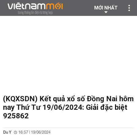
MỚI NHẤT
(KQXSDN) Kết quả xổ số Đồng Nai hôm
nay Thứ Tư 19/06/2024: Giải đặc biệt
925862
Du Y
16:57 | 19/06/2024