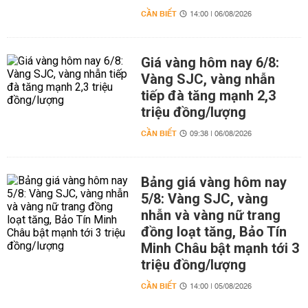
CẦN BIẾT
14:00 | 06/08/2026
Giá vàng hôm nay 6/8:
Vàng SJC, vàng nhẫn
tiếp đà tăng mạnh 2,3
triệu đồng/lượng
CẦN BIẾT
09:38 | 06/08/2026
Bảng giá vàng hôm nay
5/8: Vàng SJC, vàng
nhẫn và vàng nữ trang
đồng loạt tăng, Bảo Tín
Minh Châu bật mạnh tới 3
triệu đồng/lượng
CẦN BIẾT
14:00 | 05/08/2026