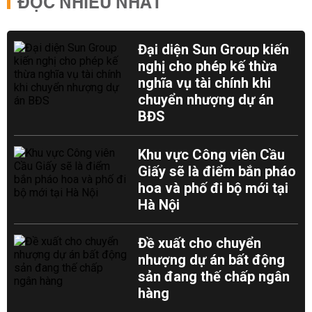
ĐỌC NHIỀU NHẤT
Đại diện Sun Group kiến
nghị cho phép kế thừa
nghĩa vụ tài chính khi
chuyển nhượng dự án
BĐS
Khu vực Công viên Cầu
Giấy sẽ là điểm bắn pháo
hoa và phố đi bộ mới tại
Hà Nội
Đề xuất cho chuyển
nhượng dự án bất động
sản đang thế chấp ngân
hàng