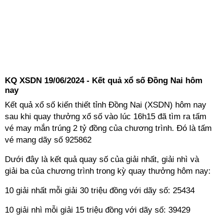
KQ XSDN 19/06/2024 - Kết quả xổ số Đồng Nai hôm
nay
Kết quả xổ số kiến thiết tỉnh Đồng Nai (XSDN) hôm nay
sau khi quay thưởng xổ số vào lúc 16h15 đã tìm ra tấm
vé may mắn trúng 2 tỷ đồng của chương trình. Đó là tấm
vé mang dãy số 925862
Dưới đây là kết quả quay số của giải nhất, giải nhì và
giải ba của chương trình trong kỳ quay thưởng hôm nay:
10 giải nhất mỗi giải 30 triệu đồng với dãy số: 25434
10 giải nhì mỗi giải 15 triệu đồng với dãy số: 39429