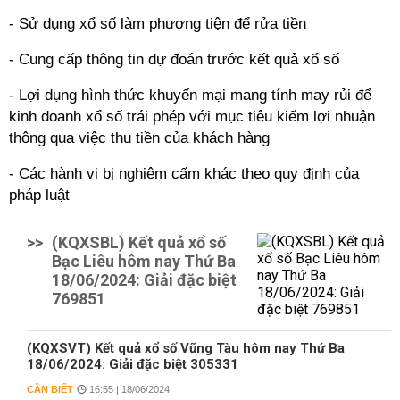
- Sử dụng xổ số làm phương tiện để rửa tiền
- Cung cấp thông tin dự đoán trước kết quả xổ số
- Lợi dụng hình thức khuyến mại mang tính may rủi để
kinh doanh xổ số trái phép với mục tiêu kiếm lợi nhuận
thông qua việc thu tiền của khách hàng
- Các hành vi bị nghiêm cấm khác theo quy định của
pháp luật
>>
(KQXSBL) Kết quả xổ số
Bạc Liêu hôm nay Thứ Ba
18/06/2024: Giải đặc biệt
769851
(KQXSVT) Kết quả xổ số Vũng Tàu hôm nay Thứ Ba
18/06/2024: Giải đặc biệt 305331
CẦN BIẾT
16:55 | 18/06/2024