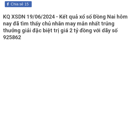
Chia sẻ
15
KQ XSDN 19/06/2024 - Kết quả xổ số Đồng Nai hôm
nay đã tìm thấy chủ nhân may mắn nhất trúng
thưởng giải đặc biệt trị giá 2 tỷ đồng với dãy số
925862