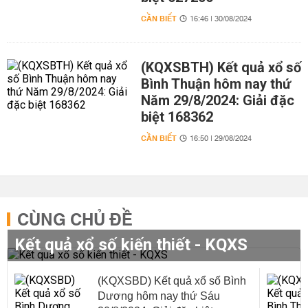
CẦN BIẾT
16:46 | 30/08/2024
(KQXSBTH) Kết quả xổ số
Bình Thuận hôm nay thứ
Năm 29/8/2024: Giải đặc
biệt 168362
CẦN BIẾT
16:50 | 29/08/2024
CÙNG CHỦ ĐỀ
Kết quả xổ số kiến thiết - KQXS
(KQXSBD) Kết quả xổ số Bình
Dương hôm nay thứ Sáu