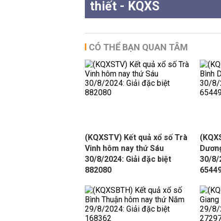
thiết - KQXS
CÓ THỂ BẠN QUAN TÂM
(KQXSTV) Kết quả xổ số Trà
(KQXS
Vinh hôm nay thứ Sáu
Dương
30/8/2024: Giải đặc biệt
30/8/
882080
6544