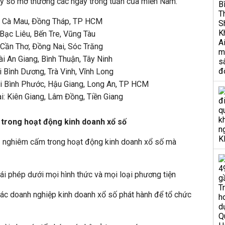
uay số mở thưởng các ngày trong tuần của miền Nam:
ài Cà Mau, Đồng Tháp, TP HCM
 Bạc Liêu, Bến Tre, Vũng Tàu
 Cần Thơ, Đồng Nai, Sóc Trăng
i An Giang, Bình Thuận, Tây Ninh
i Bình Dương, Trà Vinh, Vĩnh Long
ài Bình Phước, Hậu Giang, Long An, TP HCM
ài: Kiên Giang, Lâm Đồng, Tiền Giang
 trong hoạt động kinh doanh xổ số
bị nghiêm cấm trong hoạt động kinh doanh xổ số mà
rái phép dưới mọi hình thức và mọi loại phương tiện
các doanh nghiệp kinh doanh xổ số phát hành để tổ chức