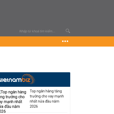
Top ngân hàng tăng
trưởng cho vay mạnh
nhất nửa đầu năm
2026