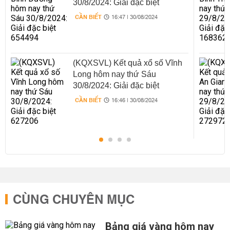
30/8/2024: Giải đặc biệt
654494
CẦN BIẾT
16:47 | 30/08/2024
(KQXSVL) Kết quả xổ số Vĩnh
Long hôm nay thứ Sáu
30/8/2024: Giải đặc biệt
627206
CẦN BIẾT
16:46 | 30/08/2024
CÙNG CHUYÊN MỤC
Bảng giá vàng hôm nay