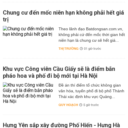
Chung cư đến mốc niên hạn không phải hết giá
trị
Theo lãnh đạo Batdongsan.com.vn,
không phải cứ đến mốc thời gian hết
niên hạn là chung cư sẽ hết giá...
THỊ TRƯỜNG
01 giờ trước
Khu vực Công viên Cầu Giấy sẽ là điểm bắn
pháo hoa và phố đi bộ mới tại Hà Nội
Đề án thí điểm tổ chức không gian
văn hóa, tuyến phố đi bộ phố Thành
Thái xác định khu vực Quảng...
QUY HOẠCH
5 giờ trước
Hưng Yên sắp xây đường Phố Hiến - Hưng Hà