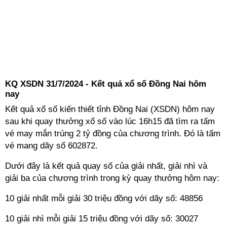
KQ XSDN 31/7/2024 - Kết quả xổ số Đồng Nai hôm
nay
Kết quả xổ số kiến thiết tỉnh Đồng Nai (XSDN) hôm nay
sau khi quay thưởng xổ số vào lúc 16h15 đã tìm ra tấm
vé may mắn trúng 2 tỷ đồng của chương trình. Đó là tấm
vé mang dãy số 602872.
Dưới đây là kết quả quay số của giải nhất, giải nhì và
giải ba của chương trình trong kỳ quay thưởng hôm nay:
10 giải nhất mỗi giải 30 triệu đồng với dãy số: 48856
10 giải nhì mỗi giải 15 triệu đồng với dãy số: 30027