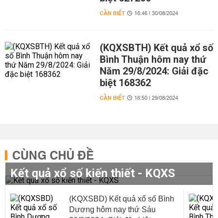
CẦN BIẾT
16:46 | 30/08/2024
(KQXSBTH) Kết quả xổ số
Bình Thuận hôm nay thứ
Năm 29/8/2024: Giải đặc
biệt 168362
CẦN BIẾT
16:50 | 29/08/2024
CÙNG CHỦ ĐỀ
Kết quả xổ số kiến thiết - KQXS
(KQXSBD) Kết quả xổ số Bình
Dương hôm nay thứ Sáu