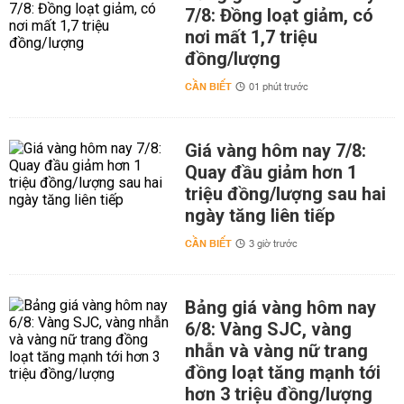
7/8: Đồng loạt giảm, có
nơi mất 1,7 triệu
đồng/lượng
CẦN BIẾT
01 phút trước
Giá vàng hôm nay 7/8:
Quay đầu giảm hơn 1
triệu đồng/lượng sau hai
ngày tăng liên tiếp
CẦN BIẾT
3 giờ trước
Bảng giá vàng hôm nay
6/8: Vàng SJC, vàng
nhẫn và vàng nữ trang
đồng loạt tăng mạnh tới
hơn 3 triệu đồng/lượng