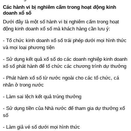
Các hành vi bị nghiêm cấm trong hoạt động kinh
doanh xổ số
Dưới đây là một số hành vi bị nghiêm cấm trong hoạt
động kinh doanh xổ số mà khách hàng cần lưu ý:
- Tổ chức kinh doanh xổ số trái phép dưới mọi hình thức
và mọi loại phương tiện
- Sử dụng kết quả xổ số do các doanh nghiệp kinh doanh
xổ số phát hành để tổ chức các chương trình dự thưởng
- Phát hành xổ số từ nước ngoài cho các tổ chức, cá
nhân ở trong nước
- Làm sai lệch kết quả trúng thưởng
- Sử dụng tiền của Nhà nước để tham gia dự thưởng xổ
số
- Làm giả vé số dưới mọi hình thức