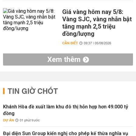
Giá vàng hôm nay 5/8:
Vàng SJC, vàng nhẫn bật
tăng mạnh 2,5 triệu
đồng/lượng
CẦN BIẾT
09:37 | 05/08/2026
Xem thêm
TIN GIỜ CHÓT
Khánh Hòa đề xuất làm khu đô thị hỗn hợp hơn 49.000 tỷ
đồng
DỰ ÁN
01 phút trước
Đại diện Sun Group kiến nghị cho phép kế thừa nghĩa vụ