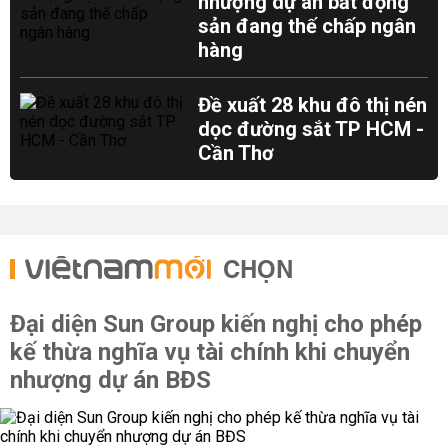
nhượng dự án bất động
sản đang thế chấp ngân
hàng
Đề xuất 28 khu đô thị nén
dọc đường sắt TP HCM -
Cần Thơ
CHỌN
Đại diện Sun Group kiến nghị cho phép
kế thừa nghĩa vụ tài chính khi chuyển
nhượng dự án BĐS