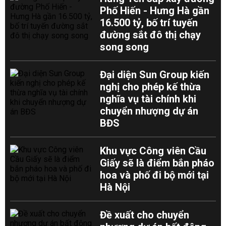
Phố Hiến - Hưng Hà gần
16.500 tỷ, bố trí tuyến
đường sắt đô thị chạy
song song
Đại diện Sun Group kiến
nghị cho phép kế thừa
nghĩa vụ tài chính khi
chuyển nhượng dự án
BĐS
Khu vực Công viên Cầu
Giấy sẽ là điểm bắn pháo
hoa và phố đi bộ mới tại
Hà Nội
Đề xuất cho chuyển