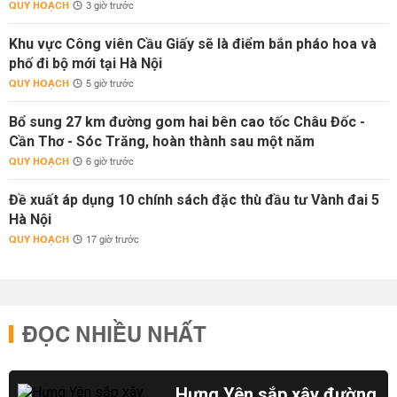
QUY HOẠCH
3 giờ trước
Khu vực Công viên Cầu Giấy sẽ là điểm bắn pháo hoa và
phố đi bộ mới tại Hà Nội
QUY HOẠCH
5 giờ trước
Bổ sung 27 km đường gom hai bên cao tốc Châu Đốc -
Cần Thơ - Sóc Trăng, hoàn thành sau một năm
QUY HOẠCH
6 giờ trước
Đề xuất áp dụng 10 chính sách đặc thù đầu tư Vành đai 5
Hà Nội
QUY HOẠCH
17 giờ trước
ĐỌC NHIỀU NHẤT
Hưng Yên sắp xây đường