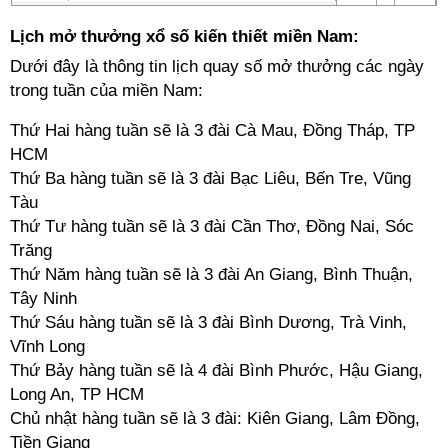
Lịch mở thưởng xổ số kiến thiết miền Nam:
Dưới đây là thông tin lịch quay số mở thưởng các ngày
trong tuần của miền Nam:
Thứ Hai hàng tuần sẽ là 3 đài Cà Mau, Đồng Tháp, TP
HCM
Thứ Ba hàng tuần sẽ là 3 đài Bạc Liêu, Bến Tre, Vũng
Tàu
Thứ Tư hàng tuần sẽ là 3 đài Cần Thơ, Đồng Nai, Sóc
Trăng
Thứ Năm hàng tuần sẽ là 3 đài An Giang, Bình Thuận,
Tây Ninh
Thứ Sáu hàng tuần sẽ là 3 đài Bình Dương, Trà Vinh,
Vĩnh Long
Thứ Bảy hàng tuần sẽ là 4 đài Bình Phước, Hậu Giang,
Long An, TP HCM
Chủ nhật hàng tuần sẽ là 3 đài: Kiên Giang, Lâm Đồng,
Tiền Giang