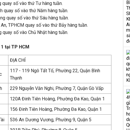
g quay số vào thứ Tư hàng tuần.
nh quay số vào thứ Năm hàng tuần.
ong quay số vào thứ Sáu hàng tuần.
 An, TPHCM quay số vào thứ Bảy hàng tuần.
ng quay số vào Chủ Nhật hàng tuần.
p 1 tại TP HCM
ĐỊA CHỈ
117 - 119 Ngô Tất Tố, Phường 22, Quận Bình
c
Thạnh
h
229 Nguyễn Văn Nghi, Phường 7, Quận Gò Vấp
120A Đinh Tiên Hoàng, Phường Đa Kao, Quận 1
156 Đinh Tiên Hoàng, Phường Đa Kao, Quận 1
Tài
536 An Dương Vương, Phường 9, Quận 5