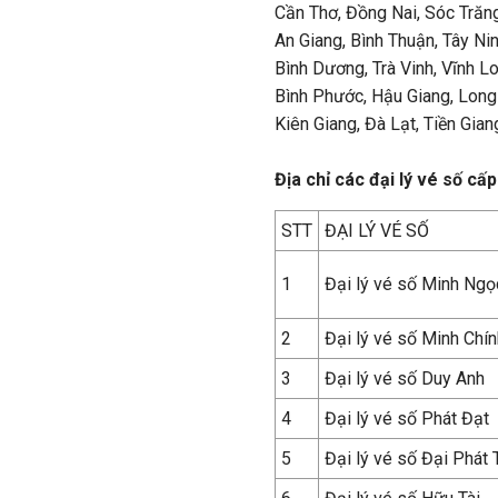
Cần Thơ, Đồng Nai, Sóc Trăn
An Giang, Bình Thuận, Tây Ni
Bình Dương, Trà Vinh, Vĩnh L
Bình Phước, Hậu Giang, Long
Kiên Giang, Đà Lạt, Tiền Gia
Địa chỉ các đại lý vé số cấ
STT
ĐẠI LÝ VÉ SỐ
1
Đại lý vé số Minh Ngọ
2
Đại lý vé số Minh Chín
3
Đại lý vé số Duy Anh
4
Đại lý vé số Phát Đạt
5
Đại lý vé số Đại Phát 