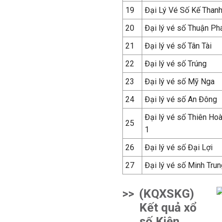
19
Đại Lý Vé Số Kế Than
20
Đại lý vé số Thuận Ph
21
Đại lý vé số Tân Tài
22
Đại lý vé số Trúng
23
Đại lý vé số Mỹ Nga
24
Đại lý vé số An Đông
Đại lý vé số Thiên Ho
25
1
26
Đại lý vé số Đại Lợi
27
Đại lý vé số Minh Trun
>>
(KQXSKG)
Kết quả xổ
số Kiên