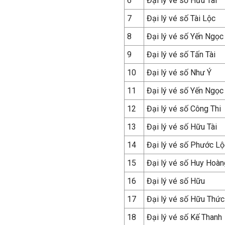
6
Đại lý vé số Hữu Tài
7
Đại lý vé số Tài Lộc
8
Đại lý vé số Yến Ngọc
9
Đại lý vé số Tấn Tài
10
Đại lý vé số Như Ý
11
Đại lý vé số Yến Ngọc
12
Đại lý vé số Công Thi
13
Đại lý vé số Hữu Tài
14
Đại lý vé số Phước Lộ
15
Đại lý vé số Huy Hoàn
16
Đại lý vé số Hữu
17
Đại lý vé số Hữu Thức
18
Đại lý vé số Kế Thanh