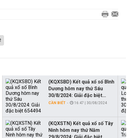
2
(KQXSBD) Kết quả xổ số Bình
Dương hôm nay thứ Sáu
30/8/2024: Giải đặc biệt...
CẦN BIẾT
16:47 | 30/08/2024
(KQXSTN) Kết quả xổ số Tây
Ninh hôm nay thứ Năm
29/8/2024: Giải đặc biệt...