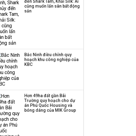
đến Shark Tam, Khải Silk: Ai
cũng muốn lấn sân bất động
sản
Bắc Ninh điều chỉnh quy
hoạch khu công nghiệp của
KBC
Hơn 49ha đất gần Bãi
Trường quy hoạch cho dự
án Phú Quốc Housing và
bóng dáng của MIK Group