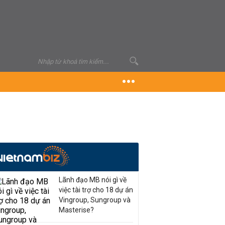
Lãnh đạo MB nói gì về
việc tài trợ cho 18 dự án
Vingroup, Sungroup và
Masterise?