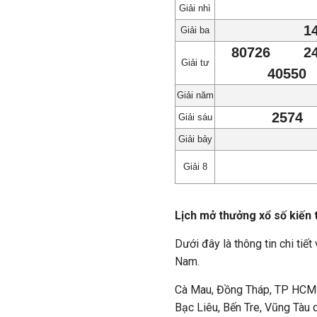
Giải nhì
1
Giải ba
80726
2
Giải tư
40550
Giải năm
2574
Giải sáu
Giải bảy
Giải 8
Lịch mở thưởng xổ số kiến 
Dưới đây là thông tin chi tiế
Nam.
Cà Mau, Đồng Tháp, TP HCM q
Bạc Liêu, Bến Tre, Vũng Tàu 