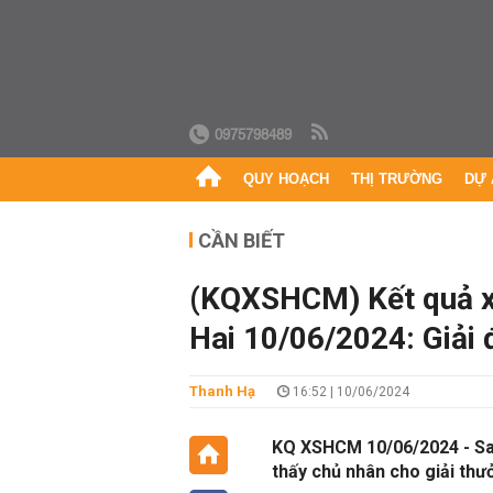
0975798489
QUY HOẠCH
THỊ TRƯỜNG
DỰ 
CẦN BIẾT
(KQXSHCM) Kết quả x
Hai 10/06/2024: Giải 
Thanh Hạ
16:52 | 10/06/2024
KQ XSHCM 10/06/2024 - Sau
thấy chủ nhân cho giải thư