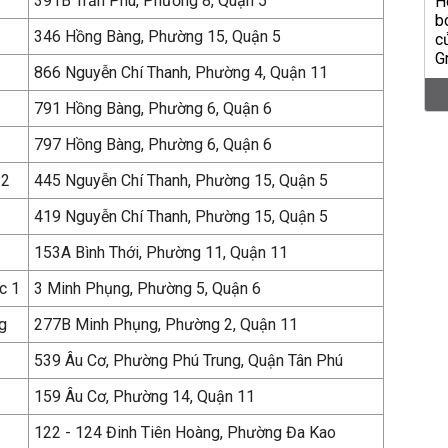
391B Trần Phú, Phường 8, Quận 5
346 Hồng Bàng, Phường 15, Quận 5
866 Nguyễn Chí Thanh, Phường 4, Quận 11
791 Hồng Bàng, Phường 6, Quận 6
797 Hồng Bàng, Phường 6, Quận 6
 2
445 Nguyễn Chí Thanh, Phường 15, Quận 5
419 Nguyễn Chí Thanh, Phường 15, Quận 5
153A Bình Thới, Phường 11, Quận 11
c 1
3 Minh Phụng, Phường 5, Quận 6
g
277B Minh Phụng, Phường 2, Quận 11
539 Âu Cơ, Phường Phú Trung, Quận Tân Phú
159 Âu Cơ, Phường 14, Quận 11
122 - 124 Đinh Tiên Hoàng, Phường Đa Kao