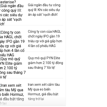
Giải ngân đầu tư công
quý III: Khi các siêu dự
án áp sát 'vạch đích'
Công ty con của HAGL
chốt ngày IPO gần 19
triệu cp với giá gấp hơn
4 lần cổ phiếu HAG
Quy mô quỹ PYN Elite
giảm hơn 2.100 tỷ đồng
sau tháng 7 ‘tồi tệ’
Iran xem xét cấm tàu
Mỹ qua eo biển
Hormuz, giá dầu bật
tăng trở lại