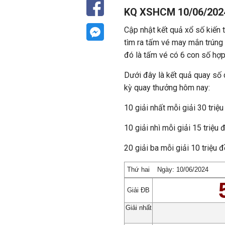
KQ XSHCM 10/06/2024
Cập nhật kết quả xổ số kiến
tìm ra tấm vé may mắn trúng t
đó là tấm vé có 6 con số hợ
Dưới đây là kết quả quay số c
kỳ quay thưởng hôm nay:
10 giải nhất mỗi giải 30 triệ
10 giải nhì mỗi giải 15 triệu
20 giải ba mỗi giải 10 triệu
Thứ hai
Ngày: 10/06/2024
Giải ĐB
Giải nhất