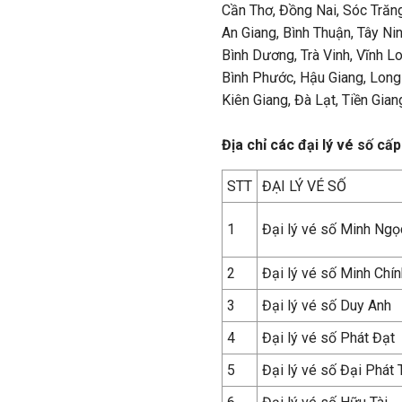
Cần Thơ, Đồng Nai, Sóc Trăn
An Giang, Bình Thuận, Tây Ni
Bình Dương, Trà Vinh, Vĩnh L
Bình Phước, Hậu Giang, Long
Kiên Giang, Đà Lạt, Tiền Gia
Địa chỉ các đại lý vé số cấ
STT
ĐẠI LÝ VÉ SỐ
1
Đại lý vé số Minh Ngọ
2
Đại lý vé số Minh Chín
3
Đại lý vé số Duy Anh
4
Đại lý vé số Phát Đạt
5
Đại lý vé số Đại Phát 