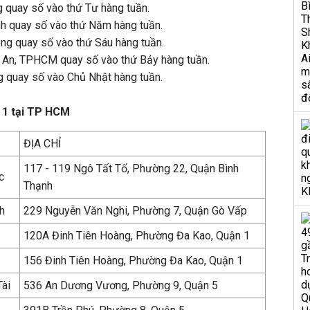
g quay số vào thứ Tư hàng tuần.
nh quay số vào thứ Năm hàng tuần.
ong quay số vào thứ Sáu hàng tuần.
 An, TPHCM quay số vào thứ Bảy hàng tuần.
ng quay số vào Chủ Nhật hàng tuần.
p 1 tại TP HCM
ĐỊA CHỈ
117 - 119 Ngô Tất Tố, Phường 22, Quận Bình
c
Thạnh
h
229 Nguyễn Văn Nghi, Phường 7, Quận Gò Vấp
120A Đinh Tiên Hoàng, Phường Đa Kao, Quận 1
156 Đinh Tiên Hoàng, Phường Đa Kao, Quận 1
Tài
536 An Dương Vương, Phường 9, Quận 5