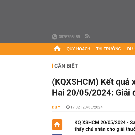
0975798489
QUY HOẠCH
THỊ TRƯỜNG
DỰ 
CẦN BIẾT
(KQXSHCM) Kết quả x
Hai 20/05/2024: Giải 
Du Y
17:02 | 20/05/2024
KQ XSHCM 20/05/2024 - Sau
thấy chủ nhân cho giải thư