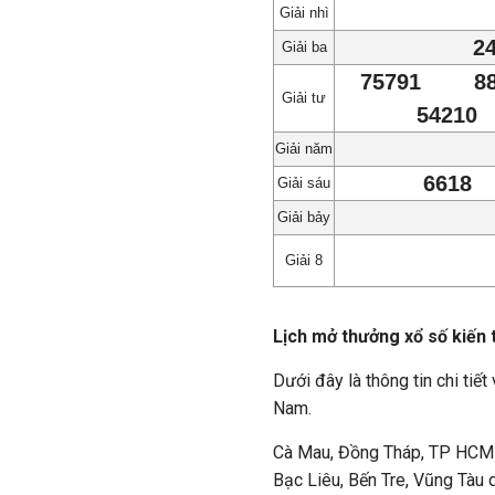
Giải nhì
2
Giải ba
75791
8
Giải tư
54210
Giải năm
6618
Giải sáu
Giải bảy
Giải 8
Lịch mở thưởng xổ số kiến 
Dưới đây là thông tin chi tiế
Nam.
Cà Mau, Đồng Tháp, TP HCM q
Bạc Liêu, Bến Tre, Vũng Tàu 