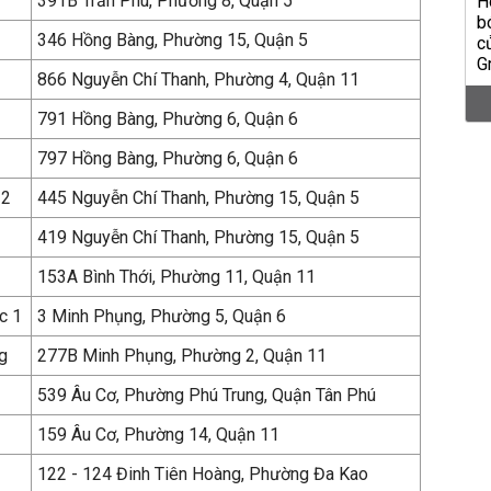
391B Trần Phú, Phường 8, Quận 5
346 Hồng Bàng, Phường 15, Quận 5
866 Nguyễn Chí Thanh, Phường 4, Quận 11
791 Hồng Bàng, Phường 6, Quận 6
797 Hồng Bàng, Phường 6, Quận 6
 2
445 Nguyễn Chí Thanh, Phường 15, Quận 5
419 Nguyễn Chí Thanh, Phường 15, Quận 5
153A Bình Thới, Phường 11, Quận 11
c 1
3 Minh Phụng, Phường 5, Quận 6
g
277B Minh Phụng, Phường 2, Quận 11
539 Âu Cơ, Phường Phú Trung, Quận Tân Phú
159 Âu Cơ, Phường 14, Quận 11
122 - 124 Đinh Tiên Hoàng, Phường Đa Kao