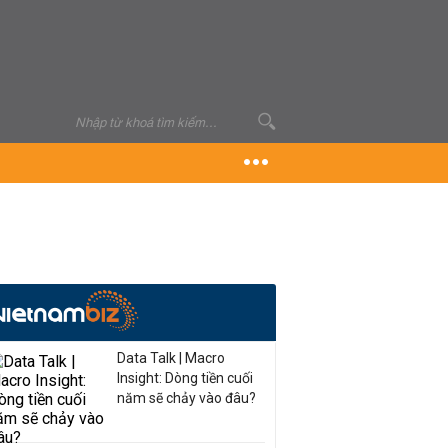
Data Talk | Macro
Insight: Dòng tiền cuối
năm sẽ chảy vào đâu?