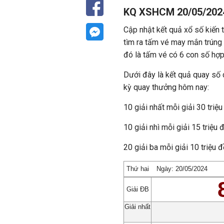
KQ XSHCM 20/05/2024
Cập nhật kết quả xổ số kiến
tìm ra tấm vé may mắn trúng t
đó là tấm vé có 6 con số hợ
Dưới đây là kết quả quay số c
kỳ quay thưởng hôm nay:
10 giải nhất mỗi giải 30 triệ
10 giải nhì mỗi giải 15 triệu
20 giải ba mỗi giải 10 triệu
Thứ hai
Ngày: 20/05/2024
Giải ĐB
Giải nhất