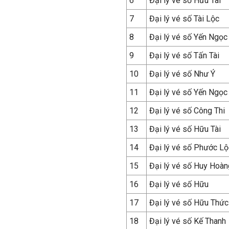
6
Đại lý vé số Hữu Tài
7
Đại lý vé số Tài Lộc
8
Đại lý vé số Yến Ngọc
9
Đại lý vé số Tấn Tài
10
Đại lý vé số Như Ý
11
Đại lý vé số Yến Ngọc
12
Đại lý vé số Công Thi
13
Đại lý vé số Hữu Tài
14
Đại lý vé số Phước Lộ
15
Đại lý vé số Huy Hoàn
16
Đại lý vé số Hữu
17
Đại lý vé số Hữu Thức
18
Đại lý vé số Kế Thanh