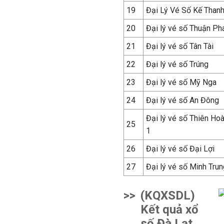
19
Đại Lý Vé Số Kế Than
20
Đại lý vé số Thuận Ph
21
Đại lý vé số Tân Tài
22
Đại lý vé số Trúng
23
Đại lý vé số Mỹ Nga
24
Đại lý vé số An Đông
Đại lý vé số Thiên Ho
25
1
26
Đại lý vé số Đại Lợi
27
Đại lý vé số Minh Trun
>>
(KQXSDL)
Kết quả xổ
số Đà Lạt