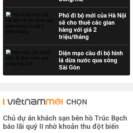
Phố đi bộ mới của Hà Nội
sẽ cho thuê các gian
hàng với giá 2
triệu/tháng
Diện mạo cầu đi bộ hình
lá dừa nước qua sông
Sài Gòn
CHỌN
Chủ dự án khách sạn bên hồ Trúc Bạch
báo lãi quý II nhờ khoản thu đột biến