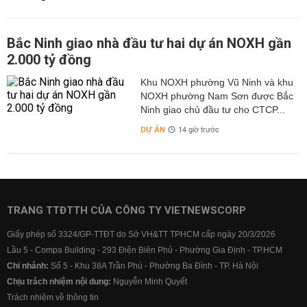
Bắc Ninh giao nhà đầu tư hai dự án NOXH gần
2.000 tỷ đồng
Khu NOXH phường Vũ Ninh và khu
NOXH phường Nam Sơn được Bắc
Ninh giao chủ đầu tư cho CTCP...
DỰ ÁN
14 giờ trước
TRANG TTĐTTH CỦA CÔNG TY VIETNEWSCORP
Giấy phép số 3324/GP-TTĐT do Sở VH&TT TPHCM cấp ngày 20/3/2026
Lầu 5 - Compa Building - 293 Điện Biên Phủ - Phường Gia Định - TP.HCM
Chi nhánh:
Số 5 - Khu 38A Trần Phú - Phường Ba Đình - TP. Hà Nội
Chịu trách nhiệm nội dung:
Nguyễn Minh Quyết
Trách nhiệm về thông tin