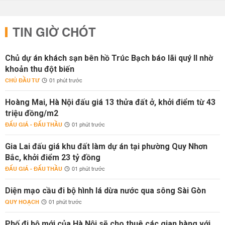
TIN GIỜ CHÓT
Chủ dự án khách sạn bên hồ Trúc Bạch báo lãi quý II nhờ
khoản thu đột biến
CHỦ ĐẦU TƯ
01 phút trước
Hoàng Mai, Hà Nội đấu giá 13 thửa đất ở, khởi điểm từ 43
triệu đồng/m2
ĐẤU GIÁ - ĐẤU THẦU
01 phút trước
Gia Lai đấu giá khu đất làm dự án tại phường Quy Nhơn
Bắc, khởi điểm 23 tỷ đồng
ĐẤU GIÁ - ĐẤU THẦU
01 phút trước
Diện mạo cầu đi bộ hình lá dừa nước qua sông Sài Gòn
QUY HOẠCH
01 phút trước
Phố đi bộ mới của Hà Nội sẽ cho thuê các gian hàng với