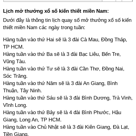
Lịch mở thưởng xổ số kiến thiết miền Nam:
Dưới đây là thông tin lịch quay số mở thưởng xổ số kiến
thiết miền Nam các ngày trong tuần:
Hàng tuần vào thứ Hai sẽ là 3 đài Cà Mau, Đồng Tháp,
TP HCM.
Hàng tuần vào thứ Ba sẽ là 3 đài Bạc Liêu, Bến Tre,
Vũng Tàu.
Hàng tuần vào thứ Tư sẽ là 3 đài Cần Thơ, Đồng Nai,
Sóc Trăng.
Hàng tuần vào thứ Năm sẽ là 3 đài An Giang, Bình
Thuận, Tây Ninh.
Hàng tuần vào thứ Sáu sẽ là 3 đài Bình Dương, Trà Vinh,
Vĩnh Long.
Hàng tuần vào thứ Bảy sẽ là 4 đài Bình Phước, Hậu
Giang, Long An, TP HCM.
Hàng tuần vào Chủ Nhật sẽ là 3 đài Kiên Giang, Đà Lạt,
Tiền Giang.