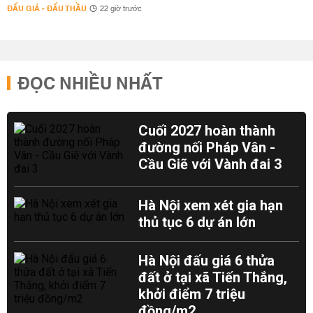
ĐẤU GIÁ - ĐẤU THẦU
22 giờ trước
ĐỌC NHIỀU NHẤT
Cuối 2027 hoàn thành
đường nối Pháp Vân -
Cầu Giẽ với Vành đai 3
Hà Nội xem xét gia hạn
thủ tục 6 dự án lớn
Hà Nội đấu giá 6 thửa
đất ở tại xã Tiến Thắng,
khởi điểm 7 triệu
đồng/m2