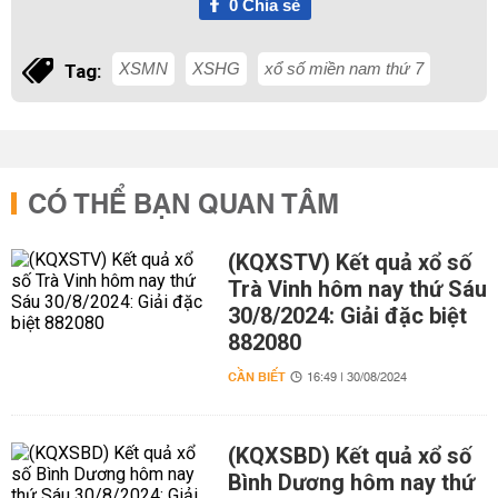
0
Chia sẻ
XSMN
XSHG
xổ số miền nam thứ 7
Tag:
CÓ THỂ BẠN QUAN TÂM
(KQXSTV) Kết quả xổ số
Trà Vinh hôm nay thứ Sáu
30/8/2024: Giải đặc biệt
882080
CẦN BIẾT
16:49 | 30/08/2024
(KQXSBD) Kết quả xổ số
Bình Dương hôm nay thứ