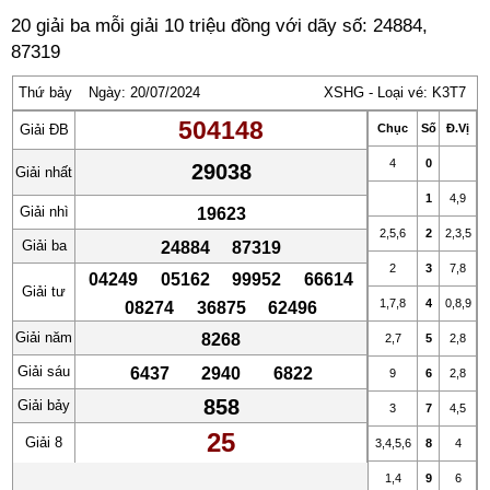
20 giải ba mỗi giải 10 triệu đồng với dãy số: 24884,
87319
Thứ bảy
Ngày: 20/07/2024
XSHG - Loại vé: K3T7
504148
Giải ĐB
Chục
Số
Đ.Vị
4
0
29038
Giải nhất
1
4
,
9
Giải nhì
19623
2
,
5
,
6
2
2
,
3
,
5
Giải ba
24884
87319
2
3
7
,
8
04249
05162
99952
66614
Giải tư
1
,
7
,
8
4
0
,
8
,
9
08274
36875
62496
Giải năm
8268
2
,
7
5
2
,
8
Giải sáu
6437
2940
6822
9
6
2
,
8
858
Giải bảy
3
7
4
,
5
25
Giải 8
3
,
4
,
5
,
6
8
4
1
,
4
9
6