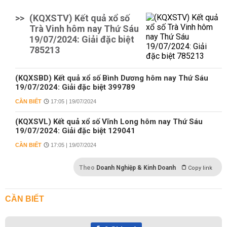
>>
(KQXSTV) Kết quả xổ số
Trà Vinh hôm nay Thứ Sáu
19/07/2024: Giải đặc biệt
785213
(KQXSBD) Kết quả xổ số Bình Dương hôm nay Thứ Sáu
19/07/2024: Giải đặc biệt 399789
CẦN BIẾT
17:05 | 19/07/2024
(KQXSVL) Kết quả xổ số Vĩnh Long hôm nay Thứ Sáu
19/07/2024: Giải đặc biệt 129041
CẦN BIẾT
17:05 | 19/07/2024
Theo
Doanh Nghiệp & Kinh Doanh
Copy link
CẦN BIẾT