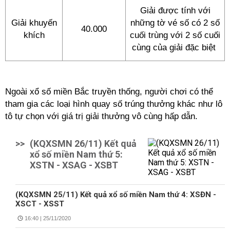
Giải được tính với
Giải khuyến
những tờ vé số có 2 số
40.000
khích
cuối trùng với 2 số cuối
cùng của giải đặc biệt
Ngoài xổ số miền Bắc truyền thống, người chơi có thể
tham gia các loại hình quay số trúng thưởng khác như lô
tô tự chọn với giá trị giải thưởng vô cùng hấp dẫn.
>>
(KQXSMN 26/11) Kết quả
xổ số miền Nam thứ 5:
XSTN - XSAG - XSBT
(KQXSMN 25/11) Kết quả xổ số miền Nam thứ 4: XSĐN -
XSCT - XSST
16:40 | 25/11/2020