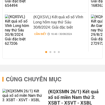
(KQXSVL) Kết quả xổ số Vĩnh
Long hôm nay thứ Sáu
30/8/2024: Giải đặc biệt
627206
CẦN BIẾT
16:46 | 30/08/2024
CÙNG CHUYÊN MỤC
(KQXSMN 26/1) Kết quả
xổ số miền Nam thứ 3:
XSBT - XSVT - XSBL