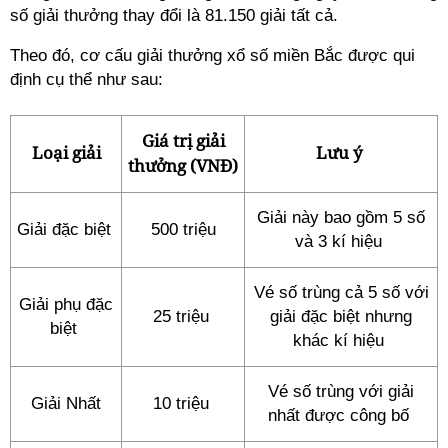
số giải thưởng thay đổi là 81.150 giải tất cả.
Theo đó, cơ cấu giải thưởng xổ số miền Bắc được qui
định cụ thể như sau:
Giá trị giải
Loại giải
Lưu ý
thưởng (VNĐ)
Giải này bao gồm 5 số
Giải đặc biệt
500 triệu
và 3 kí hiệu
Vé số trùng cả 5 số với
Giải phụ đặc
25 triệu
giải đặc biệt nhưng
biệt
khác kí hiệu
Vé số trùng với giải
Giải Nhất
10 triệu
nhất được công bố