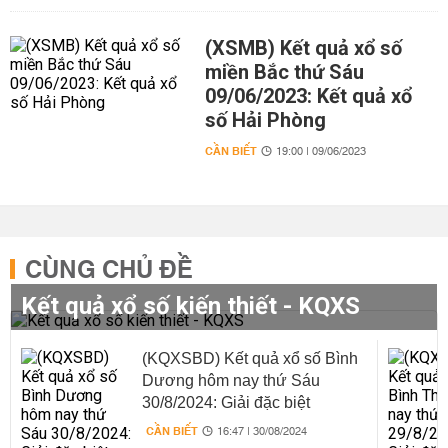
(XSMB) Kết quả xổ số
miền Bắc thứ Sáu
09/06/2023: Kết quả xổ
số Hải Phòng
CẦN BIẾT
19:00 | 09/06/2023
CÙNG CHỦ ĐỀ
Kết quả xổ số kiến thiết - KQXS
(KQXSBD) Kết quả xổ số Bình
Dương hôm nay thứ Sáu
30/8/2024: Giải đặc biệt
654494
CẦN BIẾT
16:47 | 30/08/2024