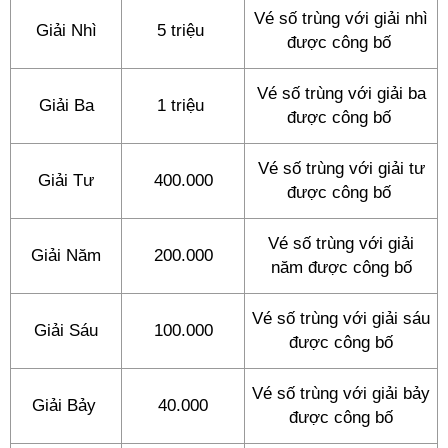
Vé số trùng với giải nhì
Giải Nhì
5 triệu
được công bố
Vé số trùng với giải ba
Giải Ba
1 triệu
được công bố
Vé số trùng với giải tư
Giải Tư
400.000
được công bố
Vé số trùng với giải
Giải Năm
200.000
năm được công bố
Vé số trùng với giải sáu
Giải Sáu
100.000
được công bố
Vé số trùng với giải bảy
Giải Bảy
40.000
được công bố