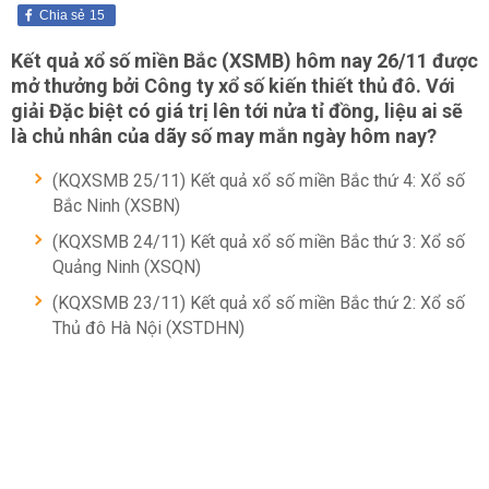
Chia sẻ
15
Kết quả xổ số miền Bắc (XSMB) hôm nay 26/11 được
mở thưởng bởi Công ty xổ số kiến thiết thủ đô. Với
giải Đặc biệt có giá trị lên tới nửa tỉ đồng, liệu ai sẽ
là chủ nhân của dãy số may mắn ngày hôm nay?
(KQXSMB 25/11) Kết quả xổ số miền Bắc thứ 4: Xổ số
Bắc Ninh (XSBN)
(KQXSMB 24/11) Kết quả xổ số miền Bắc thứ 3: Xổ số
Quảng Ninh (XSQN)
(KQXSMB 23/11) Kết quả xổ số miền Bắc thứ 2: Xổ số
Thủ đô Hà Nội (XSTDHN)