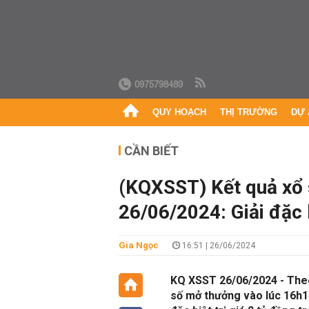
0975798489
QUY HOẠCH
THỊ TRƯỜNG
DỰ 
CẦN BIẾT
(KQXSST) Kết quả xổ 
26/06/2024: Giải đặc
Gia Ngọc
16:51 | 26/06/2024
KQ XSST 26/06/2024 - Theo 
số mở thưởng vào lúc 16h15