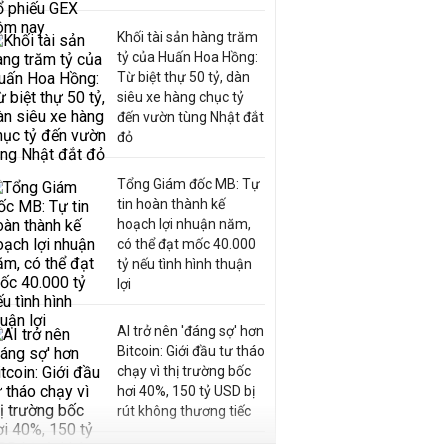
Khối tài sản hàng trăm
tỷ của Huấn Hoa Hồng:
Từ biệt thự 50 tỷ, dàn
siêu xe hàng chục tỷ
đến vườn tùng Nhật đắt
đỏ
Tổng Giám đốc MB: Tự
tin hoàn thành kế
hoạch lợi nhuận năm,
có thể đạt mốc 40.000
tỷ nếu tình hình thuận
lợi
AI trở nên 'đáng sợ' hơn
Bitcoin: Giới đầu tư tháo
chạy vì thị trường bốc
hơi 40%, 150 tỷ USD bị
rút không thương tiếc