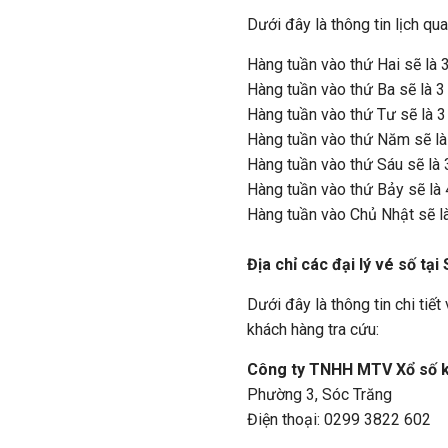
Dưới đây là thông tin lịch q
Hàng tuần vào thứ Hai sẽ là
Hàng tuần vào thứ Ba sẽ là 3
Hàng tuần vào thứ Tư sẽ là 3
Hàng tuần vào thứ Năm sẽ là 
Hàng tuần vào thứ Sáu sẽ là 
Hàng tuần vào thứ Bảy sẽ là
Hàng tuần vào Chủ Nhật sẽ là
Địa chỉ các đại lý vé số tạ
Dưới đây là thông tin chi tiết
khách hàng tra cứu:
Công ty TNHH MTV Xổ số ki
Phường 3, Sóc Trăng
Điện thoại: 0299 3822 602