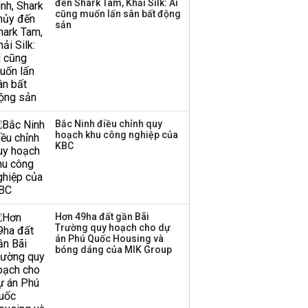
đến Shark Tam, Khải Silk: Ai
cũng muốn lấn sân bất động
Thị trường thường
sản
‘phất lên’ trong tháng 8,
nhóm ngành nào có
tiềm năng dẫn sóng?
Bắc Ninh điều chỉnh quy
hoạch khu công nghiệp của
KBC
Hơn 49ha đất gần Bãi
Trường quy hoạch cho dự
án Phú Quốc Housing và
bóng dáng của MIK Group