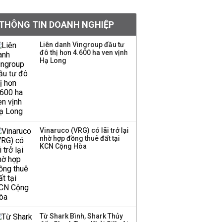
Doanh nghiệp duy nhất
sản xuất vàng mã trên
THÔNG TIN DOANH NGHIỆP
sàn báo lãi tăng 64%,
không vay một đồng
Liên danh Vingroup đầu tư
nào từ ngân hàng
đô thị hơn 4.600 ha ven vịnh
Hạ Long
Con gái tỷ phú Phạm
Nhật Vượng lần đầu
tham gia vào hệ sinh
thái Vingroup
Hơn 227.000 tài khoản
Vinaruco (VRG) có lãi trở lại
gia nhập thị trường
nhờ hợp đồng thuê đất tại
chứng khoán trong
KCN Cộng Hòa
tháng 7 biến động
Bamboo Capital và
BCG Land bị hủy tư
cách công ty đại chúng
Từ Shark Bình, Shark Thủy