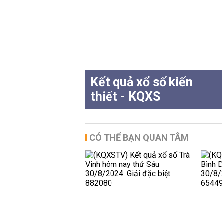
Kết quả xổ số kiến
thiết - KQXS
CÓ THỂ BẠN QUAN TÂM