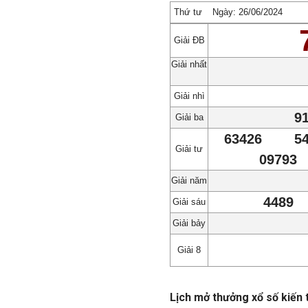
Thứ tư
Ngày: 26/06/2024
Giải ĐB
Giải nhất
Giải nhì
9
Giải ba
63426
5
Giải tư
09793
Giải năm
4489
Giải sáu
Giải bảy
Giải 8
Lịch mở thưởng xổ số kiến 