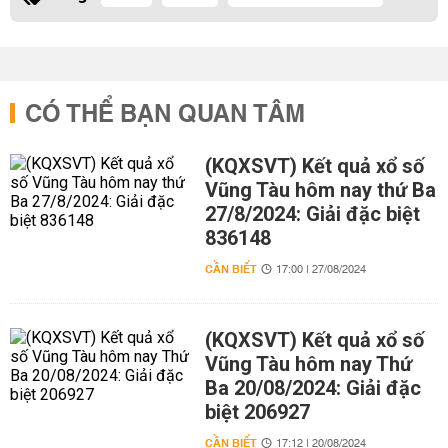
CÓ THỂ BẠN QUAN TÂM
(KQXSVT) Kết quả xổ số
Vũng Tàu hôm nay thứ Ba
27/8/2024: Giải đặc biệt
836148
CẦN BIẾT
17:00 | 27/08/2024
(KQXSVT) Kết quả xổ số
Vũng Tàu hôm nay Thứ
Ba 20/08/2024: Giải đặc
biệt 206927
CẦN BIẾT
17:12 | 20/08/2024