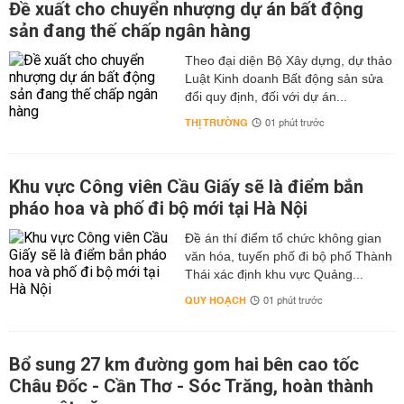
Đề xuất cho chuyển nhượng dự án bất động
sản đang thế chấp ngân hàng
Theo đại diện Bộ Xây dựng, dự thảo
Luật Kinh doanh Bất động sản sửa
đổi quy định, đối với dự án...
THỊ TRƯỜNG
01 phút trước
Khu vực Công viên Cầu Giấy sẽ là điểm bắn
pháo hoa và phố đi bộ mới tại Hà Nội
Đề án thí điểm tổ chức không gian
văn hóa, tuyến phố đi bộ phố Thành
Thái xác định khu vực Quảng...
QUY HOẠCH
01 phút trước
Bổ sung 27 km đường gom hai bên cao tốc
Châu Đốc - Cần Thơ - Sóc Trăng, hoàn thành