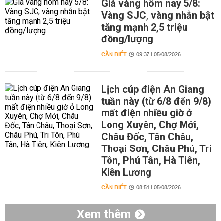
Giá vàng hôm nay 5/8:
Vàng SJC, vàng nhẫn bật
tăng mạnh 2,5 triệu
đồng/lượng
CẦN BIẾT
09:37 | 05/08/2026
Lịch cúp điện An Giang
tuần này (từ 6/8 đến 9/8)
mất điện nhiều giờ ở
Long Xuyên, Chợ Mới,
Châu Đốc, Tân Châu,
Thoại Sơn, Châu Phú, Tri
Tôn, Phú Tân, Hà Tiên,
Kiên Lương
CẦN BIẾT
08:54 | 05/08/2026
Xem thêm