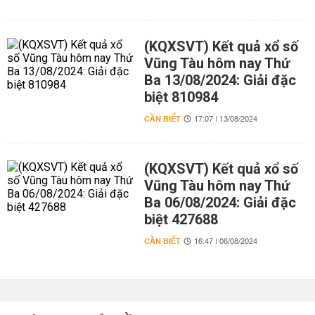
(KQXSVT) Kết quả xổ số
Vũng Tàu hôm nay Thứ
Ba 13/08/2024: Giải đặc
biệt 810984
CẦN BIẾT
17:07 | 13/08/2024
(KQXSVT) Kết quả xổ số
Vũng Tàu hôm nay Thứ
Ba 06/08/2024: Giải đặc
biệt 427688
CẦN BIẾT
16:47 | 06/08/2024