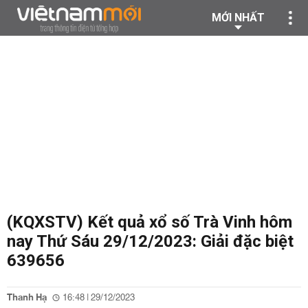
MỚI NHẤT
(KQXSTV) Kết quả xổ số Trà Vinh hôm
nay Thứ Sáu 29/12/2023: Giải đặc biệt
639656
Thanh Hạ
16:48 | 29/12/2023