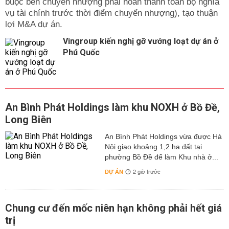
buộc bên chuyển nhượng phải hoàn thành toàn bộ nghĩa
vụ tài chính trước thời điểm chuyển nhượng), tạo thuận
lợi M&A dự án.
Vingroup kiến nghị gỡ vướng loạt dự án ở
Phú Quốc
An Bình Phát Holdings làm khu NOXH ở Bồ Đề,
Long Biên
An Bình Phát Holdings vừa được Hà
Nội giao khoảng 1,2 ha đất tại
phường Bồ Đề để làm Khu nhà ở...
DỰ ÁN
2 giờ trước
Chung cư đến mốc niên hạn không phải hết giá
trị