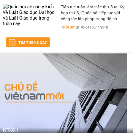
Tiếp tục tuần làm việc thứ 3 tại Kỳ
họp thứ 6, Quốc hội tiếp tục với
công tác lập pháp trong đó có...
THỜI SỰ
00:04 | 05/11/2018
TÌM THEO NGÀY
KT-XH