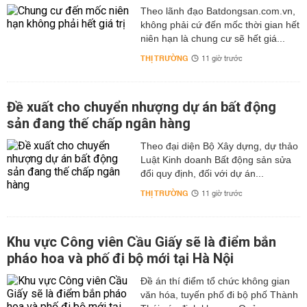
Theo lãnh đạo Batdongsan.com.vn,
không phải cứ đến mốc thời gian hết
niên hạn là chung cư sẽ hết giá...
THỊ TRƯỜNG
11 giờ trước
Đề xuất cho chuyển nhượng dự án bất động
sản đang thế chấp ngân hàng
Theo đại diện Bộ Xây dựng, dự thảo
Luật Kinh doanh Bất động sản sửa
đổi quy định, đối với dự án...
THỊ TRƯỜNG
11 giờ trước
Khu vực Công viên Cầu Giấy sẽ là điểm bắn
pháo hoa và phố đi bộ mới tại Hà Nội
Đề án thí điểm tổ chức không gian
văn hóa, tuyến phố đi bộ phố Thành