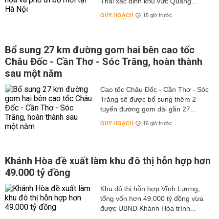
Thái xác định khu vực Quảng...
QUY HOẠCH
15 giờ trước
Bổ sung 27 km đường gom hai bên cao tốc
Châu Đốc - Cần Thơ - Sóc Trăng, hoàn thành
sau một năm
Cao tốc Châu Đốc - Cần Thơ - Sóc
Trăng sẽ được bổ sung thêm 2
tuyến đường gom dài gần 27...
QUY HOẠCH
16 giờ trước
Khánh Hòa đề xuất làm khu đô thị hỗn hợp hơn
49.000 tỷ đồng
Khu đô thị hỗn hợp Vĩnh Lương,
tổng vốn hơn 49.000 tỷ đồng vừa
được UBND Khánh Hòa trình...