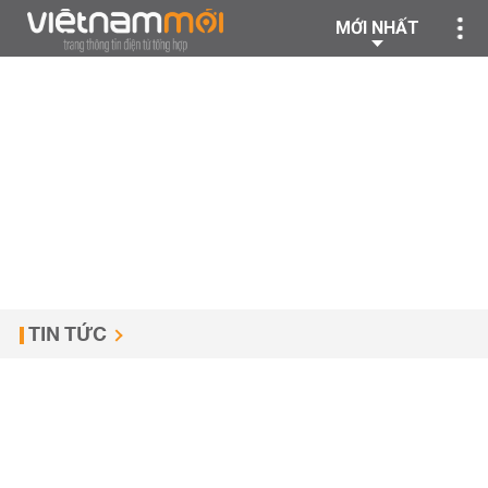
MỚI NHẤT
TIN TỨC