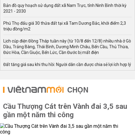
Bản đồ quy hoạch sử dụng đất xã Nam Trực, tỉnh Ninh Bình thời kỳ
2021 - 2030
Phú Thọ đấu giá 30 thửa đất tại xã Tam Dương Bắc, khởi điểm 2,3
triệu đồng/m2
Lịch cúp điện Đồng Tháp tuần này (từ 10/8 đến 12/8) nhiều nhà ở Gò
Dầu, Trảng Bàng, Thái Bình, Dương Minh Châu, Bến Cầu, Thủ Thừa,
Đức Hòa, Cần Giuộc, Bến Lức, Cần Đước bị mất điện
Đất tăng giá sau khi thu hồi: Người dân cần được chia sẻ lợi ích hợp lý
CHỌN
Cầu Thượng Cát trên Vành đai 3,5 sau
gần một năm thi công