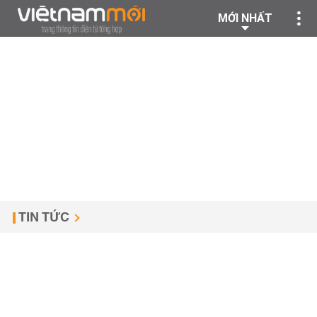
MỚI NHẤT
TIN TỨC