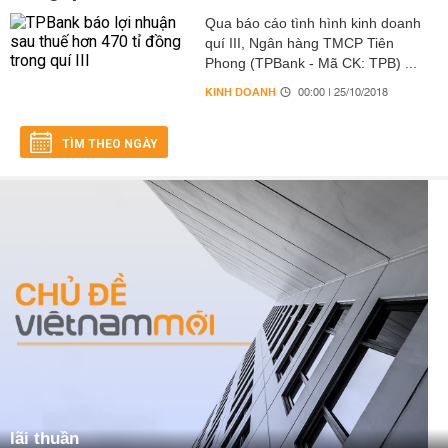
Qua báo cáo tình hình kinh doanh
quí III, Ngân hàng TMCP Tiên
Phong (TPBank - Mã CK: TPB) ...
KINH DOANH
00:00 | 25/10/2018
TÌM THEO NGÀY
lãi thuần