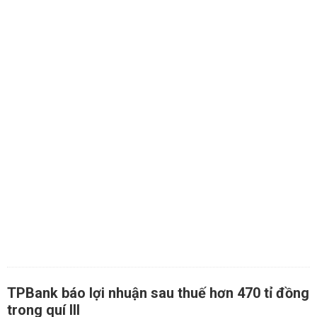
TPBank báo lợi nhuận sau thuế hơn 470 tỉ đồng
trong quí III