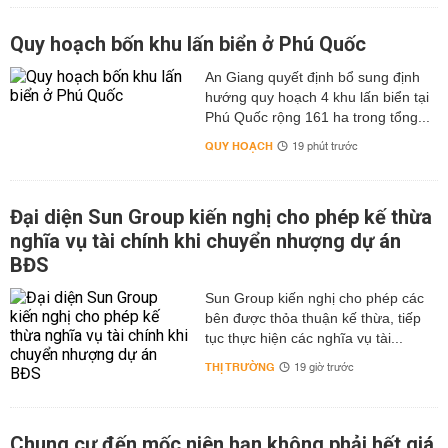
Quy hoạch bốn khu lấn biển ở Phú Quốc
An Giang quyết định bổ sung định
hướng quy hoạch 4 khu lấn biển tại
Phú Quốc rộng 161 ha trong tổng...
QUY HOẠCH
19 phút trước
Đại diện Sun Group kiến nghị cho phép kế thừa
nghĩa vụ tài chính khi chuyển nhượng dự án
BĐS
Sun Group kiến nghị cho phép các
bên được thỏa thuận kế thừa, tiếp
tục thực hiện các nghĩa vụ tài...
THỊ TRƯỜNG
19 giờ trước
Chung cư đến mốc niên hạn không phải hết giá