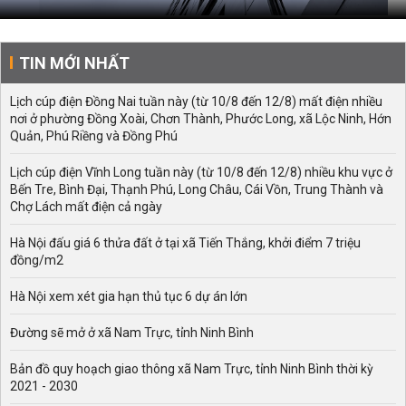
TIN MỚI NHẤT
Lịch cúp điện Đồng Nai tuần này (từ 10/8 đến 12/8) mất điện nhiều
nơi ở phường Đồng Xoài, Chơn Thành, Phước Long, xã Lộc Ninh, Hớn
Quản, Phú Riềng và Đồng Phú
Lịch cúp điện Vĩnh Long tuần này (từ 10/8 đến 12/8) nhiều khu vực ở
Bến Tre, Bình Đại, Thạnh Phú, Long Châu, Cái Vồn, Trung Thành và
Chợ Lách mất điện cả ngày
Hà Nội đấu giá 6 thửa đất ở tại xã Tiến Thắng, khởi điểm 7 triệu
đồng/m2
Hà Nội xem xét gia hạn thủ tục 6 dự án lớn
Đường sẽ mở ở xã Nam Trực, tỉnh Ninh Bình
Bản đồ quy hoạch giao thông xã Nam Trực, tỉnh Ninh Bình thời kỳ
2021 - 2030