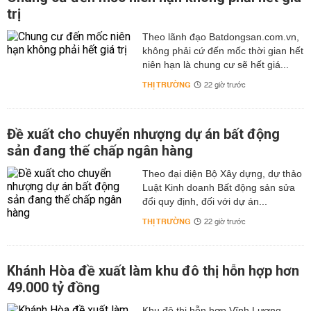
trị
Theo lãnh đạo Batdongsan.com.vn,
không phải cứ đến mốc thời gian hết
niên hạn là chung cư sẽ hết giá...
THỊ TRƯỜNG
22 giờ trước
Đề xuất cho chuyển nhượng dự án bất động
sản đang thế chấp ngân hàng
Theo đại diện Bộ Xây dựng, dự thảo
Luật Kinh doanh Bất động sản sửa
đổi quy định, đối với dự án...
THỊ TRƯỜNG
22 giờ trước
Khánh Hòa đề xuất làm khu đô thị hỗn hợp hơn
49.000 tỷ đồng
Khu đô thị hỗn hợp Vĩnh Lương,