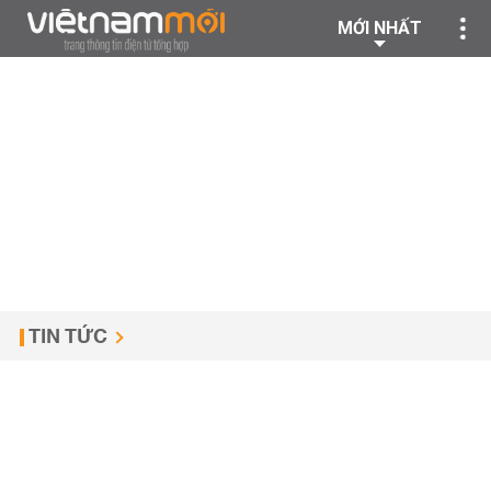
MỚI NHẤT
TIN TỨC