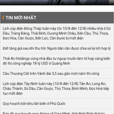
TIN MỚI NHẤT
Lịch cúp điện Đồng Tháp tuần này (từ 10/8 đến 12/8) nhiều nhà ở Gò
Dầu, Trảng Bàng, Thái Bình, Dương Minh Châu, Bến Cầu, Thủ Thừa,
Đức Hòa, Cần Giuộc, Bến Lức, Cần Đước bị mất điện
Đất tăng giá sau khi thu hồi: Người dân cần được chia sẻ lợi ích hợp lý
Thái An Holdings cùng nhà đầu tư ngoại muốn làm tổ hợp cảng biển
đô thị công nghiệp 18 tỷ USD ở Quảng Ninh
Cầu Thượng Cát trên Vành đai 3,5 sau gần một năm thi công
Lịch cúp điện Tây Ninh tuần này (10/8 đến 12/8) Tân An, Long An,
Châu Thành, Gò Dầu, Cần Giuộc, Thủ Thừa, Bình Minh, Đức Hoà tiếp
tục mất điện
Quy hoạch bốn khu lấn biển ở Phú Quốc
Bản đồ quy hoạch giao thông xã Giao Minh, tỉnh Ninh Bình thời kỳ