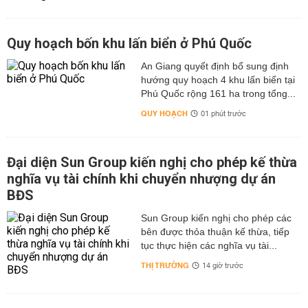
Quy hoạch bốn khu lấn biển ở Phú Quốc
An Giang quyết định bổ sung định
hướng quy hoạch 4 khu lấn biển tại
Phú Quốc rộng 161 ha trong tổng...
QUY HOẠCH
01 phút trước
Đại diện Sun Group kiến nghị cho phép kế thừa
nghĩa vụ tài chính khi chuyển nhượng dự án
BĐS
Sun Group kiến nghị cho phép các
bên được thỏa thuận kế thừa, tiếp
tục thực hiện các nghĩa vụ tài...
THỊ TRƯỜNG
14 giờ trước