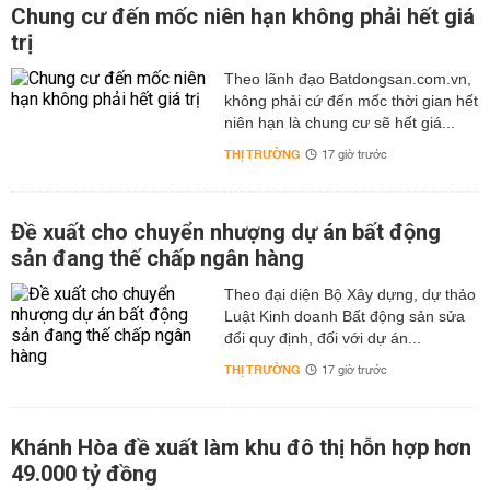
Chung cư đến mốc niên hạn không phải hết giá
trị
Theo lãnh đạo Batdongsan.com.vn,
không phải cứ đến mốc thời gian hết
niên hạn là chung cư sẽ hết giá...
THỊ TRƯỜNG
17 giờ trước
Đề xuất cho chuyển nhượng dự án bất động
sản đang thế chấp ngân hàng
Theo đại diện Bộ Xây dựng, dự thảo
Luật Kinh doanh Bất động sản sửa
đổi quy định, đối với dự án...
THỊ TRƯỜNG
17 giờ trước
Khánh Hòa đề xuất làm khu đô thị hỗn hợp hơn
49.000 tỷ đồng