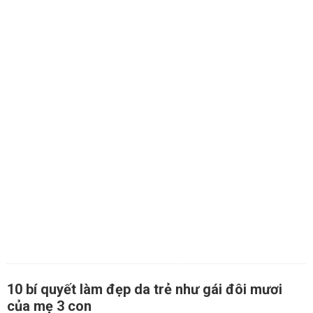
10 bí quyết làm đẹp da trẻ như gái đôi mươi
của mẹ 3 con