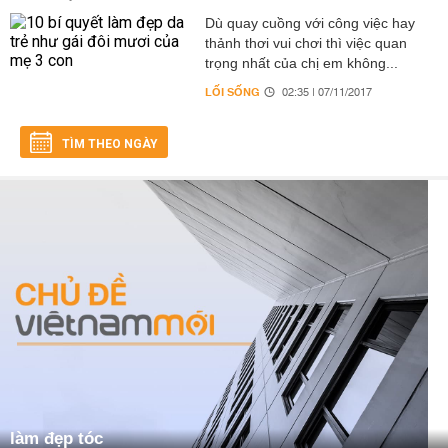
Dù quay cuồng với công việc hay
thảnh thơi vui chơi thì việc quan
trọng nhất của chị em không...
LỐI SỐNG
02:35 | 07/11/2017
TÌM THEO NGÀY
làm đẹp tóc