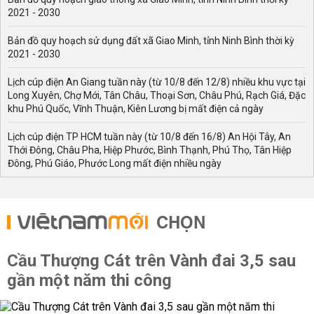
2021 - 2030
Bản đồ quy hoạch sử dụng đất xã Giao Minh, tỉnh Ninh Bình thời kỳ
2021 - 2030
Lịch cúp điện An Giang tuần này (từ 10/8 đến 12/8) nhiều khu vực tại
Long Xuyên, Chợ Mới, Tân Châu, Thoại Sơn, Châu Phú, Rạch Giá, Đặc
khu Phú Quốc, Vĩnh Thuận, Kiên Lương bị mất điện cả ngày
Lịch cúp điện TP HCM tuần này (từ 10/8 đến 16/8) An Hội Tây, An
Thới Đông, Châu Pha, Hiệp Phước, Bình Thạnh, Phú Thọ, Tân Hiệp
Đông, Phú Giáo, Phước Long mất điện nhiều ngày
CHỌN
Cầu Thượng Cát trên Vành đai 3,5 sau
gần một năm thi công