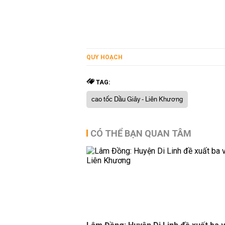
QUY HOẠCH
TAG:
cao tốc Dầu Giây - Liên Khương
CÓ THỂ BẠN QUAN TÂM