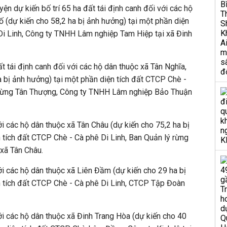
ện dự kiến bố trí 65 ha đất tái định canh đối với các hộ
ố (dự kiến cho 58,2 ha bị ảnh hưởng) tại một phần diện
Di Linh, Công ty TNHH Lâm nghiệp Tam Hiệp tại xã Đinh
t tái định canh đối với các hộ dân thuộc xã Tân Nghĩa,
a bị ảnh hưởng) tại một phần diện tích đất CTCP Chè -
 rừng Tân Thượng, Công ty TNHH Lâm nghiệp Bảo Thuận
ới các hộ dân thuộc xã Tân Châu (dự kiến cho 75,2 ha bị
 tích đất CTCP Chè - Cà phê Di Linh, Ban Quản lý rừng
xã Tân Châu.
ới các hộ dân thuộc xã Liên Đầm (dự kiến cho 29 ha bị
n tích đất CTCP Chè - Cà phê Di Linh, CTCP Tập Đoàn
với các hộ dân thuộc xã Đinh Trang Hòa (dự kiến cho 40