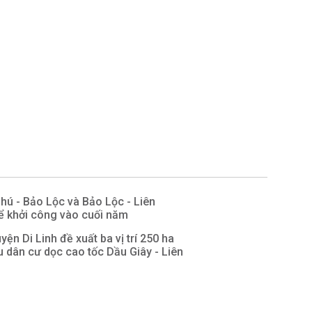
hú - Bảo Lộc và Bảo Lộc - Liên
ể khởi công vào cuối năm
ện Di Linh đề xuất ba vị trí 250 ha
 dân cư dọc cao tốc Dầu Giây - Liên