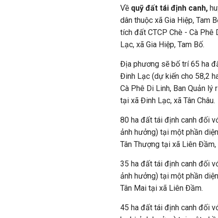
Về
quỹ đất tái định canh,
huy
dân thuộc xã Gia Hiệp, Tam B
tích đất CTCP Chè - Cà Phê 
Lạc, xã Gia Hiệp, Tam Bố.
Địa phương sẽ bố trí 65 ha đấ
Đinh Lạc (dự kiến cho 58,2 h
Cà Phê Di Linh, Ban Quản lý
tại xã Đinh Lạc, xã Tân Châu.
80 ha đất tái định canh đối v
ảnh hưởng) tại một phần diện
Tân Thượng tại xã Liên Đầm, 
35 ha đất tái định canh đối v
ảnh hưởng) tại một phần diệ
Tân Mai tại xã Liên Đầm.
45 ha đất tái định canh đối 