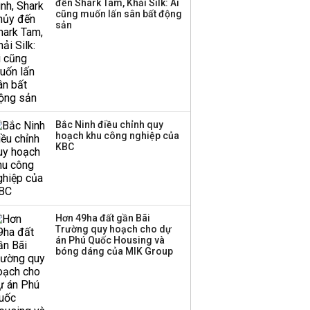
đến Shark Tam, Khải Silk: Ai
cũng muốn lấn sân bất động
sản
Bắc Ninh điều chỉnh quy
hoạch khu công nghiệp của
KBC
Hơn 49ha đất gần Bãi
Trường quy hoạch cho dự
án Phú Quốc Housing và
bóng dáng của MIK Group