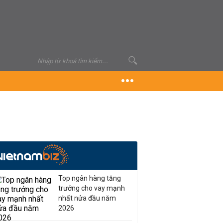
Top ngân hàng tăng
trưởng cho vay mạnh
nhất nửa đầu năm
2026