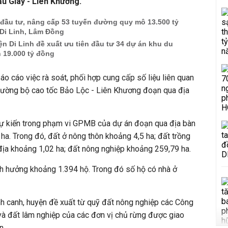
u Giây - Liên Khương.
 đầu tư, nâng cấp 53 tuyến đường quy mô 13.500 tỷ
 Di Linh, Lâm Đồng
 Di Linh đề xuất ưu tiên đầu tư 34 dự án khu du
n 19.000 tỷ đồng
o cáo việc rà soát, phối hợp cung cấp số liệu liên quan
ường bộ cao tốc Bảo Lộc - Liên Khương đoạn qua địa
 dự kiến trong phạm vi GPMB của dự án đoạn qua địa bàn
ha. Trong đó, đất ở nông thôn khoảng 4,5 ha; đất trồng
 địa khoảng 1,02 ha; đất nông nghiệp khoảng 259,79 ha.
nh hưởng khoảng 1.394 hộ. Trong đó số hộ có nhà ở
ịnh canh, huyện đề xuất từ quỹ đất nông nghiệp các Công
và đất lâm nghiệp của các đơn vị chủ rừng được giao
n.