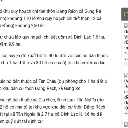
óKhu quy hoạch chi tiết thôn Đăng Rách xã Gung Ré
nh) khoảng 110 lô;Khu quy hoạch chi tiết thôn 12 xã
 Đồng) khoảng 250 lô;
ư chưa lập quy hoạch chi tiết gồm xã Đinh Lạc 1,6 ha;
Đầm 9,9 ha.
h cư, huyện đề xuất bố trí 40 lô đối với các hộ dân thuộc
cho 1 ha đất ở và 30 hộ có nhà ở) tại khu vực khu dân
i các hộ dân thuộc xã Tân Châu (dự phòng cho 1 ha đất ở
ực khu dân cư thôn Đăng Rách, xã Gung Ré.
 các hộ dân thuộc xã Gia Hiệp, Đinh Lạc, Tân Nghĩa (dự
2 hộ có nhà ở) tại khu vực khu dân cư thôn Đăng Rách
 tại xã Tân Nghĩa là 2,7 ha; xã Đinh Lạc là 1,6 ha để
àm quỹ đất tái định cư.