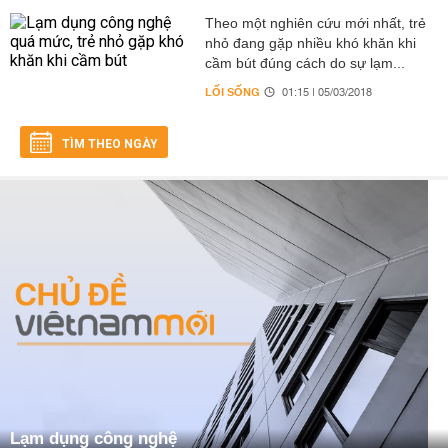
Theo một nghiên cứu mới nhất, trẻ
nhỏ đang gặp nhiều khó khăn khi
cầm bút đúng cách do sự lạm...
LỐI SỐNG
01:15 | 05/03/2018
TÌM THEO NGÀY
Lạm dụng công nghệ