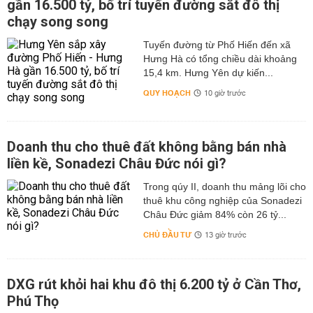
gần 16.500 tỷ, bố trí tuyến đường sắt đô thị
chạy song song
Tuyến đường từ Phố Hiến đến xã
Hưng Hà có tổng chiều dài khoảng
15,4 km. Hưng Yên dự kiến...
QUY HOẠCH
10 giờ trước
Doanh thu cho thuê đất không bằng bán nhà
liền kề, Sonadezi Châu Đức nói gì?
Trong qúy II, doanh thu mảng lõi cho
thuê khu công nghiệp của Sonadezi
Châu Đức giảm 84% còn 26 tỷ...
CHỦ ĐẦU TƯ
13 giờ trước
DXG rút khỏi hai khu đô thị 6.200 tỷ ở Cần Thơ,
Phú Thọ