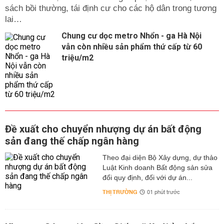
sách bồi thường, tái định cư cho các hộ dân trong tương
lai…
Chung cư dọc metro Nhổn - ga Hà Nội
vẫn còn nhiều sản phẩm thứ cấp từ 60
triệu/m2
Đề xuất cho chuyển nhượng dự án bất động
sản đang thế chấp ngân hàng
Theo đại diện Bộ Xây dựng, dự thảo
Luật Kinh doanh Bất động sản sửa
đổi quy định, đối với dự án...
THỊ TRƯỜNG
01 phút trước