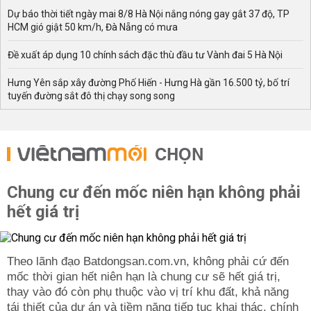
Dự báo thời tiết ngày mai 8/8 Hà Nội nắng nóng gay gắt 37 độ, TP
HCM gió giật 50 km/h, Đà Nẵng có mưa
Đề xuất áp dụng 10 chính sách đặc thù đầu tư Vành đai 5 Hà Nội
Hưng Yên sắp xây đường Phố Hiến - Hưng Hà gần 16.500 tỷ, bố trí
tuyến đường sắt đô thị chạy song song
CHỌN
Chung cư đến mốc niên hạn không phải
hết giá trị
Theo lãnh đạo Batdongsan.com.vn, không phải cứ đến
mốc thời gian hết niên hạn là chung cư sẽ hết giá trị,
thay vào đó còn phụ thuộc vào vị trí khu đất, khả năng
tái thiết của dự án và tiềm năng tiếp tục khai thác, chính