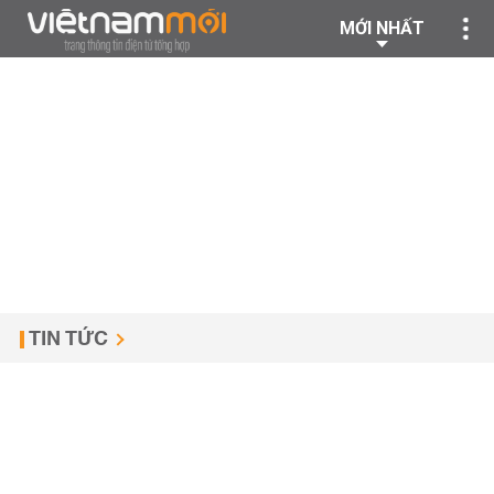
MỚI NHẤT
TIN TỨC