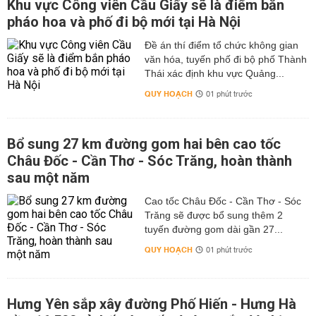
Khu vực Công viên Cầu Giấy sẽ là điểm bắn
pháo hoa và phố đi bộ mới tại Hà Nội
Đề án thí điểm tổ chức không gian
văn hóa, tuyến phố đi bộ phố Thành
Thái xác định khu vực Quảng...
QUY HOẠCH
01 phút trước
Bổ sung 27 km đường gom hai bên cao tốc
Châu Đốc - Cần Thơ - Sóc Trăng, hoàn thành
sau một năm
Cao tốc Châu Đốc - Cần Thơ - Sóc
Trăng sẽ được bổ sung thêm 2
tuyến đường gom dài gần 27...
QUY HOẠCH
01 phút trước
Hưng Yên sắp xây đường Phố Hiến - Hưng Hà