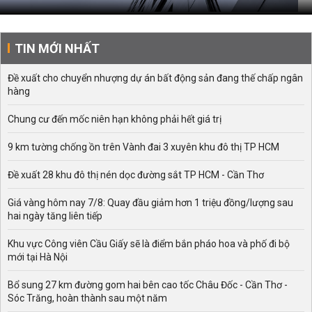
TIN MỚI NHẤT
Đề xuất cho chuyển nhượng dự án bất động sản đang thế chấp ngân
hàng
Chung cư đến mốc niên hạn không phải hết giá trị
9 km tường chống ồn trên Vành đai 3 xuyên khu đô thị TP HCM
Đề xuất 28 khu đô thị nén dọc đường sắt TP HCM - Cần Thơ
Giá vàng hôm nay 7/8: Quay đầu giảm hơn 1 triệu đồng/lượng sau
hai ngày tăng liên tiếp
Khu vực Công viên Cầu Giấy sẽ là điểm bắn pháo hoa và phố đi bộ
mới tại Hà Nội
Bổ sung 27 km đường gom hai bên cao tốc Châu Đốc - Cần Thơ -
Sóc Trăng, hoàn thành sau một năm