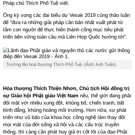
Pháp chủ Thích Phổ Tuệ viết.
Ông kỳ vọng các đại biểu dự Vesak 2019 cùng thảo luận
để "đưa ra những giải pháp căn bản nhất xuất phát từ
tâm con người để thực hiện thành công mục tiêu phát
triển bền vững toàn cầu mà Liên Hợp Quốc hướng tới".
Trưởng lão hoà thượng Thích Phổ Tuệ. (Ảnh: Anh Tuấn).
Hòa thượng Thích Thiện Nhơn, Chủ tịch Hội đồng trị
sự Giáo hội Phật giáo Việt Nam
nêu, thế giới đang phải
đối mặt với nhiều xung đột, khủng bố, chiến tranh, bất
bình đẳng, khủng hoảng môi trường. Hơn nữa, sự phát
triển như vũ bão của khoa học công nghệ làm thay đổi
mọi mặt của đời sống xã hội và các cấu trúc truyền
thống, thì càng cần phát huy giá trị cốt lõi của đạo Phật.