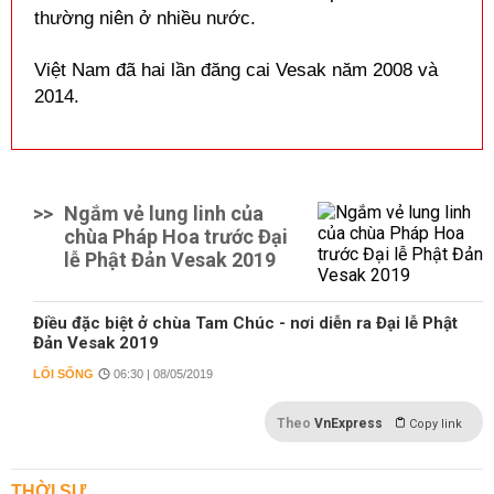
thường niên ở nhiều nước.
Việt Nam đã hai lần đăng cai Vesak năm 2008 và
2014.
>>
Ngắm vẻ lung linh của
chùa Pháp Hoa trước Đại
lễ Phật Đản Vesak 2019
Điều đặc biệt ở chùa Tam Chúc - nơi diễn ra Đại lễ Phật
Đản Vesak 2019
LỐI SỐNG
06:30 | 08/05/2019
Theo
VnExpress
Copy link
THỜI SỰ