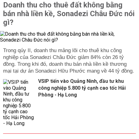
Doanh thu cho thuê đất không bằng
bán nhà liền kề, Sonadezi Châu Đức nói
gì?
Trong qúy II, doanh thu mảng lõi cho thuê khu công
nghiệp của Sonadezi Châu Đức giảm 84% còn 26 tỷ
đồng. Trong khi đó, doanh thu bán nhà liền kề thương
mại tại dự án Sonadezi Hữu Phước mang về 44 tỷ đồng.
VSIP tiến vào Quảng Ninh, đầu tư khu
công nghiệp 5.800 tỷ cạnh cao tốc Hải
Phòng - Hạ Long