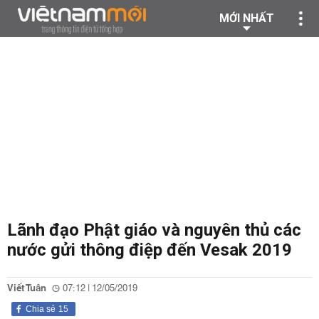
MỚI NHẤT
Lãnh đạo Phật giáo và nguyên thủ các
nước gửi thông điệp đến Vesak 2019
Viết Tuân
07:12 | 12/05/2019
Chia sẻ
15