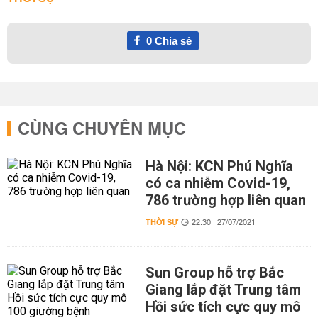
0
Chia sẻ
CÙNG CHUYÊN MỤC
Hà Nội: KCN Phú Nghĩa
có ca nhiễm Covid-19,
786 trường hợp liên quan
THỜI SỰ
22:30 | 27/07/2021
Sun Group hỗ trợ Bắc
Giang lắp đặt Trung tâm
Hồi sức tích cực quy mô