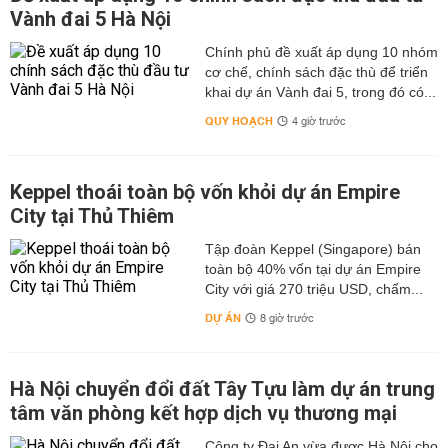
Vành đai 5 Hà Nội
Chính phủ đề xuất áp dụng 10 nhóm
cơ chế, chính sách đặc thù để triển
khai dự án Vành đai 5, trong đó có...
QUY HOẠCH
4 giờ trước
Keppel thoái toàn bộ vốn khỏi dự án Empire
City tại Thủ Thiêm
Tập đoàn Keppel (Singapore) bán
toàn bộ 40% vốn tại dự án Empire
City với giá 270 triệu USD, chấm...
DỰ ÁN
8 giờ trước
Hà Nội chuyển đổi đất Tây Tựu làm dự án trung
tâm văn phòng kết hợp dịch vụ thương mại
Công ty Đại An vừa được Hà Nội cho