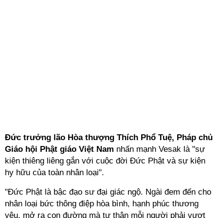
Đức trưởng lão Hòa thượng Thích Phổ Tuệ, Pháp chủ
Giáo hội Phật giáo Việt Nam
nhấn mạnh Vesak là "sự
kiện thiêng liêng gắn với cuộc đời Đức Phật và sự kiện
hy hữu của toàn nhân loại".
"Đức Phật là bậc đạo sư đại giác ngộ. Ngài đem đến cho
nhân loại bức thông điệp hòa bình, hạnh phúc thương
yêu, mở ra con đường mà tự thân mỗi người phải vượt