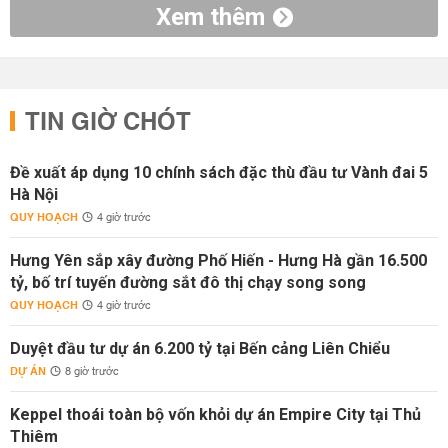
Xem thêm
TIN GIỜ CHÓT
Đề xuất áp dụng 10 chính sách đặc thù đầu tư Vành đai 5
Hà Nội
QUY HOẠCH
4 giờ trước
Hưng Yên sắp xây đường Phố Hiến - Hưng Hà gần 16.500
tỷ, bố trí tuyến đường sắt đô thị chạy song song
QUY HOẠCH
4 giờ trước
Duyệt đầu tư dự án 6.200 tỷ tại Bến cảng Liên Chiểu
DỰ ÁN
8 giờ trước
Keppel thoái toàn bộ vốn khỏi dự án Empire City tại Thủ
Thiêm