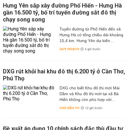
Hưng Yên sắp xây đường Phố Hiến - Hưng Hà
gần 16.500 tỷ, bố trí tuyến đường sắt đô thị
chạy song song
Tuyến đường từ Phố Hiến đến xã
Hưng Hà có tổng chiều dài khoảng
15,4 km. Hưng Yên dự kiến...
QUY HOẠCH
4 giờ trước
DXG rút khỏi hai khu đô thị 6.200 tỷ ở Cần Thơ,
Phú Thọ
DXG cho biết Khu đô thị mới Mái
Dầm và Khu đô thị mới tại xã Bá
Hiến không còn phù hợp với...
CHỦ ĐẦU TƯ
12 giờ trước
Đề xuất áp dụng 10 chính sách đặc thù đầu tư