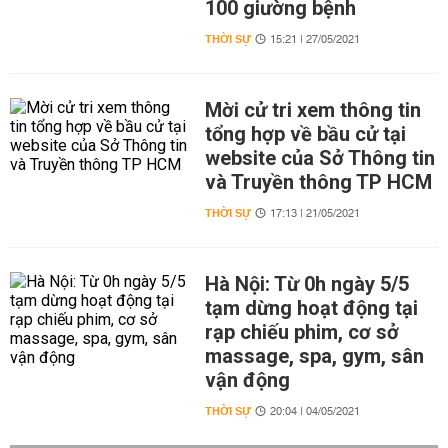
100 giường bệnh
THỜI SỰ
15:21 | 27/05/2021
Mời cử tri xem thông tin
tổng hợp về bầu cử tại
website của Sở Thông tin
và Truyền thông TP HCM
THỜI SỰ
17:13 | 21/05/2021
Hà Nội: Từ 0h ngày 5/5
tạm dừng hoạt động tại
rạp chiếu phim, cơ sở
massage, spa, gym, sân
vận động
THỜI SỰ
20:04 | 04/05/2021