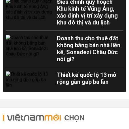
Điều chỉnh quy hoạch
Khu kinh tế Vũng Áng,
xác định vị trí xây dựng
khu đô thị và du lịch
Doanh thu cho thuê đất
không bằng bán nhà liền
kề, Sonadezi Châu Đức
nói gì?
Thiết kế quốc lộ 13 mở
rộng gần gấp ba lần
CHỌN