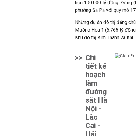
hơn 100.000 tỷ đồng.
Đứng đ
phường Sa Pa với quy mô 175
Những dự án đô thị đáng chú 
Mường Hoa 1 (6.765 tỷ đồng),
Khu đô thị Kim Thành và Khu 
>>
Chi
tiết kế
hoạch
làm
đường
sắt Hà
Nội -
Lào
Cai -
Hải