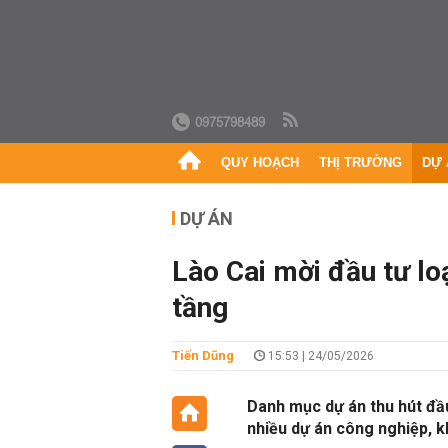
0975798489
QUY HOẠCH
THỊ TRƯỜNG
DỰ 
DỰ ÁN
Lào Cai mời đầu tư lo
tầng
Tiến Dũng
15:53 | 24/05/2026
Danh mục dự án thu hút đầu
nhiều dự án công nghiệp, 