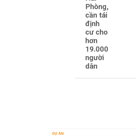
Phòng,
cần tái
định
cư cho
hơn
19.000
người
dân
DỰ ÁN