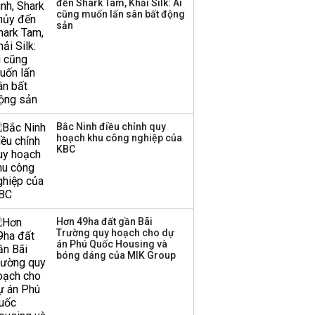
đến Shark Tam, Khải Silk: Ai
cũng muốn lấn sân bất động
sản
Bắc Ninh điều chỉnh quy
hoạch khu công nghiệp của
KBC
Hơn 49ha đất gần Bãi
Trường quy hoạch cho dự
án Phú Quốc Housing và
bóng dáng của MIK Group