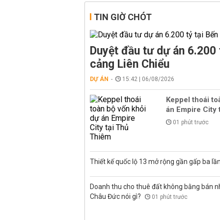
TIN GIỜ CHÓT
Duyệt đầu tư dự án 6.200 
cảng Liên Chiểu
DỰ ÁN
15:42 | 06/08/2026
Keppel thoái to
án Empire City 
01 phút trước
Thiết kế quốc lộ 13 mở rộng gần gấp ba lầ
Doanh thu cho thuê đất không bằng bán nh
Châu Đức nói gì?
01 phút trước