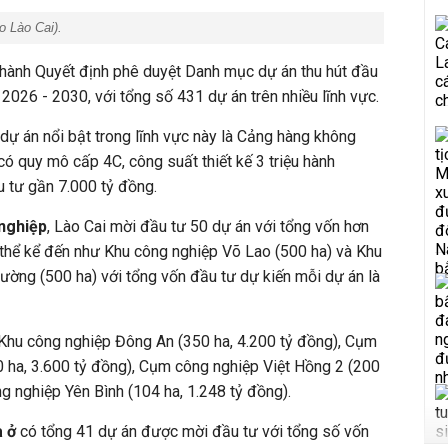
o Lào Cai).
 hành Quyết định phê duyệt Danh mục dự án thu hút đầu
n 2026 - 2030, với tổng số 431 dự án trên nhiều lĩnh vực.
 dự án nổi bật trong lĩnh vực này là Cảng hàng không
có quy mô cấp 4C, công suất thiết kế 3 triệu hành
 tư gần 7.000 tỷ đồng.
nghiệp
, Lào Cai mời đầu tư 50 dự án với tổng vốn hơn
 thể kể đến như
Khu công nghiệp Võ Lao (500 ha) và Khu
ường (500 ha) với tổng vốn đầu tư dự kiến mỗi dự án là
hu công nghiệp Đông An (350 ha, 4.200 tỷ đồng), Cụm
 ha, 3.600 tỷ đồng), Cụm công nghiệp Việt Hồng 2 (200
g nghiệp Yên Bình (104 ha, 1.248 tỷ đồng).
à ở
có tổng 41 dự án được mời đầu tư với tổng số vốn