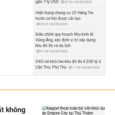
gần 7 tỷ USD
07:52 | 06/08/2026
Hiện trạng chung cư 23 Hàng Tre
trước cơ hội được cải tạo
09:32 | 06/08/2026
Điều chỉnh quy hoạch Khu kinh tế
Vũng Áng, xác định vị trí xây dựng
khu đô thị và du lịch
07:44 | 06/08/2026
DXG rút khỏi hai khu đô thị 6.200 tỷ ở
Cần Thơ, Phú Thọ
11:09 | 06/08/2026
ất không