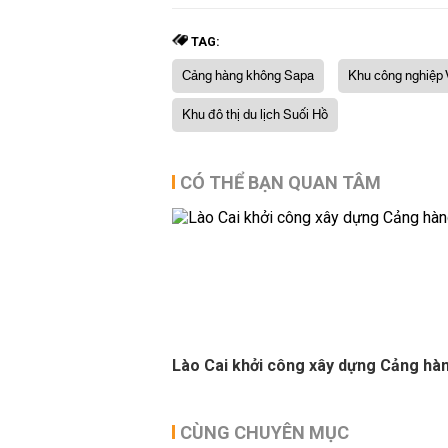
TAG:
Cảng hàng không Sapa
Khu công nghiệp 
Khu đô thị du lịch Suối Hồ
CÓ THỂ BẠN QUAN TÂM
Lào Cai khởi công xây dựng Cảng hà
CÙNG CHUYÊN MỤC