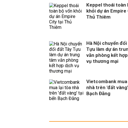
Keppel thoái toàn
khỏi dự án Empire 
Thủ Thiêm
Hà Nội chuyển đổi
Tựu làm dự án tru
văn phòng kết hợp
vụ thương mại
Vietcombank mua l
nhà trên 'đất vàng'
Bạch Đằng