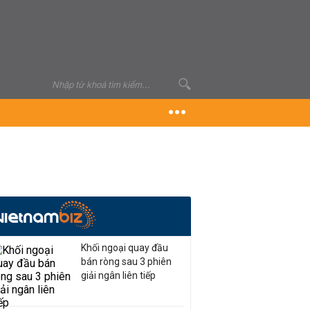
Khối ngoại quay đầu
bán ròng sau 3 phiên
giải ngân liên tiếp