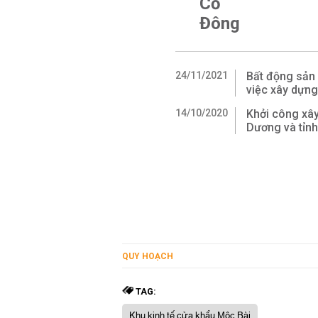
Cỏ
Đông
24/11/2021
Bất động sản 
việc xây dựng
14/10/2020
Khởi công xây
Dương và tỉnh
QUY HOẠCH
TAG:
Khu kinh tế cửa khẩu Mộc Bài