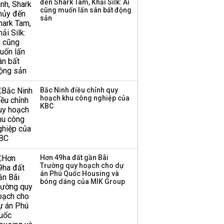
đến Shark Tam, Khải Silk: Ai
cũng muốn lấn sân bất động
sản
Bắc Ninh điều chỉnh quy
hoạch khu công nghiệp của
KBC
Hơn 49ha đất gần Bãi
Trường quy hoạch cho dự
án Phú Quốc Housing và
bóng dáng của MIK Group