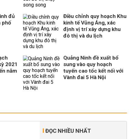
inh đủ
Điều chỉnh quy hoạch Khu
h phố
kinh tế Vũng Áng, xác
định vị trí xây dựng khu
đô thị và du lịch
ạch
Quảng Ninh đề xuất bổ
 kỳ 2021
sung vào quy hoạch
đến năm
tuyến cao tốc kết nối với
Vành đai 5 Hà Nội
ĐỌC NHIỀU NHẤT