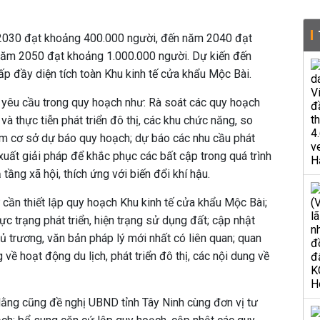
2030 đạt khoảng 400.000 người, đến năm 2040 đạt
năm 2050 đạt khoảng 1.000.000 người.
Dự kiến đến
p đầy diện tích toàn Khu kinh tế cửa khẩu Mộc Bài.
yêu cầu trong quy hoạch như: Rà soát các quy hoạch
à thực tiễn phát triển đô thị, các khu chức năng, so
 làm cơ sở dự báo quy hoạch; dự báo các nhu cầu phát
 xuất giải pháp để khắc phục các bất cập trong quá trình
ạ tầng xã hội, thích ứng với biến đổi khí hậu.
 cần thiết lập quy hoạch Khu kinh tế cửa khẩu Mộc Bài;
ực trạng phát triển, hiện trạng sử dụng đất; cập nhật
hủ trương, văn bản pháp lý mới nhất có liên quan; quan
về hoạt động du lịch, phát triển đô thị, các nội dung về
Hằng cũng đề nghị UBND tỉnh Tây Ninh cùng đơn vị tư