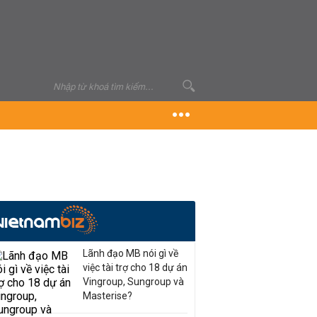
Lãnh đạo MB nói gì về
việc tài trợ cho 18 dự án
Vingroup, Sungroup và
Masterise?