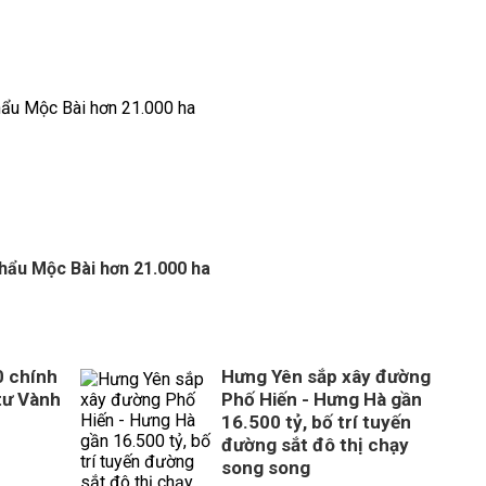
khẩu Mộc Bài hơn 21.000 ha
0 chính
Hưng Yên sắp xây đường
tư Vành
Phố Hiến - Hưng Hà gần
16.500 tỷ, bố trí tuyến
đường sắt đô thị chạy
song song