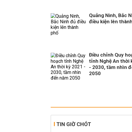
Quảng Ninh, Bắc N
điều kiện lên thàn
Điều chỉnh Quy ho
tỉnh Nghệ An thời
- 2030, tầm nhìn 
2050
TIN GIỜ CHÓT