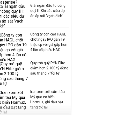
Giải ngân đầu tư công
quý III: Khi các siêu dự
án áp sát 'vạch đích'
Công ty con của HAGL
chốt ngày IPO gần 19
triệu cp với giá gấp hơn
4 lần cổ phiếu HAG
Quy mô quỹ PYN Elite
giảm hơn 2.100 tỷ đồng
sau tháng 7 ‘tồi tệ’
Iran xem xét cấm tàu
Mỹ qua eo biển
Hormuz, giá dầu bật
tăng trở lại