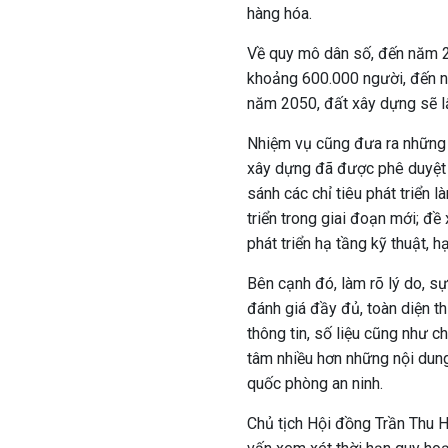
hàng hóa.
Về quy mô dân số, đến năm 
khoảng 600.000 người, đến 
năm 2050, đất xây dựng sẽ lấ
Nhiệm vụ cũng đưa ra những 
xây dựng đã được phê duyệt v
sánh các chỉ tiêu phát triển
triển trong giai đoạn mới; đề
phát triển hạ tầng kỹ thuật, h
Bên cạnh đó,
làm rõ lý do, sự
đánh giá đầy đủ, toàn diện th
thông tin, số liệu cũng như c
tâm nhiều hơn những nội dung 
quốc phòng an ninh.
Chủ tịch Hội đồng Trần Thu 