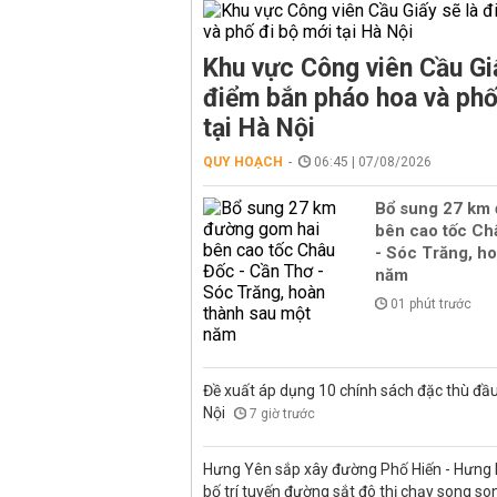
Khu vực Công viên Cầu Giấ
điểm bắn pháo hoa và phố
tại Hà Nội
QUY HOẠCH
06:45 | 07/08/2026
Bổ sung 27 km
bên cao tốc Ch
- Sóc Trăng, h
năm
01 phút trước
Đề xuất áp dụng 10 chính sách đặc thù đầu
Nội
7 giờ trước
Hưng Yên sắp xây đường Phố Hiến - Hưng H
bố trí tuyến đường sắt đô thị chạy song s