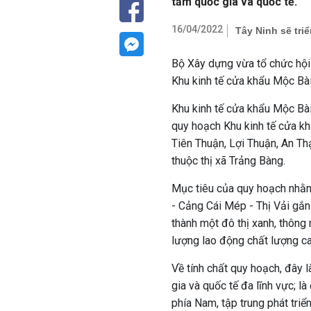
tầm quốc gia và quốc tế.
16/04/2022
Tây Ninh sẽ tri
Bộ Xây dựng vừa tổ chức hội
Khu kinh tế cửa khẩu Mộc Bài
Khu kinh tế
cửa khẩu Mộc Bà
quy hoạch Khu kinh tế cửa 
Tiên Thuận, Lợi Thuận, An T
thuộc thị xã Trảng Bàng.
Mục tiêu của quy hoạch nhằm
- Cảng Cái Mép - Thị Vải gắn 
thành một đô thị xanh, thông 
lượng lao động chất lượng ca
Về tính chất quy hoạch, đây l
gia và quốc tế đa lĩnh vực; l
phía Nam, tập trung phát tri