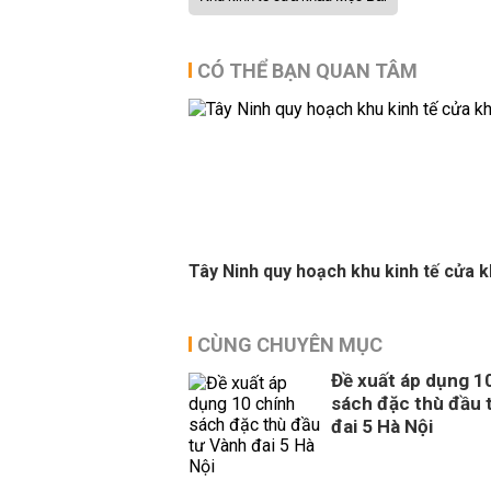
CÓ THỂ BẠN QUAN TÂM
Tây Ninh quy hoạch khu kinh tế cửa 
CÙNG CHUYÊN MỤC
Đề xuất áp dụng 1
sách đặc thù đầu 
đai 5 Hà Nội