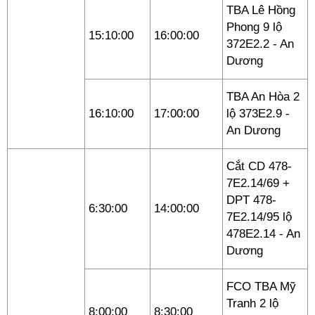
TBA Lê Hồng
Phong 9 lộ
15:10:00
16:00:00
372E2.2 - An
Dương
TBA An Hòa 2
16:10:00
17:00:00
lộ 373E2.9 -
An Dương
Cắt CD 478-
7E2.14/69 +
DPT 478-
6:30:00
14:00:00
7E2.14/95 lộ
478E2.14 - An
Dương
FCO TBA Mỹ
Tranh 2 lộ
8:00:00
8:30:00