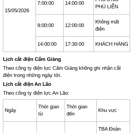
7:00:00
14:00:00
PHÙ LIỄN
15/05/2026
Không mất
8:00:00
12:00:00
điện
14:00:00
17:30:00
KHÁCH HÀNG
Lịch cắt điện Cẩm Giàng
Theo công ty điện lực Cẩm Giàng không ghi nhận cắt
điện trong những ngày tới.
Lịch cắt điện An Lão
Theo công ty điện lực An Lão:
Thời gian
Thời gian
Ngày
Khu vực
từ
đến
TBA Đoàn