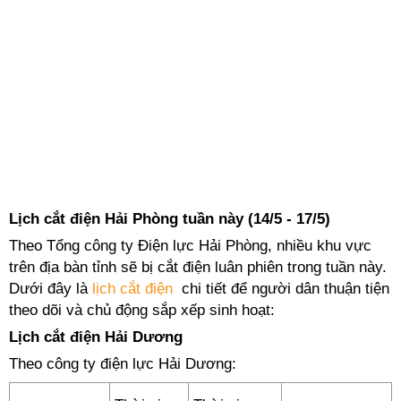
Lịch cắt điện Hải Phòng tuần này (14/5 - 17/5)
Theo Tổng công ty Điện lực Hải Phòng, nhiều khu vực
trên địa bàn tỉnh sẽ bị cắt điện luân phiên trong tuần này.
Dưới đây là
lịch cắt điện
chi tiết để người dân thuận tiện
theo dõi và chủ động sắp xếp sinh hoạt:
Lịch cắt điện Hải Dương
Theo công ty điện lực Hải Dương: