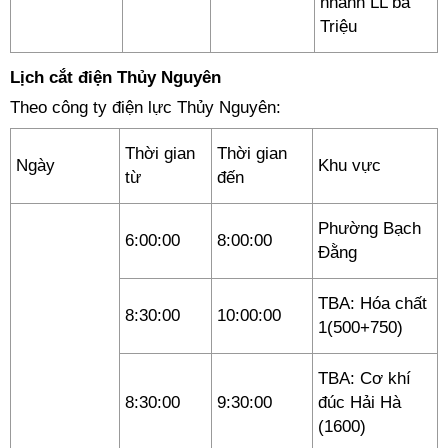
nhánh LL bà
Triệu
Lịch cắt điện Thủy Nguyên
Theo công ty điện lực Thủy Nguyên:
Thời gian
Thời gian
Ngày
Khu vực
từ
đến
Phường Bạch
6:00:00
8:00:00
Đằng
TBA: Hóa chất
8:30:00
10:00:00
1(500+750)
TBA: Cơ khí
8:30:00
9:30:00
đúc Hải Hà
(1600)