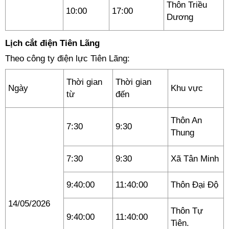
Thôn Triều
10:00
17:00
Dương
Lịch cắt điện Tiên Lãng
Theo công ty điện lực Tiên Lãng:
Thời gian
Thời gian
Ngày
Khu vực
từ
đến
Thôn An
7:30
9:30
Thung
7:30
9:30
Xã Tân Minh
9:40:00
11:40:00
Thôn Đại Độ
14/05/2026
Thôn Tự
9:40:00
11:40:00
Tiên.