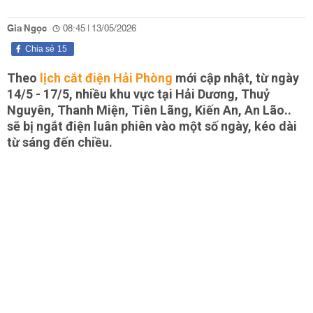
Gia Ngọc
08:45 | 13/05/2026
Chia sẻ
15
Theo
lịch cắt điện Hải Phòng
mới cập nhật, từ ngày
14/5 - 17/5, nhiều khu vực tại Hải Dương, Thuỷ
Nguyên, Thanh Miện, Tiên Lãng, Kiến An, An Lão..
sẽ bị ngắt điện luân phiên vào một số ngày, kéo dài
từ sáng đến chiều.