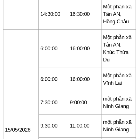
Một phẫn xã
14:30:00
16:30:00
Tân AN,
Hồng Châu
Một phẫn xã
Tân AN,
6:00:00
16:00:00
Khúc Thừa
Dụ
Một phẫn xã
6:00:00
16:00:00
Vĩnh Lại
một phẫn xã
7:30:00
9:00:00
Ninh Giang
một phẫn xã
9:30:00
11:00:00
Ninh Giang
15/05/2026