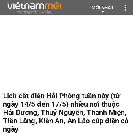
MỚI NHẤT
Lịch cắt điện Hải Phòng tuần này (từ
ngày 14/5 đến 17/5) nhiều nơi thuộc
Hải Dương, Thuỷ Nguyên, Thanh Miện,
Tiên Lãng, Kiến An, An Lão cúp điện cả
ngày