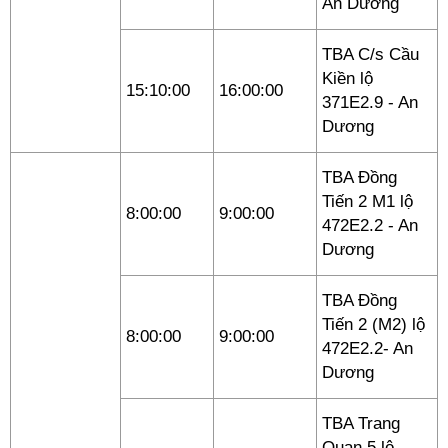
An Dương
TBA C/s Cầu
Kiền lộ
15:10:00
16:00:00
371E2.9 - An
Dương
TBA Đồng
Tiến 2 M1 lộ
8:00:00
9:00:00
472E2.2 - An
Dương
TBA Đồng
Tiến 2 (M2) lộ
8:00:00
9:00:00
472E2.2- An
Dương
TBA Trang
Quan 5 lộ