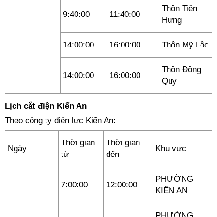
Thôn Tiên
9:40:00
11:40:00
Hưng
14:00:00
16:00:00
Thôn Mỹ Lộc
Thôn Đông
14:00:00
16:00:00
Quy
Lịch cắt điện Kiến An
Theo công ty điện lực Kiến An:
Thời gian
Thời gian
Ngày
Khu vực
từ
đến
PHƯỜNG
7:00:00
12:00:00
KIẾN AN
PHƯỜNG