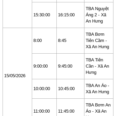
TBA Nguyệt
15:30:00
16:15:00
Áng 2 - Xã
An Hưng
TBA Bơm
8:00
8:45
Tiên Cầm -
Xã An Hưng
TBA Tiên
9:00:00
9:45:00
Cần - Xã An
Hưng
15/05/2026
TBA An Áo -
10:00:00
10:45:00
Xã An Hưng
TBA Bơm An
11:00:00
11:45:00
Áo - Xã An