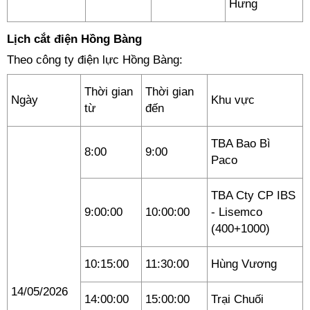
Hưng
Lịch cắt điện Hồng Bàng
Theo công ty điện lực Hồng Bàng:
Thời gian
Thời gian
Ngày
Khu vực
từ
đến
TBA Bao Bì
8:00
9:00
Paco
TBA Cty CP IBS
9:00:00
10:00:00
- Lisemco
(400+1000)
10:15:00
11:30:00
Hùng Vương
14/05/2026
14:00:00
15:00:00
Trại Chuối