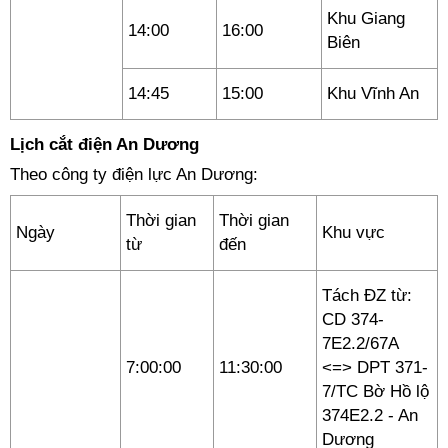
Khu Giang
14:00
16:00
Biên
14:45
15:00
Khu Vĩnh An
Lịch cắt điện An Dương
Theo công ty điện lực An Dương:
Thời gian
Thời gian
Ngày
Khu vực
từ
đến
Tách ĐZ từ:
CD 374-
7E2.2/67A
7:00:00
11:30:00
<=> DPT 371-
7/TC Bờ Hồ lộ
374E2.2 - An
Dương