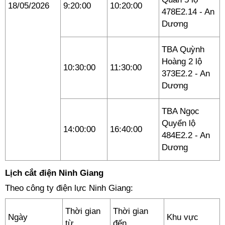
18/05/2026
9:20:00
10:20:00
478E2.14 - An
Dương
TBA Quỳnh
Hoàng 2 lộ
10:30:00
11:30:00
373E2.2 - An
Dương
TBA Ngọc
Quyển lộ
14:00:00
16:40:00
484E2.2 - An
Dương
Lịch cắt điện Ninh Giang
Theo công ty điện lực Ninh Giang:
Thời gian
Thời gian
Ngày
Khu vực
từ
đến