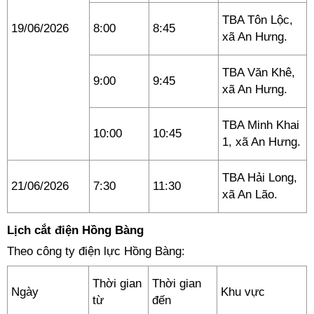
TBA Tôn Lộc,
19/06/2026
8:00
8:45
xã An Hưng.
TBA Văn Khê,
9:00
9:45
xã An Hưng.
TBA Minh Khai
10:00
10:45
1, xã An Hưng.
TBA Hải Long,
21/06/2026
7:30
11:30
xã An Lão.
Lịch cắt điện Hồng Bàng
Theo công ty điện lực Hồng Bàng:
Thời gian
Thời gian
Ngày
Khu vực
từ
đến