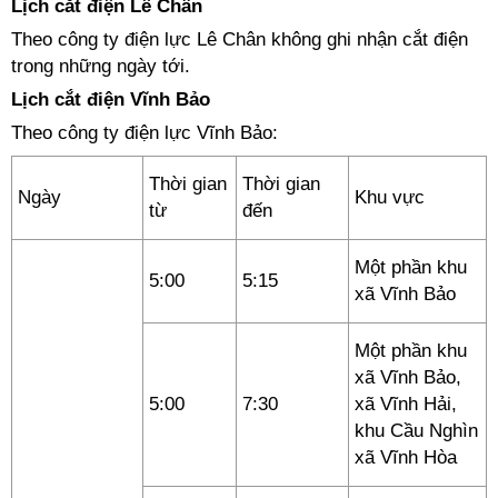
Lịch cắt điện Lê Chân
Theo công ty điện lực Lê Chân không ghi nhận cắt điện
trong những ngày tới.
Lịch cắt điện Vĩnh Bảo
Theo công ty điện lực Vĩnh Bảo:
Thời gian
Thời gian
Ngày
Khu vực
từ
đến
Một phần khu
5:00
5:15
xã Vĩnh Bảo
Một phần khu
xã Vĩnh Bảo,
5:00
7:30
xã Vĩnh Hải,
khu Cầu Nghìn
xã Vĩnh Hòa