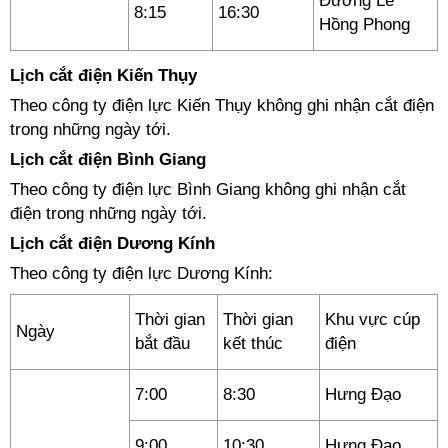
Đường Lê
8:15
16:30
Hồng Phong
Lịch cắt điện Kiến Thụy
Theo công ty điện lực Kiến Thụy không ghi nhận cắt điện
trong những ngày tới.
Lịch cắt điện Bình Giang
Theo công ty điện lực Bình Giang không ghi nhận cắt
điện trong những ngày tới.
Lịch cắt điện Dương Kính
Theo công ty điện lực Dương Kính:
Thời gian
Thời gian
Khu vực cúp
Ngày
bắt đầu
kết thúc
điện
7:00
8:30
Hưng Đạo
9:00
10:30
Hưng Đạo