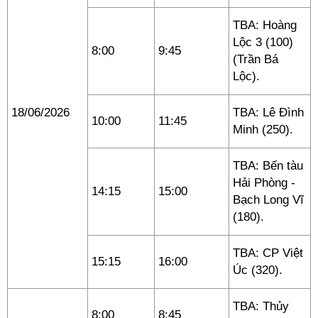
TBA: Hoàng
Lộc 3 (100)
8:00
9:45
(Trần Bá
Lộc).
18/06/2026
TBA: Lê Đình
10:00
11:45
Minh (250).
TBA: Bến tàu
Hải Phòng -
14:15
15:00
Bạch Long Vĩ
(180).
TBA: CP Việt
15:15
16:00
Úc (320).
TBA: Thủy
8:00
8:45