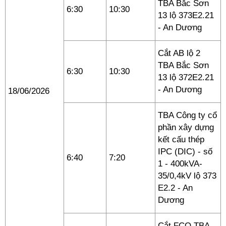
TBA Bắc Sơn
6:30
10:30
13 lộ 373E2.21
- An Dương
Cắt AB lộ 2
TBA Bắc Sơn
6:30
10:30
13 lộ 372E2.21
- An Dương
18/06/2026
TBA Công ty cổ
phần xây dựng
kết cấu thép
IPC (DIC) - số
6:40
7:20
1 - 400kVA-
35/0,4kV lộ 373
E2.2 - An
Dương
Cắt FCO TBA