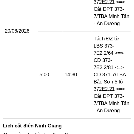
372E2.21 <=>
Cắt DPT 373-
7/TBA Minh Tân
- An Dương
20/06/2026
Tách ĐZ từ
LBS 373-
7E2.2/64 <=>
CD 373-
7E2.2/81 <=>
5:00
14:30
CD 371-7/TBA
Bắc Sơn 5 lộ
372E2.21 <=>
Cắt DPT 373-
7/TBA Minh Tân
- An Dương
Lịch cắt điện Ninh Giang