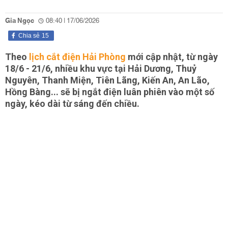
Gia Ngọc
08:40 | 17/06/2026
Chia sẻ
15
Theo
lịch cắt điện Hải Phòng
mới cập nhật, từ ngày
18/6 - 21/6, nhiều khu vực tại Hải Dương, Thuỷ
Nguyên, Thanh Miện, Tiên Lãng, Kiến An, An Lão,
Hồng Bàng... sẽ bị ngắt điện luân phiên vào một số
ngày, kéo dài từ sáng đến chiều.