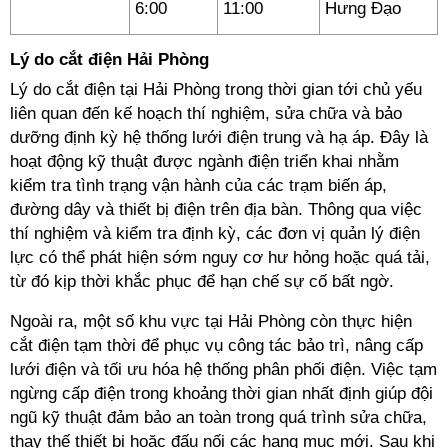
6:00
11:00
Hưng Đạo
Lý do cắt điện Hải Phòng
Lý do cắt điện tại Hải Phòng trong thời gian tới chủ yếu
liên quan đến kế hoạch thí nghiệm, sửa chữa và bảo
dưỡng định kỳ hệ thống lưới điện trung và hạ áp. Đây là
hoạt động kỹ thuật được ngành điện triển khai nhằm
kiểm tra tình trạng vận hành của các trạm biến áp,
đường dây và thiết bị điện trên địa bàn. Thông qua việc
thí nghiệm và kiểm tra định kỳ, các đơn vị quản lý điện
lực có thể phát hiện sớm nguy cơ hư hỏng hoặc quá tải,
từ đó kịp thời khắc phục để hạn chế sự cố bất ngờ.
Ngoài ra, một số khu vực tại Hải Phòng còn thực hiện
cắt điện tạm thời để phục vụ công tác bảo trì, nâng cấp
lưới điện và tối ưu hóa hệ thống phân phối điện. Việc tạm
ngừng cấp điện trong khoảng thời gian nhất định giúp đội
ngũ kỹ thuật đảm bảo an toàn trong quá trình sửa chữa,
thay thế thiết bị hoặc đấu nối các hạng mục mới. Sau khi