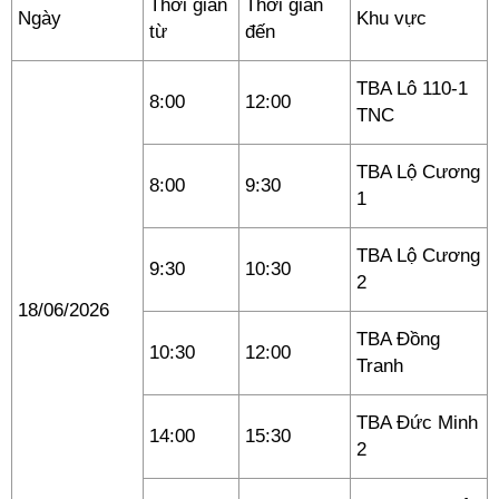
Thời gian
Thời gian
Ngày
Khu vực
từ
đến
TBA Lô 110-1
8:00
12:00
TNC
TBA Lộ Cương
8:00
9:30
1
TBA Lộ Cương
9:30
10:30
2
18/06/2026
TBA Đồng
10:30
12:00
Tranh
TBA Đức Minh
14:00
15:30
2