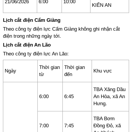
21/06/2026
6:00
10:00
KIẾN AN
Lịch cắt điện Cẩm Giàng
Theo công ty điện lực Cẩm Giàng không ghi nhận cắt
điện trong những ngày tới.
Lịch cắt điện An Lão
Theo công ty điện lực An Lão:
Thời gian
Thời gian
Ngày
Khu vực
từ
đến
TBA Xăng Dầu
6:00
6:45
An Hòa, xã An
Hưng.
TBA Bơm
7:00
7:45
Đồng Đỏ, xã