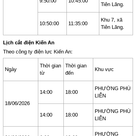
9:50:00
10:45:00
Tiên Lãng.
Khu 7, xã
10:50:00
11:35:00
Tiên Lãng.
Lịch cắt điện Kiến An
Theo công ty điện lực Kiến An:
Thời gian
Thời gian
Ngày
Khu vực
từ
đến
PHƯỜNG PHÙ
14:00
18:00
LIỄN
18/06/2026
PHƯỜNG PHÙ
14:00
18:00
LIỄN
PHƯỜNG