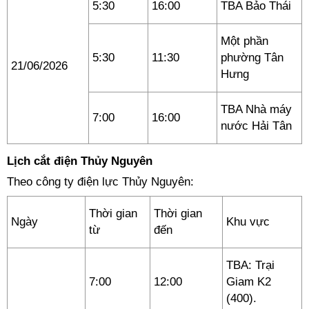
5:30
16:00
TBA Bảo Thái
Một phần
5:30
11:30
phường Tân
21/06/2026
Hưng
TBA Nhà máy
7:00
16:00
nước Hải Tân
Lịch cắt điện Thủy Nguyên
Theo công ty điện lực Thủy Nguyên:
Thời gian
Thời gian
Ngày
Khu vực
từ
đến
TBA: Trại
7:00
12:00
Giam K2
(400).