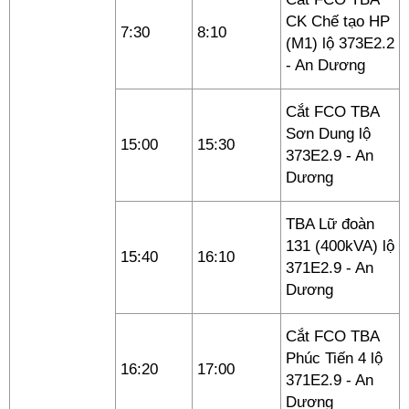
CK Chế tạo HP
7:30
8:10
(M1) lộ 373E2.2
- An Dương
Cắt FCO TBA
Sơn Dung lộ
15:00
15:30
373E2.9 - An
Dương
TBA Lữ đoàn
131 (400kVA) lộ
15:40
16:10
371E2.9 - An
Dương
Cắt FCO TBA
Phúc Tiến 4 lộ
16:20
17:00
371E2.9 - An
Dương