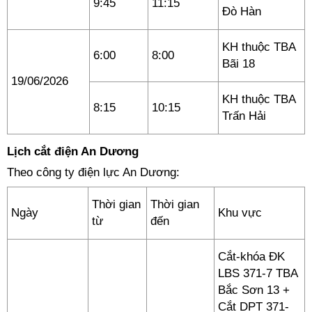
9:45
11:15
Đò Hàn
KH thuộc TBA
6:00
8:00
Bãi 18
19/06/2026
KH thuộc TBA
8:15
10:15
Trấn Hải
Lịch cắt điện An Dương
Theo công ty điện lực An Dương:
Thời gian
Thời gian
Ngày
Khu vực
từ
đến
Cắt-khóa ĐK
LBS 371-7 TBA
Bắc Sơn 13 +
Cắt DPT 371-