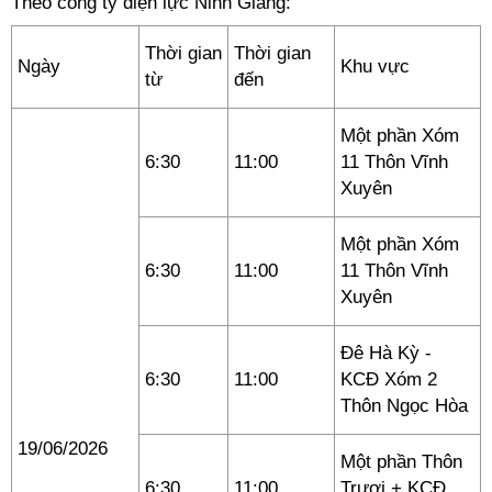
Theo công ty điện lực Ninh Giang:
Thời gian
Thời gian
Ngày
Khu vực
từ
đến
Một phần Xóm
6:30
11:00
11 Thôn Vĩnh
Xuyên
Một phần Xóm
6:30
11:00
11 Thôn Vĩnh
Xuyên
Đê Hà Kỳ -
6:30
11:00
KCĐ Xóm 2
Thôn Ngọc Hòa
19/06/2026
Một phần Thôn
6:30
11:00
Trượi + KCĐ