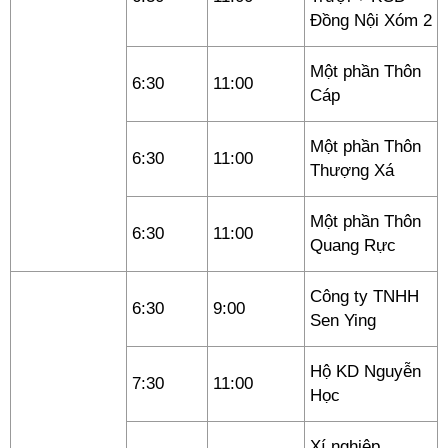
Đồng Nội Xóm 2
Một phần Thôn
6:30
11:00
Cáp
Một phần Thôn
6:30
11:00
Thượng Xá
Một phần Thôn
6:30
11:00
Quang Rực
Công ty TNHH
6:30
9:00
Sen Ying
Hộ KD Nguyễn
7:30
11:00
Học
Xí nghiệp