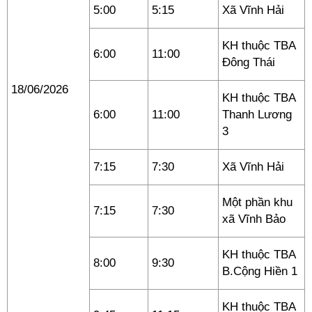
5:00
5:15
Xã Vĩnh Hải
KH thuộc TBA
6:00
11:00
Đông Thái
18/06/2026
KH thuộc TBA
6:00
11:00
Thanh Lương
3
7:15
7:30
Xã Vĩnh Hải
Một phần khu
7:15
7:30
xã Vĩnh Bảo
KH thuộc TBA
8:00
9:30
B.Cộng Hiền 1
KH thuộc TBA