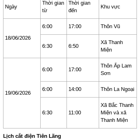
Thời gian
Thời gian
Ngày
Khu vực
từ
đến
6:00
17:00
Thôn Vũ
18/06/2026
Xã Thanh
6:30
6:50
Miện
Thôn Ấp Lam
6:00
17:00
Sơn
6:00
14:00
Thôn La Ngoại
19/06/2026
Xã Bắc Thanh
6:30
11:00
Miện và xã
Thanh Miện
Lịch cắt điện Tiên Lãng