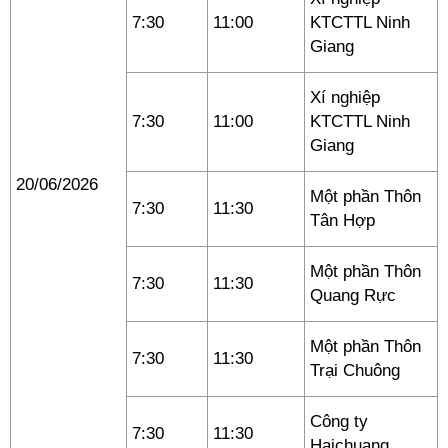
7:30
11:00
KTCTTL Ninh
Giang
Xí nghiệp
7:30
11:00
KTCTTL Ninh
Giang
20/06/2026
Một phần Thôn
7:30
11:30
Tân Hợp
Một phần Thôn
7:30
11:30
Quang Rực
Một phần Thôn
7:30
11:30
Trại Chuông
Công ty
7:30
11:30
Haichuang