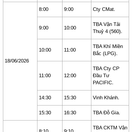
8:00
9:00
Cty CMat.
TBA Vận Tải
9:00
10:00
Thuỷ 4 (560).
TBA Khí Miền
10:00
11:00
Bắc (LPG).
18/06/2026
TBA Cty CP
11:00
12:00
Đầu Tư
PACIFIC.
14:30
15:30
Vinh Khánh.
15:30
16:30
TBA Đỗ Gia.
TBA CKTM Vận
8:10
9:10