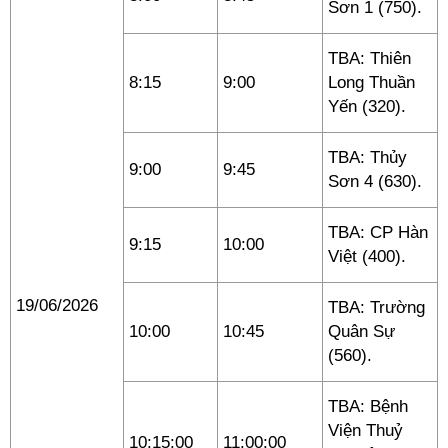
Sơn 1 (750).
TBA: Thiên
8:15
9:00
Long Thuần
Yến (320).
TBA: Thủy
9:00
9:45
Sơn 4 (630).
TBA: CP Hàn
9:15
10:00
Việt (400).
19/06/2026
TBA: Trường
10:00
10:45
Quân Sự
(560).
TBA: Bệnh
Viện Thuỷ
10:15:00
11:00:00