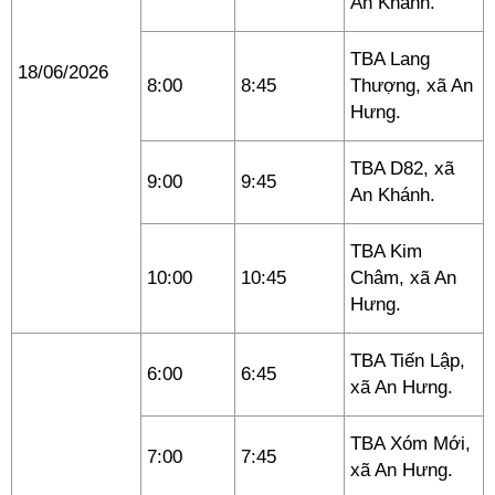
An Khánh.
TBA Lang
18/06/2026
8:00
8:45
Thượng, xã An
Hưng.
TBA D82, xã
9:00
9:45
An Khánh.
TBA Kim
10:00
10:45
Châm, xã An
Hưng.
TBA Tiến Lập,
6:00
6:45
xã An Hưng.
TBA Xóm Mới,
7:00
7:45
xã An Hưng.