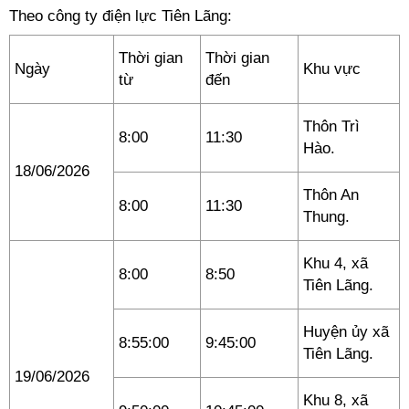
Theo công ty điện lực Tiên Lãng:
Thời gian
Thời gian
Ngày
Khu vực
từ
đến
Thôn Trì
8:00
11:30
Hào.
18/06/2026
Thôn An
8:00
11:30
Thung.
Khu 4, xã
8:00
8:50
Tiên Lãng.
Huyện ủy xã
8:55:00
9:45:00
Tiên Lãng.
19/06/2026
Khu 8, xã