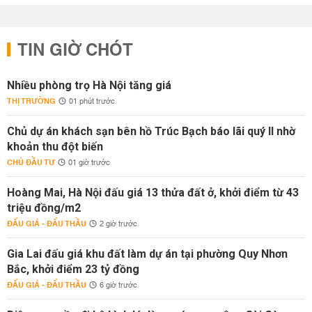
TIN GIỜ CHÓT
Nhiều phòng trọ Hà Nội tăng giá
THỊ TRƯỜNG
01 phút trước
Chủ dự án khách sạn bên hồ Trúc Bạch báo lãi quý II nhờ
khoản thu đột biến
CHỦ ĐẦU TƯ
01 giờ trước
Hoàng Mai, Hà Nội đấu giá 13 thửa đất ở, khởi điểm từ 43
triệu đồng/m2
ĐẤU GIÁ - ĐẤU THẦU
2 giờ trước
Gia Lai đấu giá khu đất làm dự án tại phường Quy Nhơn
Bắc, khởi điểm 23 tỷ đồng
ĐẤU GIÁ - ĐẤU THẦU
6 giờ trước