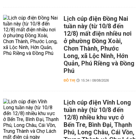
Lịch cúp điện Đồng Nai
tuần này (từ 10/8 đến
12/8) mất điện nhiều nơi
ở phường Đồng Xoài,
Chơn Thành, Phước
Long, xã Lộc Ninh, Hớn
Quản, Phú Riềng và Đồng
Phú
ĐÔ THỊ
15:34 | 08/08/2026
Lịch cúp điện Vĩnh Long
tuần này (từ 10/8 đến
12/8) nhiều khu vực ở
Bến Tre, Bình Đại, Thạnh
Phú, Long Châu, Cái Vồn,