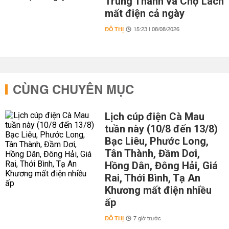
Trung Thành và Chợ Lách
mất điện cả ngày
ĐÔ THỊ
15:23 | 08/08/2026
CÙNG CHUYÊN MỤC
Lịch cúp điện Cà Mau
tuần này (10/8 đến 13/8)
Bạc Liêu, Phước Long,
Tân Thành, Đầm Dơi,
Hồng Dân, Đông Hải, Giá
Rai, Thới Bình, Tạ An
Khương mất điện nhiều
ấp
ĐÔ THỊ
7 giờ trước