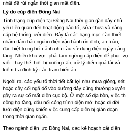
nhất để rút ngắn thời gian mất điện.
Lý do cúp điện Đồng Nai
Tình trạng cúp điện tại Đồng Nai thời gian gần đây chủ
yếu liên quan đến hoạt động bảo trì, sửa chữa và nâng
cấp hệ thống lưới điện. Đây là các hạng mục cần thiết
nhằm đảm bảo nguồn điện vận hành ổn định, an toàn,
đặc biệt trong bối cảnh nhu cầu sử dụng điện ngày càng
tăng. Nhiều khu vực phải tạm ngừng cấp điện để phục vụ
việc thay thế thiết bị xuống cấp, xử lý điểm quá tải và
kiểm tra định kỳ các trạm biến áp.
Ngoài ra, các yếu tố thời tiết bất lợi như mưa giông, sét
hoặc cây cối ngã đổ vào đường dây cũng thường xuyên
gây ra sự cố mất điện cục bộ. Ở một số địa bàn, việc thi
công hạ tầng, đấu nối công trình điện mới hoặc di dời
lưới điện cũng khiến việc cung cấp điện bị gián đoạn
trong thời gian ngắn.
Theo ngành điện lực Đồng Nai, các kế hoạch cắt điện