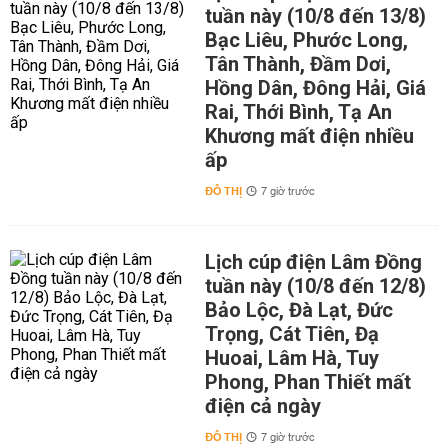
tuần này (10/8 đến 13/8)
Bạc Liêu, Phước Long,
Tân Thành, Đầm Dơi,
Hồng Dân, Đông Hải, Giá
Rai, Thới Bình, Tạ An
Khương mất điện nhiều
ấp
ĐÔ THỊ
7 giờ trước
Lịch cúp điện Lâm Đồng
tuần này (10/8 đến 12/8)
Bảo Lộc, Đà Lạt, Đức
Trọng, Cát Tiên, Đạ
Huoai, Lâm Hà, Tuy
Phong, Phan Thiết mất
điện cả ngày
ĐÔ THỊ
7 giờ trước