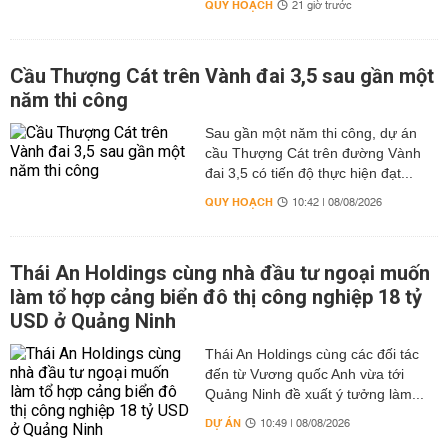
QUY HOẠCH
21 giờ trước
Cầu Thượng Cát trên Vành đai 3,5 sau gần một
năm thi công
Sau gần một năm thi công, dự án
cầu Thượng Cát trên đường Vành
đai 3,5 có tiến độ thực hiện đạt...
QUY HOẠCH
10:42 | 08/08/2026
Thái An Holdings cùng nhà đầu tư ngoại muốn
làm tổ hợp cảng biển đô thị công nghiệp 18 tỷ
USD ở Quảng Ninh
Thái An Holdings cùng các đối tác
đến từ Vương quốc Anh vừa tới
Quảng Ninh đề xuất ý tưởng làm...
DỰ ÁN
10:49 | 08/08/2026