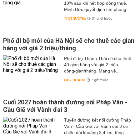
10% sau khi hết hợp đồng thuê,
Minh Đức quyết định tìm phòng...
THỊ TRƯỜNG
01 phút trước
Phố đi bộ mới của Hà Nội sẽ cho thuê các gian
hàng với giá 2 triệu/tháng
Phố đi bộ Thành Thái sẽ cho thuê
40 gian hàng với giá 2 triệu
đồng/gian/tháng. Mang về...
QUY HOẠCH
7 giờ trước
Cuối 2027 hoàn thành đường nối Pháp Vân -
Cầu Giẽ với Vành đai 3
Tuyến đường kết nối đường Pháp
Vân - Cầu Giẽ với Vành đai 3 có
chiều dài khoảng 3,4 km, tổng...