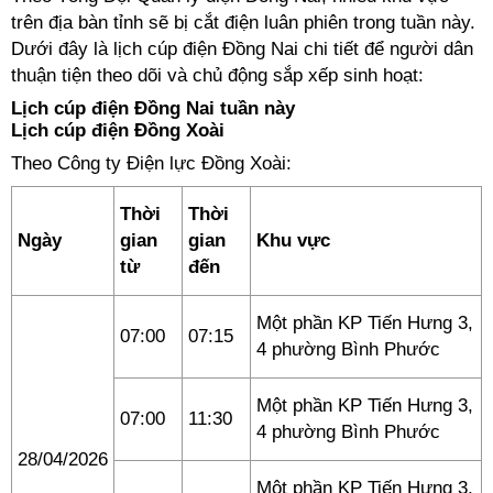
trên địa bàn tỉnh sẽ bị cắt điện luân phiên trong tuần này.
Dưới đây là lịch cúp điện Đồng Nai chi tiết để người dân
thuận tiện theo dõi và chủ động sắp xếp sinh hoạt:
Lịch cúp điện Đồng Nai tuần này
Lịch cúp điện Đồng Xoài
Theo Công ty Điện lực Đồng Xoài:
Thời
Thời
Ngày
gian
gian
Khu vực
từ
đến
Một phần KP Tiến Hưng 3,
07:00
07:15
4 phường Bình Phước
Một phần KP Tiến Hưng 3,
07:00
11:30
4 phường Bình Phước
28/04/2026
Một phần KP Tiến Hưng 3,