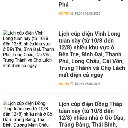
Phú
ĐÔ THỊ
15:34 | 08/08/2026
Lịch cúp điện Vĩnh Long
tuần này (từ 10/8 đến
12/8) nhiều khu vực ở
Bến Tre, Bình Đại, Thạnh
Phú, Long Châu, Cái Vồn,
Trung Thành và Chợ Lách
mất điện cả ngày
ĐÔ THỊ
15:23 | 08/08/2026
Lịch cúp điện Đồng Tháp
tuần này (từ 10/8 đến
12/8) nhiều nhà ở Gò Dầu,
Trảng Bàng, Thái Bình,