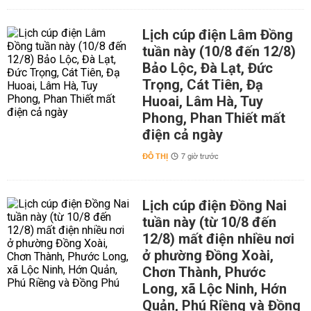
Lịch cúp điện Lâm Đồng
tuần này (10/8 đến 12/8)
Bảo Lộc, Đà Lạt, Đức
Trọng, Cát Tiên, Đạ
Huoai, Lâm Hà, Tuy
Phong, Phan Thiết mất
điện cả ngày
ĐÔ THỊ
7 giờ trước
Lịch cúp điện Đồng Nai
tuần này (từ 10/8 đến
12/8) mất điện nhiều nơi
ở phường Đồng Xoài,
Chơn Thành, Phước
Long, xã Lộc Ninh, Hớn
Quản, Phú Riềng và Đồng