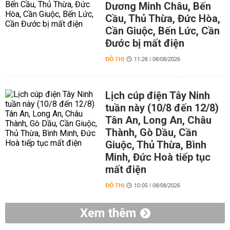
Dương Minh Châu, Bến
Cầu, Thủ Thừa, Đức Hòa,
Cần Giuộc, Bến Lức, Cần
Đước bị mất điện
ĐÔ THỊ
11:26 | 08/08/2026
Lịch cúp điện Tây Ninh
tuần này (10/8 đến 12/8)
Tân An, Long An, Châu
Thành, Gò Dầu, Cần
Giuộc, Thủ Thừa, Bình
Minh, Đức Hoà tiếp tục
mất điện
ĐÔ THỊ
10:05 | 08/08/2026
Xem thêm