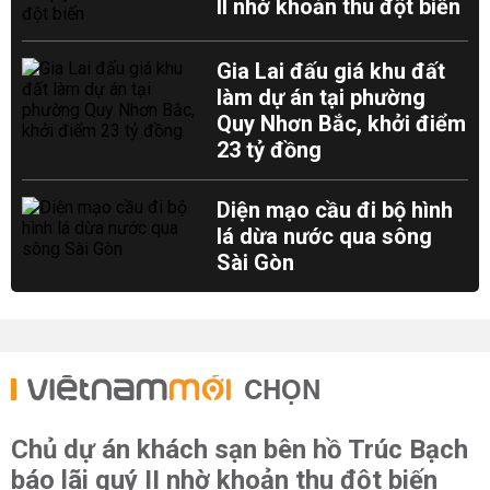
II nhờ khoản thu đột biến
Gia Lai đấu giá khu đất
làm dự án tại phường
Quy Nhơn Bắc, khởi điểm
23 tỷ đồng
Diện mạo cầu đi bộ hình
lá dừa nước qua sông
Sài Gòn
CHỌN
Chủ dự án khách sạn bên hồ Trúc Bạch
báo lãi quý II nhờ khoản thu đột biến