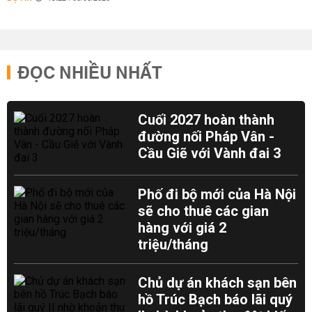
ĐỌC NHIỀU NHẤT
Cuối 2027 hoàn thành
đường nối Pháp Vân -
Cầu Giẽ với Vành đai 3
Phố đi bộ mới của Hà Nội
sẽ cho thuê các gian
hàng với giá 2
triệu/tháng
Chủ dự án khách sạn bên
hồ Trúc Bạch báo lãi quý