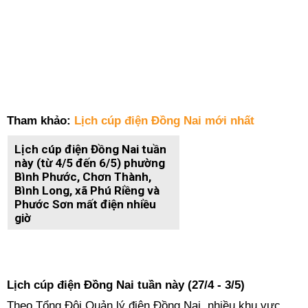
Tham khảo:
Lịch cúp điện Đồng Nai mới nhất
Lịch cúp điện Đồng Nai tuần
này (từ 4/5 đến 6/5) phường
Bình Phước, Chơn Thành,
Bình Long, xã Phú Riềng và
Phước Sơn mất điện nhiều
giờ
Lịch cúp điện Đồng Nai tuần này (27/4 - 3/5)
Theo Tổng Đội Quản lý điện Đồng Nai, nhiều khu vực