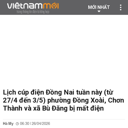
MỚI NHẤT
Lịch cúp điện Đồng Nai tuần này (từ
27/4 đến 3/5) phường Đồng Xoài, Chơn
Thành và xã Bù Đăng bị mất điện
Hà My
06:30 | 26/04/2026