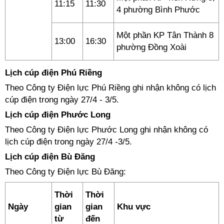
11:15
11:30
4 phường Bình Phước
Một phần KP Tân Thành 8
13:00
16:30
phường Đồng Xoài
Lịch cúp điện Phú Riềng
Theo Công ty Điện lực Phú Riềng ghi nhận không có lịch
cúp điện trong ngày 27/4 - 3/5.
Lịch cúp điện Phước Long
Theo Công ty Điện lực Phước Long ghi nhận không có
lịch cúp điện trong ngày 27/4 -3/5.
Lịch cúp điện Bù Đăng
Theo Công ty Điện lực Bù Đăng:
Thời
Thời
Ngày
gian
gian
Khu vực
từ
đến