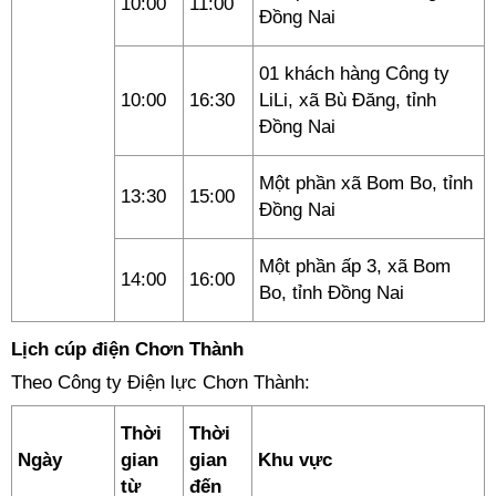
10:00
11:00
Đồng Nai
01 khách hàng Công ty
10:00
16:30
LiLi, xã Bù Đăng, tỉnh
Đồng Nai
Một phần xã Bom Bo, tỉnh
13:30
15:00
Đồng Nai
Một phần ấp 3, xã Bom
14:00
16:00
Bo, tỉnh Đồng Nai
Lịch cúp điện Chơn Thành
Theo Công ty Điện lực Chơn Thành:
Thời
Thời
Ngày
gian
gian
Khu vực
từ
đến