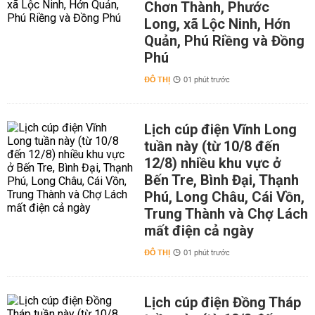
Chơn Thành, Phước
Long, xã Lộc Ninh, Hớn
Quản, Phú Riềng và Đồng
Phú
ĐÔ THỊ
01 phút trước
Lịch cúp điện Vĩnh Long
tuần này (từ 10/8 đến
12/8) nhiều khu vực ở
Bến Tre, Bình Đại, Thạnh
Phú, Long Châu, Cái Vồn,
Trung Thành và Chợ Lách
mất điện cả ngày
ĐÔ THỊ
01 phút trước
Lịch cúp điện Đồng Tháp