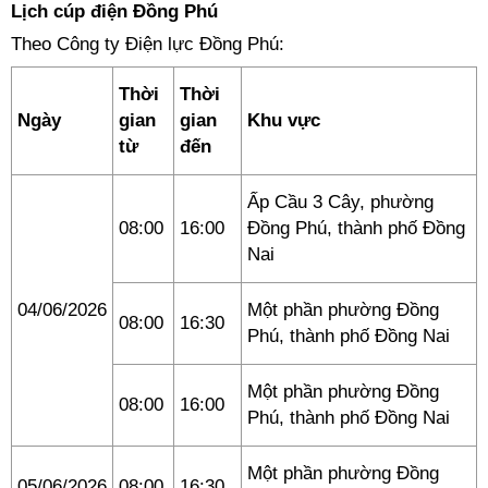
Lịch cúp điện Đồng Phú
Theo Công ty Điện lực Đồng Phú:
Thời
Thời
Ngày
gian
gian
Khu vực
từ
đến
Ấp Cầu 3 Cây, phường
08:00
16:00
Đồng Phú, thành phố Đồng
Nai
04/06/2026
Một phần phường Đồng
08:00
16:30
Phú, thành phố Đồng Nai
Một phần phường Đồng
08:00
16:00
Phú, thành phố Đồng Nai
Một phần phường Đồng
05/06/2026
08:00
16:30