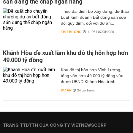
sản đang thế chấp ngân hàng
Theo đại diện Bộ Xây dựng, dự thảo
Luật Kinh doanh Bất động sản sửa
đổi quy định, đối với dự án...
THỊ TRƯỜNG
11:26 | 07/08/2026
Khánh Hòa đề xuất làm khu đô thị hỗn hợp hơn
49.000 tỷ đồng
Khu đô thị hỗn hợp Vĩnh Lương,
tổng vốn hơn 49.000 tỷ đồng vừa
được UBND Khánh Hòa trình...
DỰ ÁN
24 giờ trước
TRANG TTĐTTH CỦA CÔNG TY VIETNEWSCORP