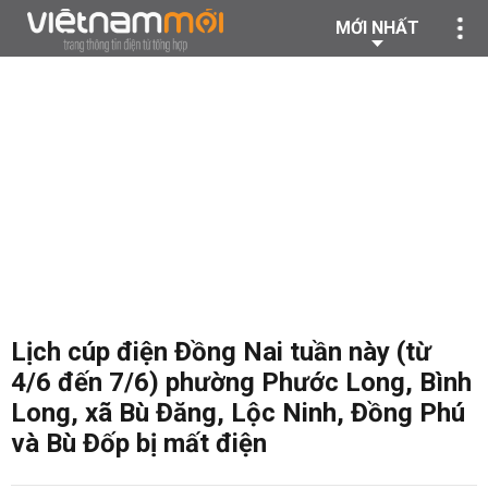
MỚI NHẤT
Lịch cúp điện Đồng Nai tuần này (từ
4/6 đến 7/6) phường Phước Long, Bình
Long, xã Bù Đăng, Lộc Ninh, Đồng Phú
và Bù Đốp bị mất điện