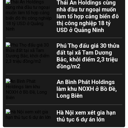
Thái An Holdings cùng
nhà đầu tư ngoại muốn
làm tổ hợp cảng biển đô
thị công nghiệp 18 tỷ
USD ở Quảng Ninh
Phú Thọ đấu giá 30 thửa
đất tại xã Tam Dương
Bắc, khởi điểm 2,3 triệu
đồng/m2
An Bình Phát Holdings
làm khu NOXH ở Bồ Đề,
Long Biên
Hà Nội xem xét gia hạn
thủ tục 6 dự án lớn