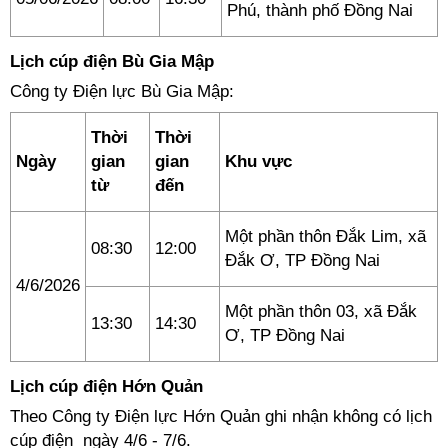
Phú, thành phố Đồng Nai
Lịch cúp điện Bù Gia Mập
Công ty Điện lực Bù Gia Mập:
Thời
Thời
Ngày
gian
gian
Khu vực
từ
đến
Một phần thôn Đắk Lim, xã
08:30
12:00
Đắk Ơ, TP Đồng Nai
4/6/2026
Một phần thôn 03, xã Đắk
13:30
14:30
Ơ, TP Đồng Nai
Lịch cúp điện Hớn Quản
Theo Công ty Điện lực Hớn Quản ghi nhận không có lịch
cúp điện ngày 4/6 - 7/6.