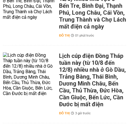
Bến Tre, Bình Đại, Thạnh
Phú, Long Châu, Cái Vồn,
Trung Thành và Chợ Lách
mất điện cả ngày
ĐÔ THỊ
01 phút trước
Lịch cúp điện Đồng Tháp
tuần này (từ 10/8 đến
12/8) nhiều nhà ở Gò Dầu,
Trảng Bàng, Thái Bình,
Dương Minh Châu, Bến
Cầu, Thủ Thừa, Đức Hòa,
Cần Giuộc, Bến Lức, Cần
Đước bị mất điện
ĐÔ THỊ
3 giờ trước