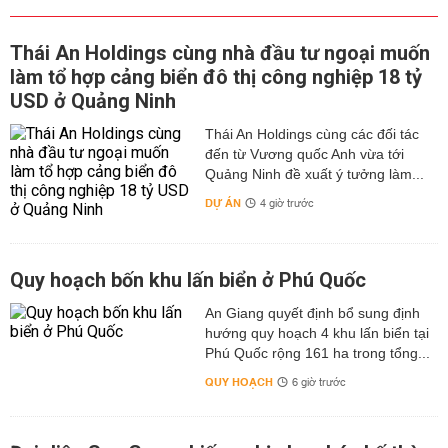
Thái An Holdings cùng nhà đầu tư ngoại muốn
làm tổ hợp cảng biển đô thị công nghiệp 18 tỷ
USD ở Quảng Ninh
Thái An Holdings cùng các đối tác
đến từ Vương quốc Anh vừa tới
Quảng Ninh đề xuất ý tưởng làm...
DỰ ÁN
4 giờ trước
Quy hoạch bốn khu lấn biển ở Phú Quốc
An Giang quyết định bổ sung định
hướng quy hoạch 4 khu lấn biển tại
Phú Quốc rộng 161 ha trong tổng...
QUY HOẠCH
6 giờ trước