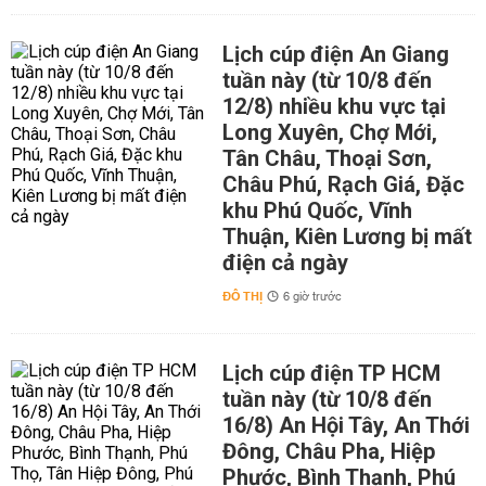
Lịch cúp điện An Giang
tuần này (từ 10/8 đến
12/8) nhiều khu vực tại
Long Xuyên, Chợ Mới,
Tân Châu, Thoại Sơn,
Châu Phú, Rạch Giá, Đặc
khu Phú Quốc, Vĩnh
Thuận, Kiên Lương bị mất
điện cả ngày
ĐÔ THỊ
6 giờ trước
Lịch cúp điện TP HCM
tuần này (từ 10/8 đến
16/8) An Hội Tây, An Thới
Đông, Châu Pha, Hiệp
Phước, Bình Thạnh, Phú