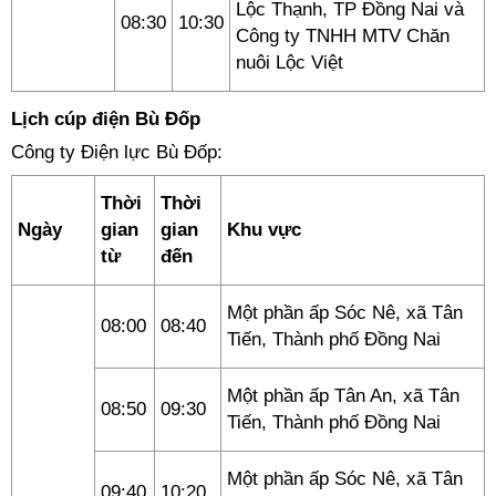
Lộc Thạnh, TP Đồng Nai và
08:30
10:30
Công ty TNHH MTV Chăn
nuôi Lộc Việt
Lịch cúp điện Bù Đốp
Công ty Điện lực Bù Đốp:
Thời
Thời
Ngày
gian
gian
Khu vực
từ
đến
Một phần ấp Sóc Nê, xã Tân
08:00
08:40
Tiến, Thành phố Đồng Nai
Một phần ấp Tân An, xã Tân
08:50
09:30
Tiến, Thành phố Đồng Nai
Một phần ấp Sóc Nê, xã Tân
09:40
10:20