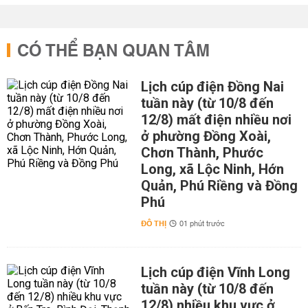
CÓ THỂ BẠN QUAN TÂM
Lịch cúp điện Đồng Nai
tuần này (từ 10/8 đến
12/8) mất điện nhiều nơi
ở phường Đồng Xoài,
Chơn Thành, Phước
Long, xã Lộc Ninh, Hớn
Quản, Phú Riềng và Đồng
Phú
ĐÔ THỊ
01 phút trước
Lịch cúp điện Vĩnh Long
tuần này (từ 10/8 đến
12/8) nhiều khu vực ở