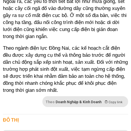
Ngoài ra, các yếu tố thời tiết bất lợi như mưa giông, sét
hoặc cây cối ngã đổ vào đường dây cũng thường xuyên
gây ra sự cố mất điện cục bộ. Ở một số địa bàn, việc thi
công hạ tầng, đấu nối công trình điện mới hoặc di dời
lưới điện cũng khiến việc cung cấp điện bị gián đoạn
trong thời gian ngắn.
Theo ngành điện lực Đồng Nai, các kế hoạch cắt điện
đều được xây dựng cụ thể và thông báo trước để người
dân chủ động sắp xếp sinh hoạt, sản xuất. Đối với những
trường hợp phát sinh đột xuất, việc tạm ngừng cấp điện
sẽ được triển khai nhằm đảm bảo an toàn cho hệ thống,
đồng thời nhanh chóng khắc phục để khôi phục điện
trong thời gian sớm nhất.
Theo
Doanh Nghiệp & Kinh Doanh
Copy link
ĐÔ THỊ