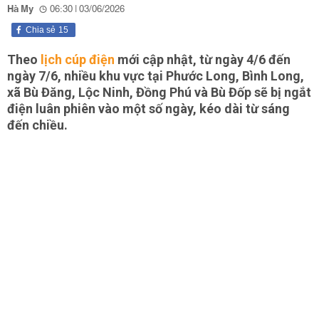
Hà My
06:30 | 03/06/2026
Chia sẻ
15
Theo
lịch cúp điện
mới cập nhật, từ ngày 4/6 đến
ngày 7/6, nhiều khu vực tại Phước Long, Bình Long,
xã Bù Đăng, Lộc Ninh, Đồng Phú và Bù Đốp sẽ bị ngắt
điện luân phiên vào một số ngày, kéo dài từ sáng
đến chiều.