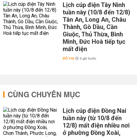
Lịch cúp điện Tây Ninh
tuần này (10/8 đến 12/8)
Tân An, Long An, Châu
Thành, Gò Dầu, Cần
Giuộc, Thủ Thừa, Bình
Minh, Đức Hoà tiếp tục
mất điện
ĐÔ THỊ
5 giờ trước
CÙNG CHUYÊN MỤC
Lịch cúp điện Đồng Nai
tuần này (từ 10/8 đến
12/8) mất điện nhiều nơi
ở phường Đồng Xoài,