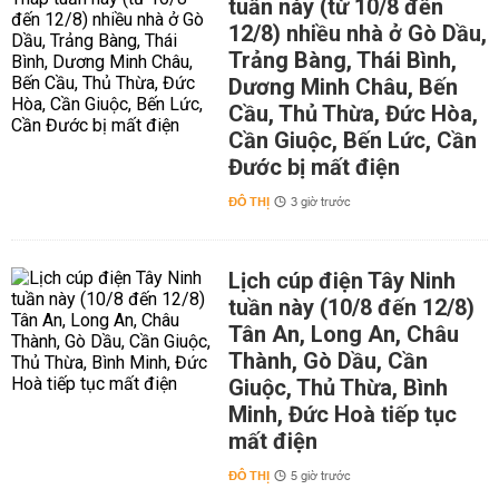
tuần này (từ 10/8 đến
12/8) nhiều nhà ở Gò Dầu,
Trảng Bàng, Thái Bình,
Dương Minh Châu, Bến
Cầu, Thủ Thừa, Đức Hòa,
Cần Giuộc, Bến Lức, Cần
Đước bị mất điện
ĐÔ THỊ
3 giờ trước
Lịch cúp điện Tây Ninh
tuần này (10/8 đến 12/8)
Tân An, Long An, Châu
Thành, Gò Dầu, Cần
Giuộc, Thủ Thừa, Bình
Minh, Đức Hoà tiếp tục
mất điện
ĐÔ THỊ
5 giờ trước