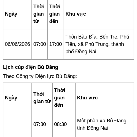
Thời
Thời
Ngày
gian
gian
Khu vực
từ
đến
Thôn Bàu Đỉa, Bến Tre, Phú
06/06/2026
07:00
17:00
Tiến, xã Phú Trung, thành
phố Đồng Nai
Lịch cúp điện Bù Đăng
Theo Công ty Điện lực Bù Đăng:
Thời
Thời
Ngày
gian
Khu vực
gian từ
đến
Một phần xã Bù Đăng,
07:30
08:30
tỉnh Đồng Nai