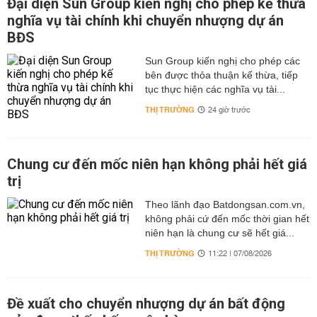
Đại diện Sun Group kiến nghị cho phép kế thừa
nghĩa vụ tài chính khi chuyển nhượng dự án
BĐS
Sun Group kiến nghị cho phép các
bên được thỏa thuận kế thừa, tiếp
tục thực hiện các nghĩa vụ tài...
THỊ TRƯỜNG
24 giờ trước
Chung cư đến mốc niên hạn không phải hết giá
trị
Theo lãnh đạo Batdongsan.com.vn,
không phải cứ đến mốc thời gian hết
niên hạn là chung cư sẽ hết giá...
THỊ TRƯỜNG
11:22 | 07/08/2026
Đề xuất cho chuyển nhượng dự án bất động