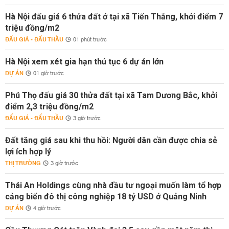
Hà Nội đấu giá 6 thửa đất ở tại xã Tiến Thắng, khởi điểm 7
triệu đồng/m2
ĐẤU GIÁ - ĐẤU THẦU
01 phút trước
Hà Nội xem xét gia hạn thủ tục 6 dự án lớn
DỰ ÁN
01 giờ trước
Phú Thọ đấu giá 30 thửa đất tại xã Tam Dương Bắc, khởi
điểm 2,3 triệu đồng/m2
ĐẤU GIÁ - ĐẤU THẦU
3 giờ trước
Đất tăng giá sau khi thu hồi: Người dân cần được chia sẻ
lợi ích hợp lý
THỊ TRƯỜNG
3 giờ trước
Thái An Holdings cùng nhà đầu tư ngoại muốn làm tổ hợp
cảng biển đô thị công nghiệp 18 tỷ USD ở Quảng Ninh
DỰ ÁN
4 giờ trước