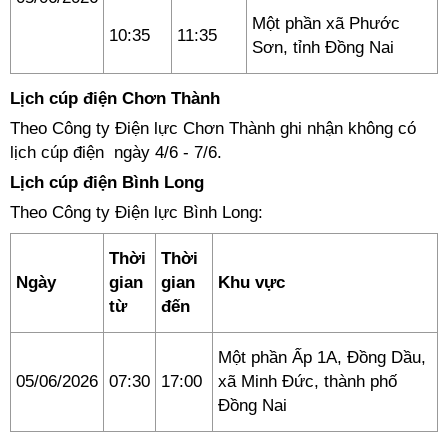
Một phần xã Phước
10:35
11:35
Sơn, tỉnh Đồng Nai
Lịch cúp điện Chơn Thành
Theo Công ty Điện lực Chơn Thành ghi nhận không có
lịch cúp điện ngày 4/6 - 7/6.
Lịch cúp điện Bình Long
Theo Công ty Điện lực Bình Long:
Thời
Thời
Ngày
gian
gian
Khu vực
từ
đến
Một phần Ấp 1A, Đồng Dầu,
05/06/2026
07:30
17:00
xã Minh Đức, thành phố
Đồng Nai