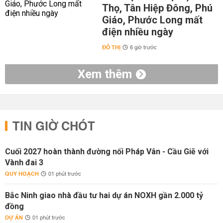
Thọ, Tân Hiệp Đông, Phú
Giáo, Phước Long mất
điện nhiều ngày
ĐÔ THỊ
6 giờ trước
Xem thêm
TIN GIỜ CHÓT
Cuối 2027 hoàn thành đường nối Pháp Vân - Cầu Giẽ với
Vành đai 3
QUY HOẠCH
01 phút trước
Bắc Ninh giao nhà đầu tư hai dự án NOXH gần 2.000 tỷ
đồng
DỰ ÁN
01 phút trước