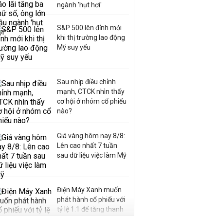
ngành 'hụt hơi'
S&P 500 lên đỉnh mới
khi thị trường lao động
Mỹ suy yếu
Sau nhịp điều chỉnh
mạnh, CTCK nhìn thấy
cơ hội ở nhóm cổ phiếu
nào?
Giá vàng hôm nay 8/8:
Lên cao nhất 7 tuần
sau dữ liệu việc làm Mỹ
Điện Máy Xanh muốn
phát hành cổ phiếu với
tỷ lệ 1:1 để tăng thanh