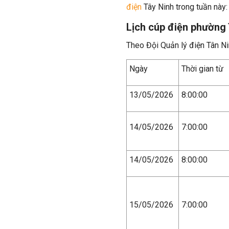
điện
Tây Ninh trong tuần này:
Lịch cúp điện phường 
Theo Đội Quản lý điện Tân Ni
Ngày
Thời gian từ
13/05/2026
8:00:00
14/05/2026
7:00:00
14/05/2026
8:00:00
15/05/2026
7:00:00