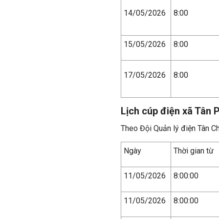
14/05/2026
8:00
15/05/2026
8:00
17/05/2026
8:00
Lịch cúp điện xã Tân 
Theo Đội Quản lý điện Tân Ch
Ngày
Thời gian từ
11/05/2026
8:00:00
11/05/2026
8:00:00