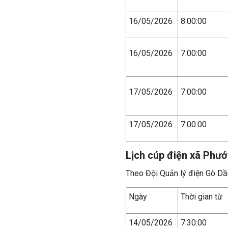
16/05/2026
8:00:00
16/05/2026
7:00:00
17/05/2026
7:00:00
17/05/2026
7:00:00
Lịch cúp điện xã Phư
Theo Đội Quản lý điện Gò Dầ
Ngày
Thời gian từ
14/05/2026
7:30:00