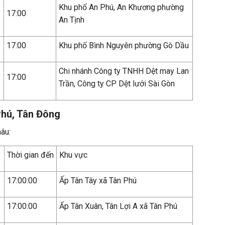
Khu phố An Phú, An Khương phường
17:00
An Tịnh
17:00
Khu phố Bình Nguyên phường Gò Dầu
Chi nhánh Công ty TNHH Dệt may Lan
17:00
Trần, Công ty CP Dệt lưới Sài Gòn
Phú, Tân Đông
âu:
Thời gian đến
Khu vực
17:00:00
Ấp Tân Tây xã Tân Phú
17:00:00
Ấp Tân Xuân, Tân Lợi A xã Tân Phú