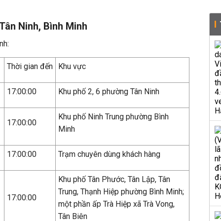
Tân Ninh, Bình Minh
nh:
Thời gian đến
Khu vực
17:00:00
Khu phố 2, 6 phường Tân Ninh
Khu phố Ninh Trung phường Bình
17:00:00
Minh
17:00:00
Trạm chuyên dùng khách hàng
Khu phố Tân Phước, Tân Lập, Tân
Trung, Thạnh Hiệp phường Bình Minh;
17:00:00
một phần ấp Trà Hiệp xã Trà Vong,
Tân Biên