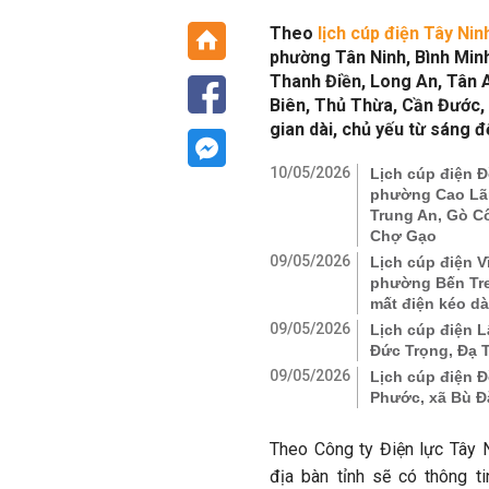
Theo
lịch cúp điện Tây Ni
phường Tân Ninh, Bình Min
Thanh Điền, Long An, Tân 
Biên, Thủ Thừa, Cần Đước, 
gian dài, chủ yếu từ sáng đ
10/05/2026
Lịch cúp điện Đ
phường Cao Lãn
Trung An, Gò C
Chợ Gạo
09/05/2026
Lịch cúp điện V
phường Bến Tre,
mất điện kéo dà
09/05/2026
Lịch cúp điện L
Đức Trọng, Đạ 
09/05/2026
Lịch cúp điện Đ
Phước, xã Bù Đ
Theo Công ty Điện lực Tây N
địa bàn tỉnh sẽ có thông t