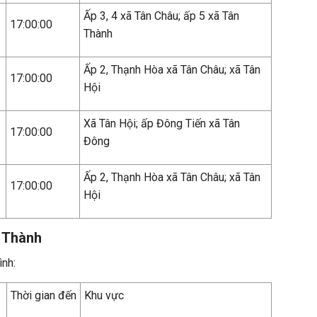
Ấp 3, 4 xã Tân Châu; ấp 5 xã Tân
17:00:00
Thành
Ấp 2, Thạnh Hòa xã Tân Châu; xã Tân
17:00:00
Hội
Xã Tân Hội; ấp Đông Tiến xã Tân
17:00:00
Đông
Ấp 2, Thạnh Hòa xã Tân Châu; xã Tân
17:00:00
Hội
u Thành
ình:
Thời gian đến
Khu vực