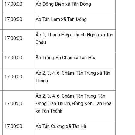
17:00:00
Ấp Đông Biên xã Tân Đông
17:00:00
Ấp Tân Lâm xã Tân Đông
Ấp 1, Thạnh Hiệp, Thạnh Nghĩa xã Tân
17:00:00
Châu
17:00:00
Ấp Trảng Ba Chân xã Tân Hòa
Ấp 2, 3, 4, 6, Chăm, Tân Trung xã Tân
17:00:00
Thành
Ấp 2, 3, 4, 6, Chăm, Tân Trung, Tân
17:00:00
Đông, Tân Thuận, Đồng Kèn, Tân Hòa
xã Tân Thành
17:00:00
Ấp Tân Cường xã Tân Hà