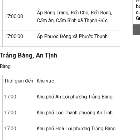
Ấp Bông Trang, Bến Chò, Bến Rộng,
17:00:00
Cẩm An, Cẩm Bình xã Thạnh Đức
17:00:00
Ấp Phước Đông xã Phước Thạnh
 Trảng Bàng, An Tịnh
 Bàng:
Thời gian đến
Khu vực
17:00
Khu phố An Lợi phường Trảng Bàng
17:00
Khu phố Lộc Thành phường An Tịnh
17:00
Khu phố Hoà Lợi phường Trảng Bàng