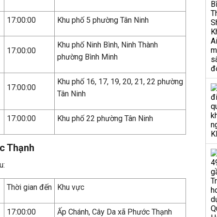
17:00:00
Khu phố 5 phường Tân Ninh
Khu phố Ninh Bình, Ninh Thành
17:00:00
phường Bình Minh
Khu phố 16, 17, 19, 20, 21, 22 phường
17:00:00
Tân Ninh
17:00:00
Khu phố 22 phường Tân Ninh
ớc Thạnh
u:
Thời gian đến
Khu vực
17:00:00
Ấp Chánh, Cây Da xã Phước Thạnh