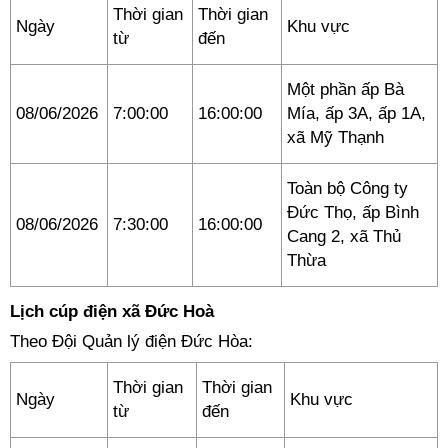
Thời gian
Thời gian
Ngày
Khu vực
từ
đến
Một phần ấp Bà
08/06/2026
7:00:00
16:00:00
Mía, ấp 3A, ấp 1A,
xã Mỹ Thạnh
Toàn bộ Công ty
Đức Thọ, ấp Bình
08/06/2026
7:30:00
16:00:00
Cang 2, xã Thủ
Thừa
Lịch cúp điện xã Đức Hoà
Theo Đội Quản lý điện Đức Hòa:
Thời gian
Thời gian
Ngày
Khu vực
từ
đến