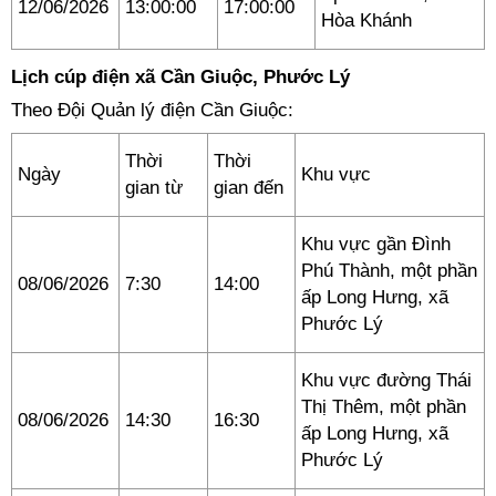
12/06/2026
13:00:00
17:00:00
Hòa Khánh
Lịch cúp điện xã Cần Giuộc, Phước Lý
Theo Đội Quản lý điện Cần Giuộc:
Thời
Thời
Ngày
Khu vực
gian từ
gian đến
Khu vực gần Đình
Phú Thành, một phần
08/06/2026
7:30
14:00
ấp Long Hưng, xã
Phước Lý
Khu vực đường Thái
Thị Thêm, một phần
08/06/2026
14:30
16:30
ấp Long Hưng, xã
Phước Lý