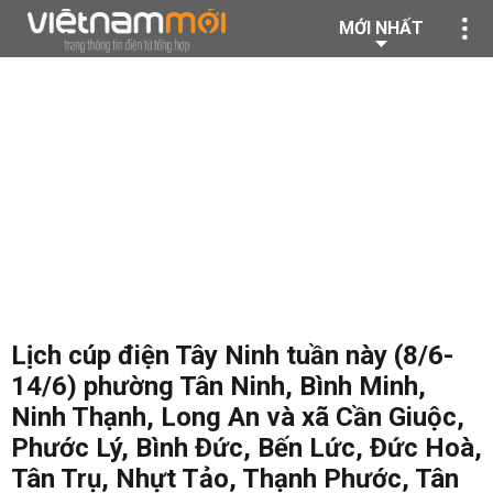
MỚI NHẤT
Lịch cúp điện Tây Ninh tuần này (8/6-
14/6) phường Tân Ninh, Bình Minh,
Ninh Thạnh, Long An và xã Cần Giuộc,
Phước Lý, Bình Đức, Bến Lức, Đức Hoà,
Tân Trụ, Nhựt Tảo, Thạnh Phước, Tân