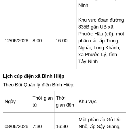
Ninh
Khu vực đoạn đường
835B gần UB xã
Phước Hậu (cũ), một
12/06/2026
8:00
16:00
phần các ấp Trong,
Ngoài, Long Khánh,
xã Phước Lý, tỉnh
Tây Ninh
Lịch cúp điện xã Bình Hiệp
Theo Đội Quản lý điện Bình Hiệp:
Thời gian
Thời
Ngày
Khu vực
từ
gian đến
Một phần ấp Gò Dồ
08/06/2026
7:30
16:30
Nhỏ, ấp Sậy Giăng,