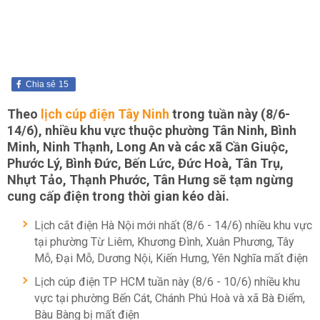
Chia sẻ
15
Theo
lịch cúp điện Tây Ninh
trong tuần này (8/6-
14/6), nhiều khu vực thuộc phường Tân Ninh, Bình
Minh, Ninh Thạnh, Long An và các xã Cần Giuộc,
Phước Lý, Bình Đức, Bến Lức, Đức Hoà, Tân Trụ,
Nhựt Tảo, Thạnh Phước, Tân Hưng sẽ tạm ngừng
cung cấp điện trong thời gian kéo dài.
Lịch cắt điện Hà Nội mới nhất (8/6 - 14/6) nhiều khu vực
tại phường Từ Liêm, Khương Đình, Xuân Phương, Tây
Mỗ, Đại Mỗ, Dương Nội, Kiến Hưng, Yên Nghĩa mất điện
Lịch cúp điện TP HCM tuần này (8/6 - 10/6) nhiều khu
vực tại phường Bến Cát, Chánh Phú Hoà và xã Bà Điểm,
Bàu Bàng bị mất điện