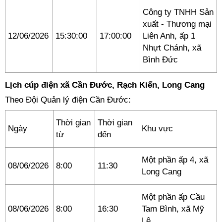
Công ty TNHH Sản
xuất - Thương mại
12/06/2026
15:30:00
17:00:00
Liên Anh, ấp 1
Nhựt Chánh, xã
Bình Đức
Lịch cúp điện xã Cần Đước, Rạch Kiến, Long Cang
Theo Đội Quản lý điện Cần Đước:
Thời gian
Thời gian
Ngày
Khu vực
từ
đến
Một phần ấp 4, xã
08/06/2026
8:00
11:30
Long Cang
Một phần ấp Cầu
08/06/2026
8:00
16:30
Tam Bình, xã Mỹ
Lệ