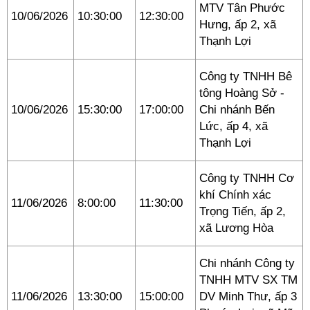
MTV Tân Phước
10/06/2026
10:30:00
12:30:00
Hưng, ấp 2, xã
Thạnh Lợi
Công ty TNHH Bê
tông Hoàng Sở -
10/06/2026
15:30:00
17:00:00
Chi nhánh Bến
Lức, ấp 4, xã
Thạnh Lợi
Công ty TNHH Cơ
khí Chính xác
11/06/2026
8:00:00
11:30:00
Trọng Tiến, ấp 2,
xã Lương Hòa
Chi nhánh Công ty
TNHH MTV SX TM
11/06/2026
13:30:00
15:00:00
DV Minh Thư, ấp 3