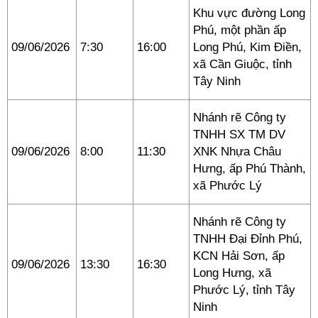
Khu vực đường Long
Phú, một phần ấp
09/06/2026
7:30
16:00
Long Phú, Kim Điền,
xã Cần Giuộc, tỉnh
Tây Ninh
Nhánh rẽ Công ty
TNHH SX TM DV
09/06/2026
8:00
11:30
XNK Nhựa Châu
Hưng, ấp Phú Thành,
xã Phước Lý
Nhánh rẽ Công ty
TNHH Đại Đỉnh Phú,
KCN Hải Sơn, ấp
09/06/2026
13:30
16:30
Long Hưng, xã
Phước Lý, tỉnh Tây
Ninh