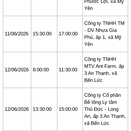
Phước Lợi, xã Mỹ
Yên
Công ty TNHH TM
- DV Nhựa Gia
11/06/2026
15:30:00
17:00:00
Phú, ấp 1, xã Mỹ
Yên
Công ty TNHH
MTV Ant Farm, ấp
12/06/2026
8:00:00
11:30:00
3 An Thạnh, xã
Bến Lức
Công ty Cổ phần
Bê tông Ly tâm
12/06/2026
13:30:00
15:00:00
Thủ Đức - Long
An, ấp 3 An Thạnh,
xã Bến Lức