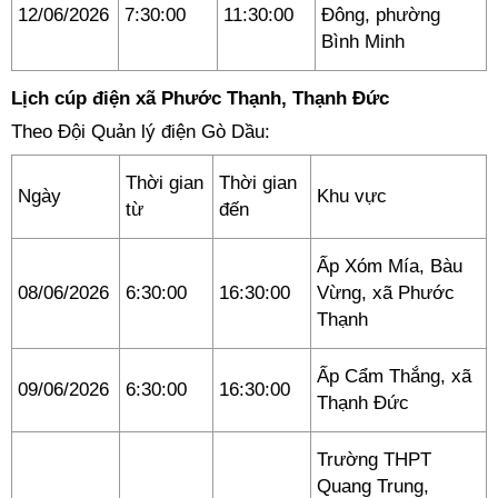
12/06/2026
7:30:00
11:30:00
Đông, phường
Bình Minh
Lịch cúp điện xã Phước Thạnh, Thạnh Đức
Theo Đội Quản lý điện Gò Dầu:
Thời gian
Thời gian
Ngày
Khu vực
từ
đến
Ấp Xóm Mía, Bàu
08/06/2026
6:30:00
16:30:00
Vừng, xã Phước
Thạnh
Ấp Cẩm Thắng, xã
09/06/2026
6:30:00
16:30:00
Thạnh Đức
Trường THPT
Quang Trung,