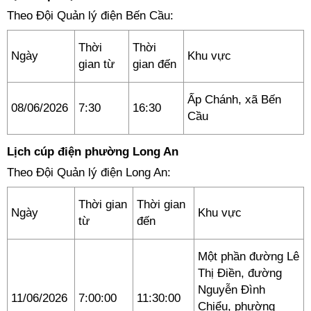
Theo Đội Quản lý điện Bến Cầu:
Thời
Thời
Ngày
Khu vực
gian từ
gian đến
Ấp Chánh, xã Bến
08/06/2026
7:30
16:30
Cầu
Lịch cúp điện phường Long An
Theo Đội Quản lý điện Long An:
Thời gian
Thời gian
Ngày
Khu vực
từ
đến
Một phần đường Lê
Thị Điền, đường
Nguyễn Đình
11/06/2026
7:00:00
11:30:00
Chiểu, phường