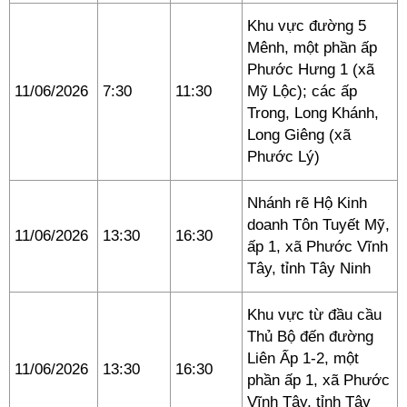
Khu vực đường 5
Mênh, một phần ấp
Phước Hưng 1 (xã
11/06/2026
7:30
11:30
Mỹ Lộc); các ấp
Trong, Long Khánh,
Long Giêng (xã
Phước Lý)
Nhánh rẽ Hộ Kinh
doanh Tôn Tuyết Mỹ,
11/06/2026
13:30
16:30
ấp 1, xã Phước Vĩnh
Tây, tỉnh Tây Ninh
Khu vực từ đầu cầu
Thủ Bộ đến đường
Liên Ấp 1-2, một
11/06/2026
13:30
16:30
phần ấp 1, xã Phước
Vĩnh Tây, tỉnh Tây