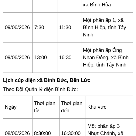
xã Bình Hòa
Một phần ấp 1, xã
09/06/2026
7:30
11:30
Bình Hiệp, tỉnh Tây
Ninh
Một phần ấp Ông
09/06/2026
13:00
16:30
Nhan Đông, xã Bình
Hiệp, tỉnh Tây Ninh
Lịch cúp điện xã Bình Đức, Bến Lức
Theo Đội Quản lý điện Bình Đức:
Thời gian
Thời gian
Ngày
Khu vực
từ
đến
Một phần ấp 3
08/06/2026
8:30:00
16:30:00
Nhựt Chánh, xã