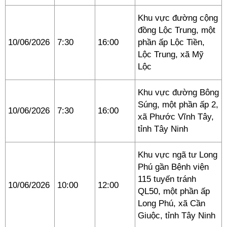
Khu vực đường cộng
đồng Lộc Trung, một
10/06/2026
7:30
16:00
phần ấp Lộc Tiền,
Lộc Trung, xã Mỹ
Lộc
Khu vực đường Bông
Súng, một phần ấp 2,
10/06/2026
7:30
16:00
xã Phước Vĩnh Tây,
tỉnh Tây Ninh
Khu vực ngã tư Long
Phú gần Bệnh viện
115 tuyến tránh
10/06/2026
10:00
12:00
QL50, một phần ấp
Long Phú, xã Cần
Giuộc, tỉnh Tây Ninh