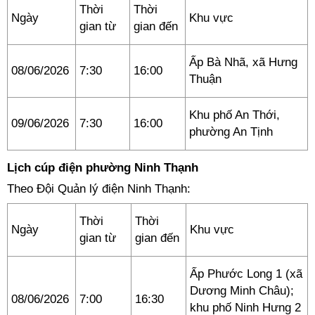
Thời
Thời
Ngày
Khu vực
gian từ
gian đến
Ấp Bà Nhã, xã Hưng
08/06/2026
7:30
16:00
Thuận
Khu phố An Thới,
09/06/2026
7:30
16:00
phường An Tịnh
Lịch cúp điện phường Ninh Thạnh
Theo Đội Quản lý điện Ninh Thạnh:
Thời
Thời
Ngày
Khu vực
gian từ
gian đến
Ấp Phước Long 1 (xã
Dương Minh Châu);
08/06/2026
7:00
16:30
khu phố Ninh Hưng 2