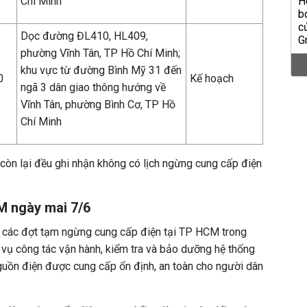
Chí Minh
Dọc đường ĐL410, HL409,
phường Vĩnh Tân, TP Hồ Chí Minh;
khu vực từ đường Bình Mỹ 31 đến
0
Kế hoạch
ngã 3 dân giao thông hướng về
Vĩnh Tân, phường Bình Cơ, TP Hồ
Chí Minh
 còn lại đều ghi nhận không có lịch ngừng cung cấp điện
M ngày mai 7/6
n, các đợt tạm ngừng cung cấp điện tại TP HCM trong
vụ công tác vận hành, kiểm tra và bảo dưỡng hệ thống
guồn điện được cung cấp ổn định, an toàn cho người dân