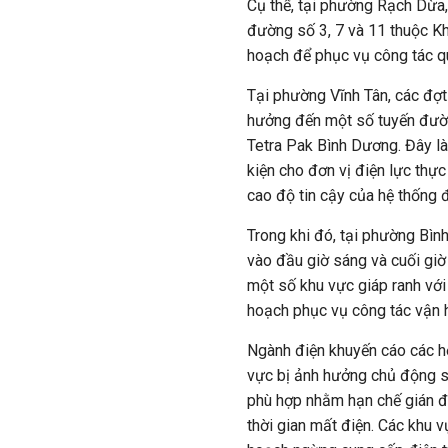
Cụ thể, tại phường Rạch Dừa,
đường số 3, 7 và 11 thuộc K
hoạch để phục vụ công tác qu
Tại phường Vĩnh Tân, các đợt 
hưởng đến một số tuyến đườn
Tetra Pak Bình Dương. Đây l
kiện cho đơn vị điện lực thực
cao độ tin cậy của hệ thống đ
Trong khi đó, tại phường Bìn
vào đầu giờ sáng và cuối gi
một số khu vực giáp ranh với
hoạch phục vụ công tác vận hà
Ngành điện khuyến cáo các h
vực bị ảnh hưởng chủ động s
phù hợp nhằm hạn chế gián đ
thời gian mất điện. Các khu 