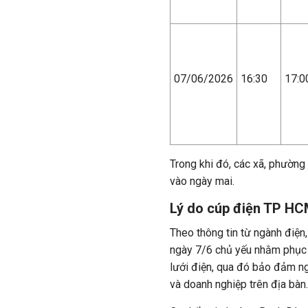
07/06/2026
16:30
17:0
Trong khi đó, các xã, phường
vào ngày mai.
Lý do cúp điện TP HC
Theo thông tin từ ngành điệ
ngày 7/6 chủ yếu nhằm phục 
lưới điện, qua đó bảo đảm n
và doanh nghiệp trên địa bàn.