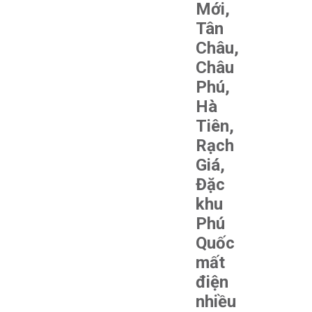
Mới,
Tân
Châu,
Châu
Phú,
Hà
Tiên,
Rạch
Giá,
Đặc
khu
Phú
Quốc
mất
điện
nhiều