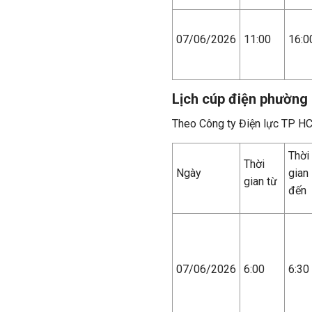
07/06/2026
11:00
16:0
Lịch cúp điện phường
Theo Công ty Điện lực TP H
Thời
Thời
Ngày
gian
gian từ
đến
07/06/2026
6:00
6:30