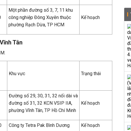
Một phần đường số 3, 7, 11 khu
0
công nghiệp Đông Xuyên thuộc
Kế hoạch
phường Rạch Dừa, TP HCM
 Vĩnh Tân
CM:
Khu vực
Trạng thái
Đường số 29, 30, 31, 32 nối dài và
đường số 31, 32 KCN VSIP IIA,
Kế hoạch
phường Vĩnh Tân, TP Hồ Chí Minh
0
Công ty Tetra Pak Bình Dương
Kế hoạch