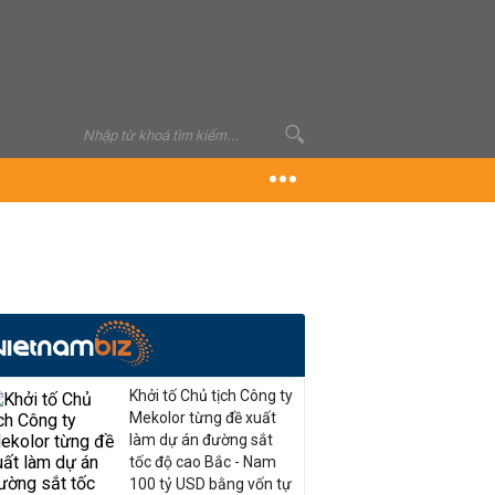
Khởi tố Chủ tịch Công ty
Mekolor từng đề xuất
làm dự án đường sắt
tốc độ cao Bắc - Nam
100 tỷ USD bằng vốn tự