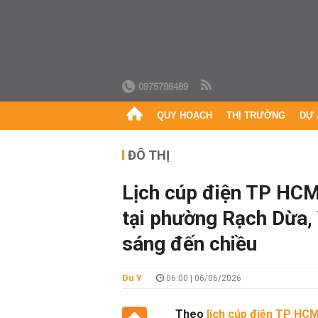
0975798489
QUY HOẠCH
THỊ TRƯỜNG
DỰ 
ĐÔ THỊ
Lịch cúp điện TP HCM
tại phường Rạch Dừa, 
sáng đến chiều
Du Y
06:00 | 06/06/2026
Theo
lịch cúp điện TP HC