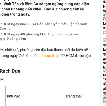
, Vĩnh Tân và Bình Cơ sẽ tạm ngừng cung cấp điện
 nhau từ sáng đến chiều. Các địa phương còn lại
 điện trong ngày.
TP HCM ngày mai 6/6 xã Bắc Tân Uyên mất điện từ sớm
n đường
TP HCM ngày 4/6 phường Phú Thọ có khu vực mất
ng giờ sáng sớm
, nhiều xã, phường trên địa bàn thành phố dự kiến sẽ
trong ngày 7/6. Chi tiết
lịch cúp điện
TP HCM được cập
 Rạch Dừa
CM:
Khu vực
Trạng thái