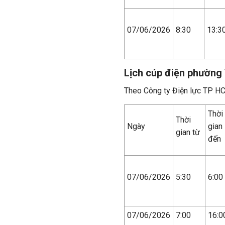
07/06/2026
8:30
13:3
Lịch cúp điện phường
Theo Công ty Điện lực TP H
Thời
Thời
Ngày
gian
gian từ
đến
07/06/2026
5:30
6:00
07/06/2026
7:00
16:0