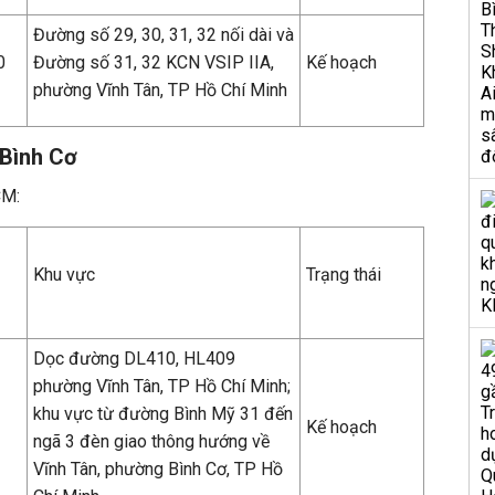
Đường số 29, 30, 31, 32 nối dài và
0
Đường số 31, 32 KCN VSIP IIA,
Kế hoạch
phường Vĩnh Tân, TP Hồ Chí Minh
 Bình Cơ
CM:
Khu vực
Trạng thái
Dọc đường DL410, HL409
phường Vĩnh Tân, TP Hồ Chí Minh;
khu vực từ đường Bình Mỹ 31 đến
Kế hoạch
ngã 3 đèn giao thông hướng về
Vĩnh Tân, phường Bình Cơ, TP Hồ