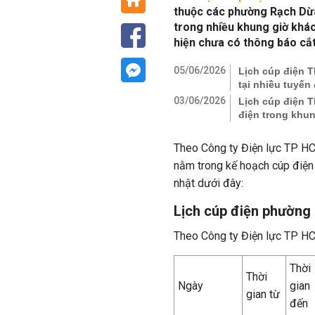
thuộc các phường Rạch Dừa
trong nhiều khung giờ khác
hiện chưa có thông báo cắt
05/06/2026
Lịch cúp điện 
tại nhiều tuyế
03/06/2026
Lịch cúp điện 
điện trong khu
Theo Công ty Điện lực TP HCM
nằm trong kế hoạch cúp điện 
nhật dưới đây:
Lịch cúp điện phường
Theo Công ty Điện lực TP H
Thời
Thời
Ngày
gian
gian từ
đến