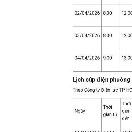
02/04/2026
8:30
12:0
03/04/2026
8:30
12:0
04/04/2026
9:00
13:0
Lịch cúp điện phường
Theo Công ty Điện lực TP H
Thời
Thời
Ngày
gian
gian từ
đến