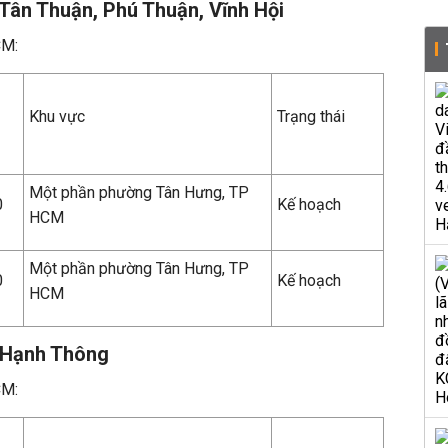
Tân Thuận, Phú Thuận, Vĩnh Hội
CM:
Khu vực
Trạng thái
Một phần phường Tân Hưng, TP
0
Kế hoạch
HCM
Một phần phường Tân Hưng, TP
0
Kế hoạch
HCM
 Hạnh Thông
CM: