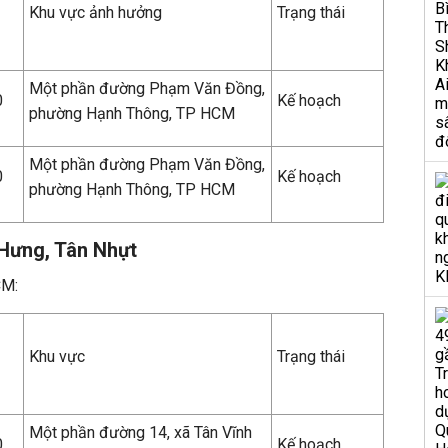
Khu vực ảnh hưởng
Trạng thái
Một phần đường Phạm Văn Đồng,
0
Kế hoạch
phường Hạnh Thông, TP HCM
Một phần đường Phạm Văn Đồng,
0
Kế hoạch
phường Hạnh Thông, TP HCM
 Hưng, Tân Nhựt
CM:
Khu vực
Trạng thái
Một phần đường 14, xã Tân Vĩnh
0
Kế hoạch