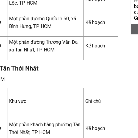
Lộc, TP HCM
Một phần đường Quốc lộ 50, xã
0
Kế hoạch
Bình Hưng, TP HCM
Một phần đường Trương Văn Đa,
0
Kế hoạch
xã Tân Nhựt, TP HCM
 Tân Thới Nhất
CM:
Khu vực
Ghi chú
Một phần khách hàng phường Tân
0
Kế hoạch
Thới Nhất, TP HCM