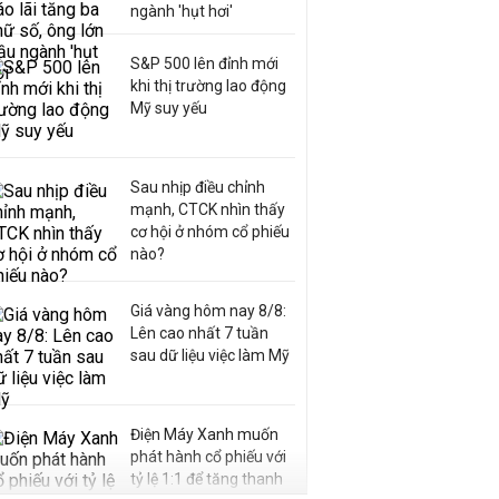
ngành 'hụt hơi'
S&P 500 lên đỉnh mới
khi thị trường lao động
Mỹ suy yếu
Sau nhịp điều chỉnh
mạnh, CTCK nhìn thấy
cơ hội ở nhóm cổ phiếu
nào?
Giá vàng hôm nay 8/8:
Lên cao nhất 7 tuần
sau dữ liệu việc làm Mỹ
Điện Máy Xanh muốn
phát hành cổ phiếu với
tỷ lệ 1:1 để tăng thanh