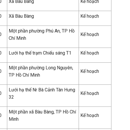
0
Xã Bàu Bàng
Kế hoạch
0
Xã Bàu Bàng
Kế hoạch
Một phần phường Phú An, TP Hồ
0
Kế hoạch
Chí Minh
0
Lưới hạ thế trạm Chiếu sáng T1
Kế hoạch
Một phần phường Long Nguyên,
0
Kế hoạch
TP Hồ Chí Minh
Lưới hạ thế Nr Bà Cảnh Tân Hưng
0
Kế hoạch
32
Một phần xã Bàu Bàng, TP Hồ Chí
0
Kế hoạch
Minh