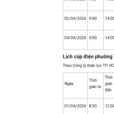
02/04/2026
9:00
14:0
04/04/2026
9:00
14:0
Lịch cúp điện phường
Theo Công ty Điện lực TP H
Thời
Thời
Ngày
gian
gian từ
đến
01/04/2026
8:30
12:0