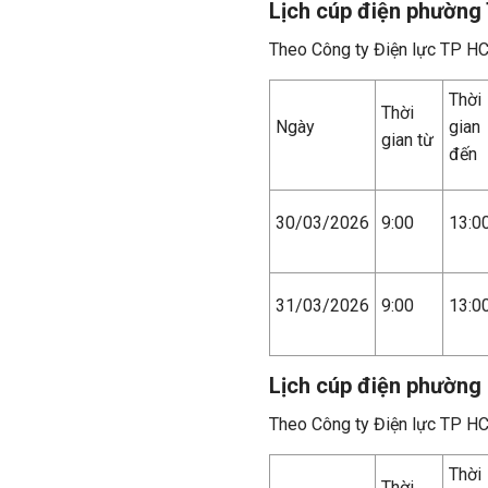
Lịch cúp điện phường 
Theo Công ty Điện lực TP H
Thời
Thời
Ngày
gian
gian từ
đến
30/03/2026
9:00
13:0
31/03/2026
9:00
13:0
Lịch cúp điện phường
Theo Công ty Điện lực TP H
Thời
Thời