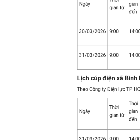
Ngày
gian
gian từ
đến
30/03/2026
9:00
14:0
31/03/2026
9:00
14:0
Lịch cúp điện xã Bình
Theo Công ty Điện lực TP H
Thời
Thời
Ngày
gian
gian từ
đến
31/03/2026
9:00
14:0