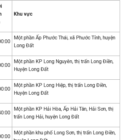
i
n
Khu vực
n
Một phần Ấp Phước Thái, xã Phước Tỉnh, huyện
00:00
Long Đất
Một phần KP Long Nguyên, thị trấn Long Điền,
00:00
Huyện Long Đất
Một phần KP Long Hiệp, thị trấn Long Điền,
00:00
Huyện Long Đất
Một phần KP Hải Hòa, Ấp Hải Tân, Hải Sơn, thị
40:00
trấn Long Hải, huyện Long Đất
Một phần khu phố Long Sơn, thị trấn Long Điền,
00:00