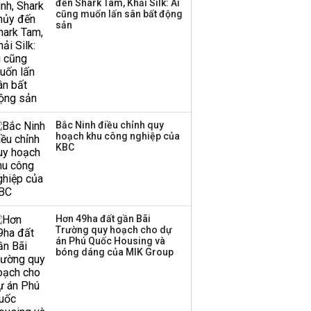
đến Shark Tam, Khải Silk: Ai
cũng muốn lấn sân bất động
sản
Bắc Ninh điều chỉnh quy
hoạch khu công nghiệp của
KBC
Hơn 49ha đất gần Bãi
Trường quy hoạch cho dự
án Phú Quốc Housing và
bóng dáng của MIK Group