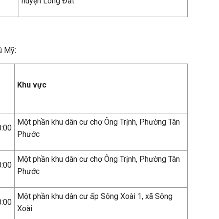
huyện Long Đất
ú Mỹ:
Khu vực
Một phần khu dân cư chợ Ông Trịnh, Phường Tân
0:00
Phước
Một phần khu dân cư chợ Ông Trịnh, Phường Tân
0:00
Phước
Một phần khu dân cư ấp Sông Xoài 1, xã Sông
0:00
Xoài