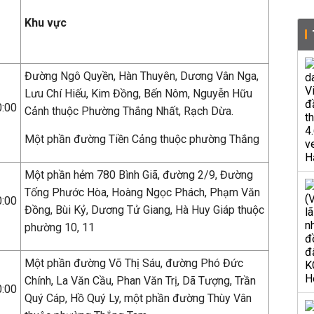
Khu vực
Đường Ngô Quyền, Hàn Thuyên, Dương Vân Nga,
Lưu Chí Hiếu, Kim Đồng, Bến Nôm, Nguyễn Hữu
0:00
Cảnh thuộc Phường Thắng Nhất, Rạch Dừa.
Một phần đường Tiền Cảng thuộc phường Thắng
Một phần hẻm 780 Bình Giã, đường 2/9, Đường
Tống Phước Hòa, Hoàng Ngọc Phách, Phạm Văn
0:00
Đồng, Bùi Kỷ, Dương Tử Giang, Hà Huy Giáp thuộc
phường 10, 11
Một phần đường Võ Thị Sáu, đường Phó Đức
Chính, La Văn Cầu, Phan Văn Trị, Dã Tượng, Trần
0:00
Quý Cáp, Hồ Quý Ly, một phần đường Thùy Vân