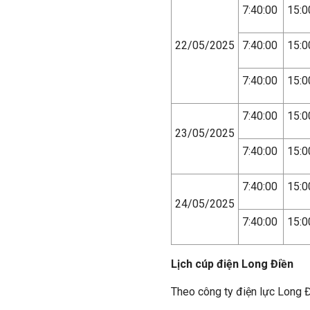
7:40:00
15:0
22/05/2025
7:40:00
15:0
7:40:00
15:0
7:40:00
15:0
23/05/2025
7:40:00
15:0
7:40:00
15:0
24/05/2025
7:40:00
15:0
Lịch cúp điện Long Điền
Theo công ty điện lực Long Đ