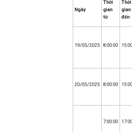
Thời
Thời
Ngày
gian
gian
từ
đến
19/05/2025
8:00:00
15:0
20/05/2025
8:00:00
15:0
7:00:00
17:0