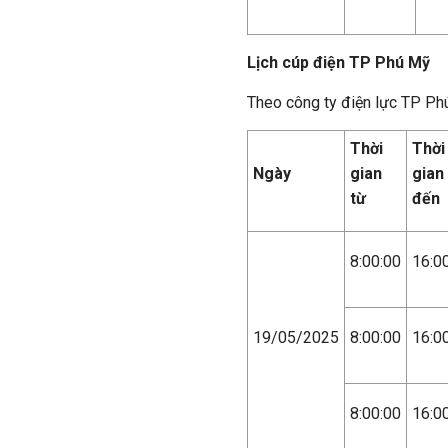
Lịch cúp điện TP Phú Mỹ
Theo công ty điện lực TP Ph
Thời
Thời
Ngày
gian
gian
từ
đến
8:00:00
16:0
19/05/2025
8:00:00
16:0
8:00:00
16:0