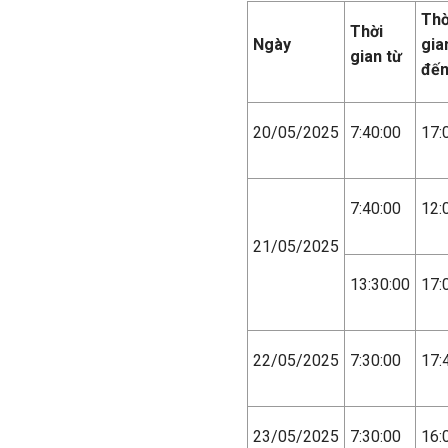
Thờ
Thời
Ngày
gia
gian từ
đế
20/05/2025
7:40:00
17:
7:40:00
12:
21/05/2025
13:30:00
17:
22/05/2025
7:30:00
17:
23/05/2025
7:30:00
16: