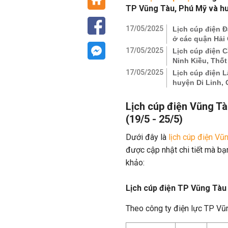
TP Vũng Tàu, Phú Mỹ và huy
17/05/2025
Lịch cúp điện Đ
ở các quận Hải 
17/05/2025
Lịch cúp điện C
Ninh Kiều, Thốt
17/05/2025
Lịch cúp điện L
huyện Di Linh, 
Lịch cúp điện Vũng Tà
(19/5 - 25/5)
Dưới đây là
lịch cúp điện Vũ
được cập nhật chi tiết mà bạ
khảo:
Lịch cúp điện TP Vũng Tàu
Theo công ty điện lực TP Vũ