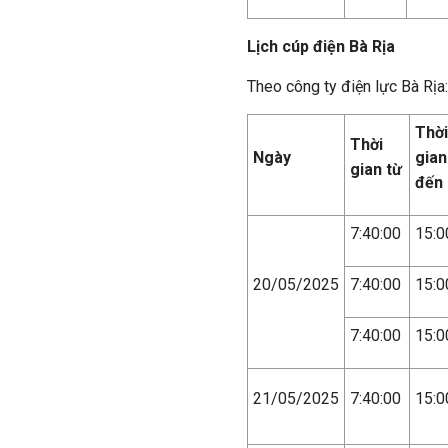
Lịch cúp điện Bà Rịa
Theo công ty điện lực Bà Rịa:
Thời
Thời
Ngày
gian
gian từ
đến
7:40:00
15:0
20/05/2025
7:40:00
15:0
7:40:00
15:0
21/05/2025
7:40:00
15:0