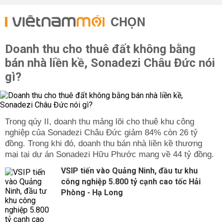
CHỌN
Doanh thu cho thuê đất không bằng
bán nhà liền kề, Sonadezi Châu Đức nói
gì?
Trong qúy II, doanh thu mảng lõi cho thuê khu công
nghiệp của Sonadezi Châu Đức giảm 84% còn 26 tỷ
đồng. Trong khi đó, doanh thu bán nhà liền kề thương
mại tại dự án Sonadezi Hữu Phước mang về 44 tỷ đồng.
VSIP tiến vào Quảng Ninh, đầu tư khu
công nghiệp 5.800 tỷ cạnh cao tốc Hải
Phòng - Hạ Long