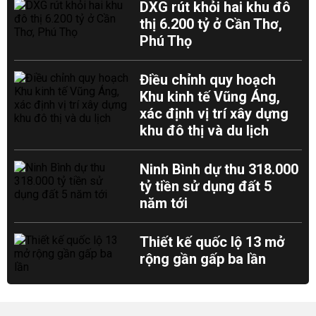
DXG rút khỏi hai khu đô
thị 6.200 tỷ ở Cần Thơ,
Phú Thọ
Điều chỉnh quy hoạch
Khu kinh tế Vũng Áng,
xác định vị trí xây dựng
khu đô thị và du lịch
Ninh Bình dự thu 318.000
tỷ tiền sử dụng đất 5
năm tới
Thiết kế quốc lộ 13 mở
rộng gần gấp ba lần