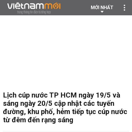
MỚI NHẤT
Lịch cúp nước TP HCM ngày 19/5 và
sáng ngày 20/5 cập nhật các tuyến
đường, khu phố, hẻm tiếp tục cúp nước
từ đêm đến rạng sáng