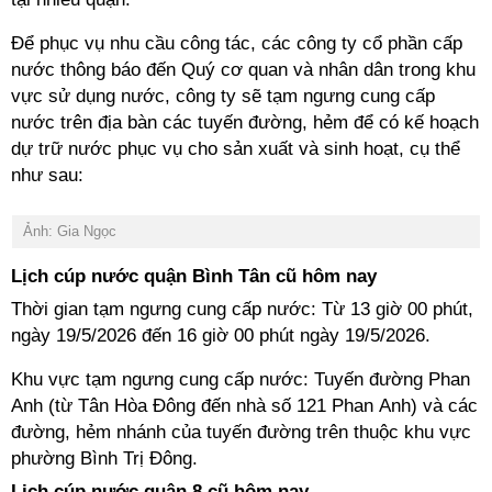
Để phục vụ nhu cầu công tác, các công ty cổ phần cấp
nước thông báo đến Quý cơ quan và nhân dân trong khu
vực sử dụng nước, công ty sẽ tạm ngưng cung cấp
nước trên địa bàn các tuyến đường, hẻm để có kế hoạch
dự trữ nước phục vụ cho sản xuất và sinh hoạt, cụ thể
như sau:
Ảnh: Gia Ngọc
Lịch cúp nước quận Bình Tân cũ hôm nay
Thời gian tạm ngưng cung cấp nước: Từ 13 giờ 00 phút,
ngày 19/5/2026 đến 16 giờ 00 phút ngày 19/5/2026.
Khu vực tạm ngưng cung cấp nước: Tuyến đường Phan
Anh (từ Tân Hòa Đông đến nhà số 121 Phan Anh) và các
đường, hẻm nhánh của tuyến đường trên thuộc khu vực
phường Bình Trị Đông.
Lịch cúp nước quận 8 cũ hôm nay