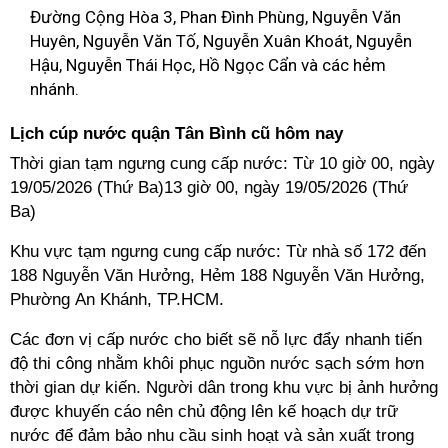
Đường Cộng Hòa 3, Phan Đình Phùng, Nguyễn Văn
Huyên, Nguyễn Văn Tố, Nguyễn Xuân Khoát, Nguyễn
Hậu, Nguyễn Thái Học, Hồ Ngọc Cẩn và các hẻm
nhánh.
Lịch cúp nước quận Tân Bình cũ hôm nay
Thời gian tạm ngưng cung cấp nước: Từ 10 giờ 00, ngày
19/05/2026 (Thứ Ba)13 giờ 00, ngày 19/05/2026 (Thứ
Ba)
Khu vực tạm ngưng cung cấp nước: Từ nhà số 172 đến
188 Nguyễn Văn Hưởng, Hẻm 188 Nguyễn Văn Hưởng,
Phường An Khánh, TP.HCM.
Các đơn vị cấp nước cho biết sẽ nỗ lực đẩy nhanh tiến
độ thi công nhằm khôi phục nguồn nước sạch sớm hơn
thời gian dự kiến. Người dân trong khu vực bị ảnh hưởng
được khuyến cáo nên chủ động lên kế hoạch dự trữ
nước để đảm bảo nhu cầu sinh hoạt và sản xuất trong