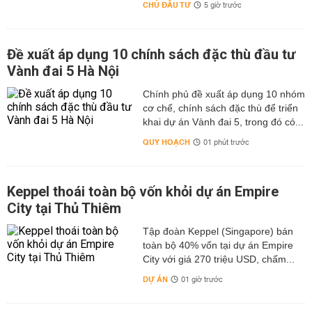
CHỦ ĐẦU TƯ
5 giờ trước
Đề xuất áp dụng 10 chính sách đặc thù đầu tư
Vành đai 5 Hà Nội
Chính phủ đề xuất áp dụng 10 nhóm
cơ chế, chính sách đặc thù để triển
khai dự án Vành đai 5, trong đó có...
QUY HOẠCH
01 phút trước
Keppel thoái toàn bộ vốn khỏi dự án Empire
City tại Thủ Thiêm
Tập đoàn Keppel (Singapore) bán
toàn bộ 40% vốn tại dự án Empire
City với giá 270 triệu USD, chấm...
DỰ ÁN
01 giờ trước