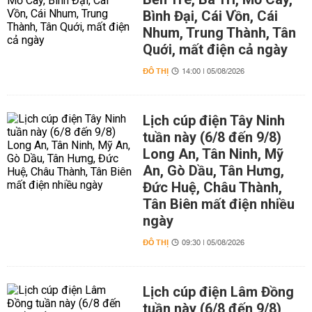
Bình Đại, Cái Vồn, Cái
Nhum, Trung Thành, Tân
Quới, mất điện cả ngày
ĐÔ THỊ
14:00 | 05/08/2026
Lịch cúp điện Tây Ninh
tuần này (6/8 đến 9/8)
Long An, Tân Ninh, Mỹ
An, Gò Dầu, Tân Hưng,
Đức Huệ, Châu Thành,
Tân Biên mất điện nhiều
ngày
ĐÔ THỊ
09:30 | 05/08/2026
Lịch cúp điện Lâm Đồng
tuần này (6/8 đến 9/8)