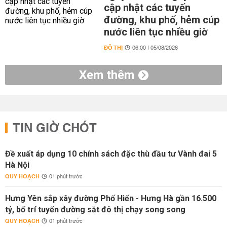
cập nhật các tuyến
đường, khu phố, hẻm cúp
nước liên tục nhiều giờ
ĐÔ THỊ
06:00 | 05/08/2026
Xem thêm
TIN GIỜ CHÓT
Đề xuất áp dụng 10 chính sách đặc thù đầu tư Vành đai 5
Hà Nội
QUY HOẠCH
01 phút trước
Hưng Yên sắp xây đường Phố Hiến - Hưng Hà gần 16.500
tỷ, bố trí tuyến đường sắt đô thị chạy song song
QUY HOẠCH
01 phút trước