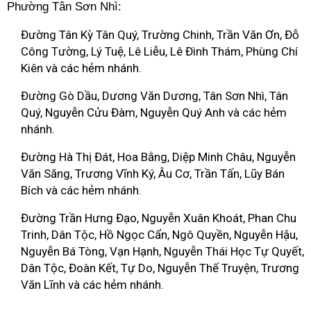
Phường Tân Sơn Nhì:
Đường Tân Kỳ Tân Quý, Trường Chinh, Trần Văn Ơn, Đỗ
Công Tường, Lý Tuệ, Lê Liễu, Lê Đình Thám, Phùng Chí
Kiên và các hẻm nhánh.
Đường Gò Dầu, Dương Văn Dương, Tân Sơn Nhì, Tân
Quý, Nguyễn Cửu Đàm, Nguyễn Quý Anh và các hẻm
nhánh.
Đường Hà Thị Đát, Hoa Bằng, Diệp Minh Châu, Nguyễn
Văn Săng, Trương Vĩnh Ký, Âu Cơ, Trần Tấn, Lũy Bán
Bích và các hẻm nhánh.
Đường Trần Hưng Đạo, Nguyễn Xuân Khoát, Phan Chu
Trinh, Dân Tộc, Hồ Ngọc Cẩn, Ngô Quyền, Nguyễn Hậu,
Nguyễn Bá Tòng, Vạn Hạnh, Nguyễn Thái Học Tự Quyết,
Dân Tộc, Đoàn Kết, Tự Do, Nguyễn Thế Truyện, Trương
Văn Lĩnh và các hẻm nhánh.