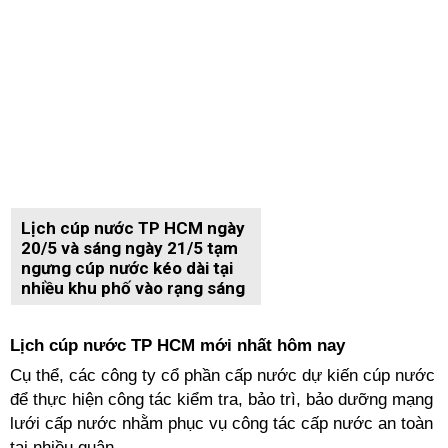
Lịch cúp nước TP HCM ngày
20/5 và sáng ngày 21/5 tạm
ngưng cúp nước kéo dài tại
nhiều khu phố vào rạng sáng
Lịch cúp nước TP HCM mới nhất hôm nay
Cụ thể, các công ty cổ phần cấp nước dự kiến cúp nước
để thực hiện công tác kiểm tra, bảo trì, bảo dưỡng mạng
lưới cấp nước nhằm phục vụ công tác cấp nước an toàn
tại nhiều quận.