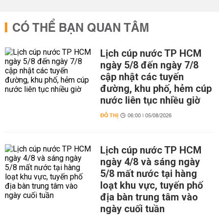
CÓ THỂ BẠN QUAN TÂM
Lịch cúp nước TP HCM
ngày 5/8 đến ngày 7/8
cập nhật các tuyến
đường, khu phố, hẻm cúp
nước liên tục nhiều giờ
ĐÔ THỊ
06:00 | 05/08/2026
Lịch cúp nước TP HCM
ngày 4/8 và sáng ngày
5/8 mất nước tại hàng
loạt khu vực, tuyến phố
địa bàn trung tâm vào
ngày cuối tuần