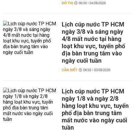
ĐÔ THỊ
06:00 | 04/08/2026
Lịch cúp nước TP HCM
ngày 3/8 và sáng ngày
4/8 mất nước tại hàng
loạt khu vực, tuyến phố
địa bàn trung tâm vào
ngày cuối tuần
CẦN BIẾT
06:00 | 03/08/2026
Lịch cúp nước TP HCM
ngày 1/8 và ngày 2/8
hàng loạt khu vực, tuyến
phố địa bàn trung tâm
mất nước vào ngày cuối
tuần