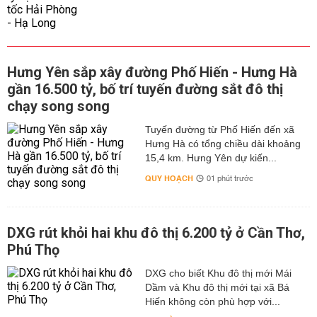
Hưng Yên sắp xây đường Phố Hiến - Hưng Hà
gần 16.500 tỷ, bố trí tuyến đường sắt đô thị
chạy song song
Tuyến đường từ Phố Hiến đến xã
Hưng Hà có tổng chiều dài khoảng
15,4 km. Hưng Yên dự kiến...
QUY HOẠCH
01 phút trước
DXG rút khỏi hai khu đô thị 6.200 tỷ ở Cần Thơ,
Phú Thọ
DXG cho biết Khu đô thị mới Mái
Dầm và Khu đô thị mới tại xã Bá
Hiến không còn phù hợp với...