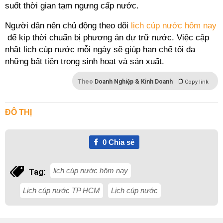
suốt thời gian tạm ngưng cấp nước.
Người dân nên chủ động theo dõi
lịch cúp nước hôm nay
để kịp thời chuẩn bị phương án dự trữ nước. Việc cập
nhật lịch cúp nước mỗi ngày sẽ giúp hạn chế tối đa
những bất tiện trong sinh hoạt và sản xuất.
Theo
Doanh Nghiệp & Kinh Doanh
Copy link
ĐÔ THỊ
0
Chia sẻ
lịch cúp nước hôm nay
Tag:
Lịch cúp nước TP HCM
Lịch cúp nước