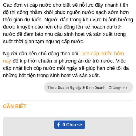
Các đơn vị cấp nước cho biết sẽ nỗ lực đẩy nhanh tiến
độ thi công nhằm khôi phục nguồn nước sạch sớm hơn
thời gian dự kiến. Người dân trong khu vực bị ảnh hưởng
được khuyến cáo nên chủ động lên kế hoạch dự trữ
nước để đảm bảo nhu cầu sinh hoạt và sản xuất trong
suốt thời gian tạm ngưng cấp nước.
Người dân nên chủ động theo dõi
lịch cúp nước hôm
nay
để kịp thời chuẩn bị phương án dự trữ nước. Việc
cập nhật lịch cúp nước mỗi ngày sẽ giúp hạn chế tối đa
những bất tiện trong sinh hoạt và sản xuất.
Theo
Doanh Nghiệp & Kinh Doanh
Copy link
CẦN BIẾT
0
Chia sẻ