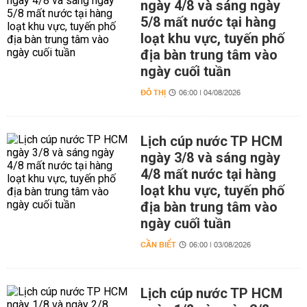
ngày 4/8 và sáng ngày
5/8 mất nước tại hàng
loạt khu vực, tuyến phố
địa bàn trung tâm vào
ngày cuối tuần
ĐÔ THỊ
06:00 | 04/08/2026
Lịch cúp nước TP HCM
ngày 3/8 và sáng ngày
4/8 mất nước tại hàng
loạt khu vực, tuyến phố
địa bàn trung tâm vào
ngày cuối tuần
CẦN BIẾT
06:00 | 03/08/2026
Lịch cúp nước TP HCM