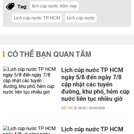
lịch cúp nước hôm nay
Tag:
Lịch cúp nước TP HCM
Lịch cúp nước
CÓ THỂ BẠN QUAN TÂM
Lịch cúp nước TP HCM
ngày 5/8 đến ngày 7/8
cập nhật các tuyến
đường, khu phố, hẻm cúp
nước liên tục nhiều giờ
ĐÔ THỊ
06:00 | 05/08/2026
Lịch cúp nước TP HCM