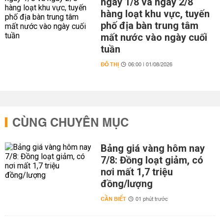
ngày 1/8 và ngày 2/8
hàng loạt khu vực, tuyến
phố địa bàn trung tâm
mất nước vào ngày cuối
tuần
ĐÔ THỊ
06:00 | 01/08/2026
CÙNG CHUYÊN MỤC
Bảng giá vàng hôm nay
7/8: Đồng loạt giảm, có
nơi mất 1,7 triệu
đồng/lượng
CẦN BIẾT
01 phút trước