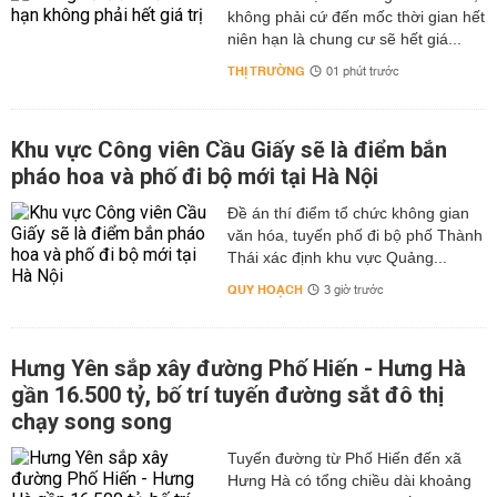
không phải cứ đến mốc thời gian hết
niên hạn là chung cư sẽ hết giá...
THỊ TRƯỜNG
01 phút trước
Khu vực Công viên Cầu Giấy sẽ là điểm bắn
pháo hoa và phố đi bộ mới tại Hà Nội
Đề án thí điểm tổ chức không gian
văn hóa, tuyến phố đi bộ phố Thành
Thái xác định khu vực Quảng...
QUY HOẠCH
3 giờ trước
Hưng Yên sắp xây đường Phố Hiến - Hưng Hà
gần 16.500 tỷ, bố trí tuyến đường sắt đô thị
chạy song song
Tuyến đường từ Phố Hiến đến xã
Hưng Hà có tổng chiều dài khoảng