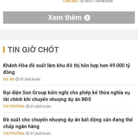
CẦN BIẾT
09:37 | 05/08/2026
Xem thêm
TIN GIỜ CHÓT
Khánh Hòa đề xuất làm khu đô thị hỗn hợp hơn 49.000 tỷ
đồng
DỰ ÁN
01 phút trước
Đại diện Sun Group kiến nghị cho phép kế thừa nghĩa vụ
tài chính khi chuyển nhượng dự án BĐS
THỊ TRƯỜNG
01 phút trước
Đề xuất cho chuyển nhượng dự án bất động sản đang thế
chấp ngân hàng
THỊ TRƯỜNG
01 phút trước