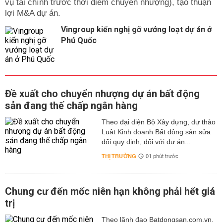
vụ tài chính trước thời điểm chuyển nhượng), tạo thuận
lợi M&A dự án.
Vingroup kiến nghị gỡ vướng loạt dự án ở
Phú Quốc
Đề xuất cho chuyển nhượng dự án bất động
sản đang thế chấp ngân hàng
Theo đại diện Bộ Xây dựng, dự thảo
Luật Kinh doanh Bất động sản sửa
đổi quy định, đối với dự án...
THỊ TRƯỜNG
01 phút trước
Chung cư đến mốc niên hạn không phải hết giá
trị
Theo lãnh đạo Batdongsan.com.vn,