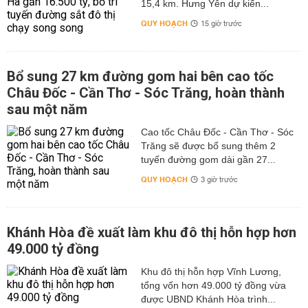
15,4 km. Hưng Yên dự kiến...
QUY HOẠCH
15 giờ trước
Bổ sung 27 km đường gom hai bên cao tốc
Châu Đốc - Cần Thơ - Sóc Trăng, hoàn thành
sau một năm
Cao tốc Châu Đốc - Cần Thơ - Sóc
Trăng sẽ được bổ sung thêm 2
tuyến đường gom dài gần 27...
QUY HOẠCH
3 giờ trước
Khánh Hòa đề xuất làm khu đô thị hỗn hợp hơn
49.000 tỷ đồng
Khu đô thị hỗn hợp Vĩnh Lương,
tổng vốn hơn 49.000 tỷ đồng vừa
được UBND Khánh Hòa trình...