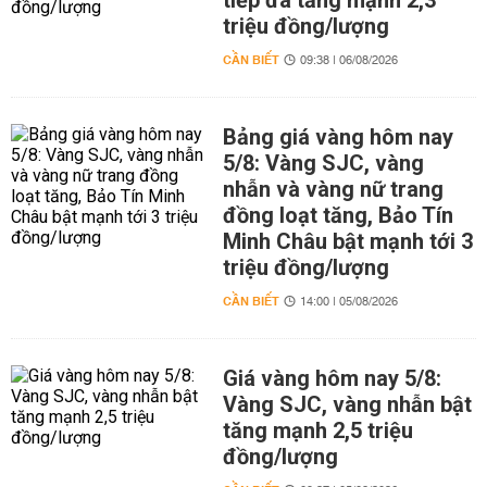
tiếp đà tăng mạnh 2,3
triệu đồng/lượng
CẦN BIẾT
09:38 | 06/08/2026
Bảng giá vàng hôm nay
5/8: Vàng SJC, vàng
nhẫn và vàng nữ trang
đồng loạt tăng, Bảo Tín
Minh Châu bật mạnh tới 3
triệu đồng/lượng
CẦN BIẾT
14:00 | 05/08/2026
Giá vàng hôm nay 5/8:
Vàng SJC, vàng nhẫn bật
tăng mạnh 2,5 triệu
đồng/lượng