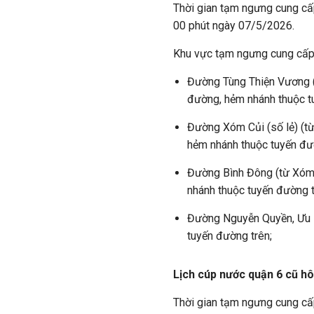
Thời gian tạm ngưng cung cấ
00 phút ngày 07/5/2026.
Khu vực tạm ngưng cung cấ
Đường Tùng Thiện Vương (
đường, hẻm nhánh thuộc t
Đường Xóm Củi (số lẻ) (t
hẻm nhánh thuộc tuyến đư
Đường Bình Đông (từ Xóm 
nhánh thuộc tuyến đường 
Đường Nguyễn Quyền, Ưu L
tuyến đường trên;
Lịch cúp nước quận 6 cũ h
Thời gian tạm ngưng cung cấ