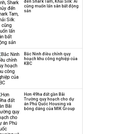
đến Shark Tam, Khải Silk: Ai
TPBank Biz
cũng muốn lấn sân bất động
sản
Bắc Ninh điều chỉnh quy
hoạch khu công nghiệp của
KBC
Hơn 49ha đất gần Bãi
Trường quy hoạch cho dự
án Phú Quốc Housing và
bóng dáng của MIK Group