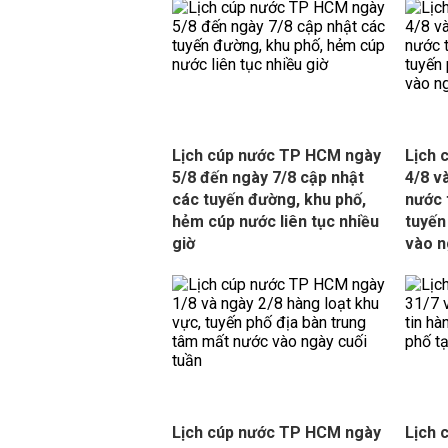
Lịch cúp nước TP HCM ngày
Lịch 
5/8 đến ngày 7/8 cập nhật
4/8 v
các tuyến đường, khu phố,
nước 
hẻm cúp nước liên tục nhiều
tuyến
giờ
vào n
Lịch cúp nước TP HCM ngày
Lịch 