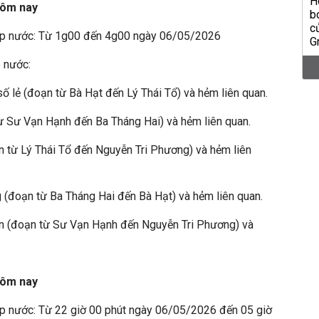
hôm nay
ấp nước: Từ 1g00 đến 4g00 ngày 06/05/2026
p nước:
 lẻ (đoạn từ Bà Hạt đến Lý Thái Tổ) và hẻm liên quan.
ừ Sư Vạn Hạnh đến Ba Tháng Hai) và hẻm liên quan.
 từ Lý Thái Tổ đến Nguyễn Tri Phương) và hẻm liên
(đoạn từ Ba Tháng Hai đến Bà Hạt) và hẻm liên quan.
n (đoạn từ Sư Vạn Hạnh đến Nguyễn Tri Phương) và
hôm nay
p nước: Từ 22 giờ 00 phút ngày 06/05/2026 đến 05 giờ