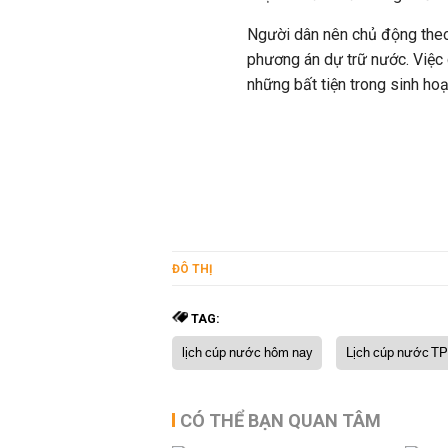
Người dân nên chủ động the
phương án dự trữ nước. Việc 
những bất tiện trong sinh hoạ
ĐÔ THỊ
TAG:
lịch cúp nước hôm nay
Lịch cúp nước T
CÓ THỂ BẠN QUAN TÂM