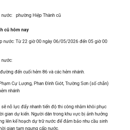
p nước: phường Hiệp Thành cũ
nh cũ hôm nay
p nước: Từ 22 giờ 00 ngày 06/05/2026 đến 05 giờ 00
p nước:
đường đến cuối hẻm 86 và các hẻm nhánh.
hạm Cự Lượng, Phan Đình Giót, Trường Sơn (số chẵn)
 hẻm nhánh
 sẽ nỗ lực đẩy nhanh tiến độ thi công nhằm khôi phục
i gian dự kiến. Người dân trong khu vực bị ảnh hưởng
g lên kế hoạch dự trữ nước để đảm bảo nhu cầu sinh
thời gian tạm ngưng cấp nước.