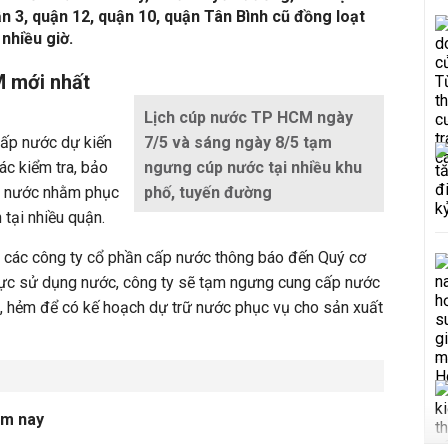
ận 3, quận 12, quận 10, quận Tân Bình cũ đồng loạt
nhiều giờ.
 mới nhất
Lịch cúp nước TP HCM ngày
cấp nước dự kiến
7/5 và sáng ngày 8/5 tạm
ác kiểm tra, bảo
ngưng cúp nước tại nhiều khu
p nước nhằm phục
phố, tuyến đường
 tại nhiều quận.
, các công ty cổ phần cấp nước thông báo đến Quý cơ
vực sử dụng nước, công ty sẽ tạm ngưng cung cấp nước
g, hẻm để có kế hoạch dự trữ nước phục vụ cho sản xuất
ôm nay