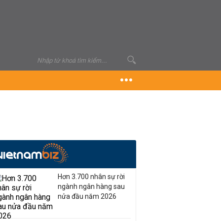
Hơn 3.700 nhân sự rời
ngành ngân hàng sau
nửa đầu năm 2026