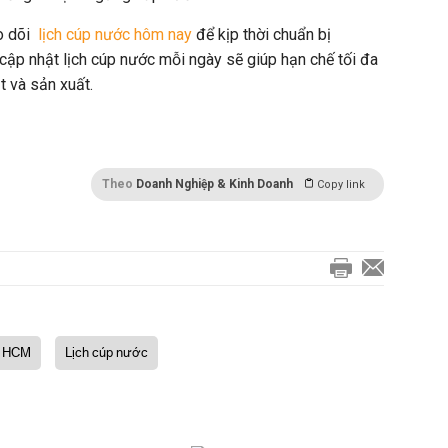
o dõi
lịch cúp nước hôm nay
để kịp thời chuẩn bị
cập nhật lịch cúp nước mỗi ngày sẽ giúp hạn chế tối đa
t và sản xuất.
Theo
Doanh Nghiệp & Kinh Doanh
Copy link
P HCM
Lịch cúp nước