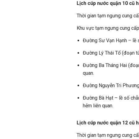
Lịch cúp nước quận 10 cũ 
Thời gian tạm ngưng cung c
Khu vực tạm ngưng cung cấ
Đường Sư Vạn Hạnh – lề số
Đường Lý Thái Tổ (đoạn t
Đường Ba Tháng Hai (đoạn
quan.
Đường Nguyễn Tri Phương 
Đường Bà Hạt – lề số chẵ
hẻm liên quan.
Lịch cúp nước quận 12 cũ 
Thời gian tạm ngưng cung cấ