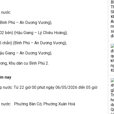
p nước:
(Bình Phú – An Dương Vương);
2 bên) (Hậu Giang – Lý Chiêu Hoàng);
ố chẵn) (Bình Phú – An Dương Vương);
Hậu Giang – An Dương Vương);
ng, Khu dân cư Bình Phú 2.
ôm nay
p nước: Từ 22 giờ 00 phút ngày 06/05/2026 đến 05 giờ
p nước: Phường Bàn Cờ, Phường Xuân Hoà