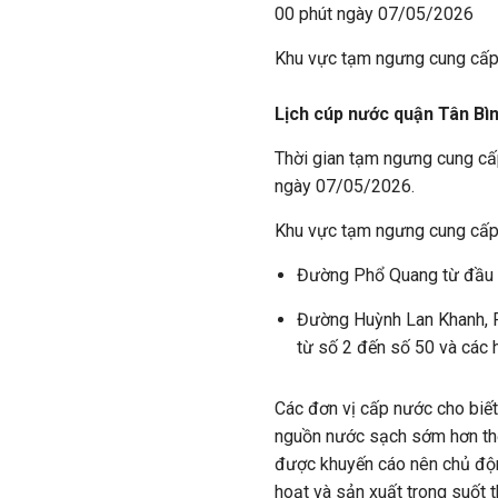
00 phút ngày 07/05/2026
Khu vực tạm ngưng cung cấ
Lịch cúp nước quận Tân Bì
Thời gian tạm ngưng cung cấ
ngày 07/05/2026.
Khu vực tạm ngưng cung cấ
Đường Phổ Quang từ đầu 
Đường Huỳnh Lan Khanh, P
từ số 2 đến số 50 và các
Các đơn vị cấp nước cho biết
nguồn nước sạch sớm hơn thờ
được khuyến cáo nên chủ độn
hoạt và sản xuất trong suốt 