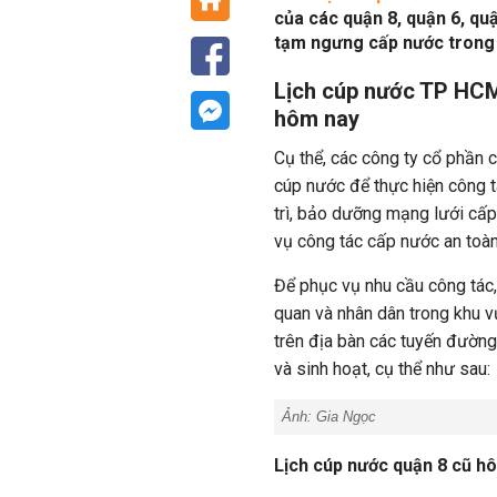
của các quận 8, quận 6, qu
tạm ngưng cấp nước trong 
Lịch cúp nước TP HCM
hôm nay
Cụ thể, các công ty cổ phần 
cúp nước để thực hiện công t
trì, bảo dưỡng mạng lưới cấ
vụ công tác cấp nước an toàn
Để phục vụ nhu cầu công tác
quan và nhân dân trong khu 
trên địa bàn các tuyến đườn
và sinh hoạt, cụ thể như sau:
Ảnh:
Gia Ngọc
Lịch cúp nước quận 8 cũ h