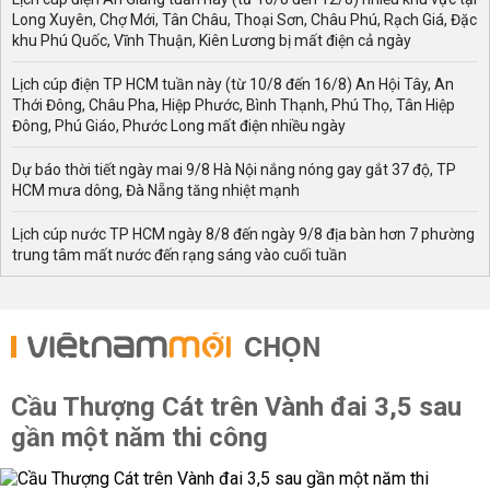
Long Xuyên, Chợ Mới, Tân Châu, Thoại Sơn, Châu Phú, Rạch Giá, Đặc
khu Phú Quốc, Vĩnh Thuận, Kiên Lương bị mất điện cả ngày
Lịch cúp điện TP HCM tuần này (từ 10/8 đến 16/8) An Hội Tây, An
Thới Đông, Châu Pha, Hiệp Phước, Bình Thạnh, Phú Thọ, Tân Hiệp
Đông, Phú Giáo, Phước Long mất điện nhiều ngày
Dự báo thời tiết ngày mai 9/8 Hà Nội nắng nóng gay gắt 37 độ, TP
HCM mưa dông, Đà Nẵng tăng nhiệt mạnh
Lịch cúp nước TP HCM ngày 8/8 đến ngày 9/8 địa bàn hơn 7 phường
trung tâm mất nước đến rạng sáng vào cuối tuần
CHỌN
Cầu Thượng Cát trên Vành đai 3,5 sau
gần một năm thi công