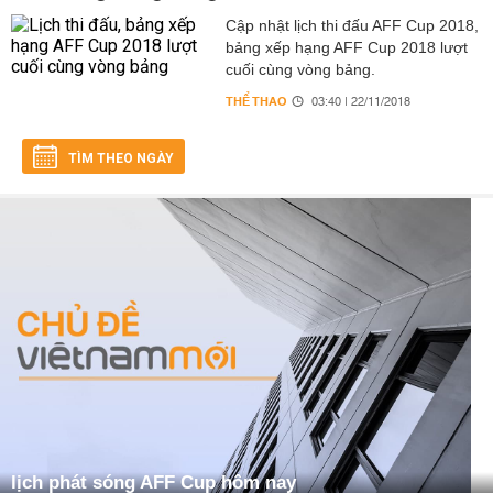
Cập nhật lịch thi đấu AFF Cup 2018,
bảng xếp hạng AFF Cup 2018 lượt
cuối cùng vòng bảng.
THỂ THAO
03:40 | 22/11/2018
TÌM THEO NGÀY
lịch phát sóng AFF Cup hôm nay