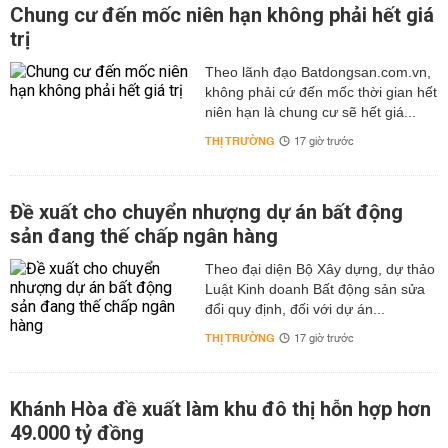
Chung cư đến mốc niên hạn không phải hết giá
trị
Theo lãnh đạo Batdongsan.com.vn,
không phải cứ đến mốc thời gian hết
niên hạn là chung cư sẽ hết giá...
THỊ TRƯỜNG
17 giờ trước
Đề xuất cho chuyển nhượng dự án bất động
sản đang thế chấp ngân hàng
Theo đại diện Bộ Xây dựng, dự thảo
Luật Kinh doanh Bất động sản sửa
đổi quy định, đối với dự án...
THỊ TRƯỜNG
17 giờ trước
Khánh Hòa đề xuất làm khu đô thị hỗn hợp hơn
49.000 tỷ đồng