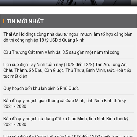
TIN MỚI NHẤT
Thái An Holdings cùng nhà đầu tư ngoại muốn làm tổ hợp cảng biển
đô thị công nghiệp 18 tỷ USD ở Quảng Ninh
Cầu Thượng Cát trên Vành đai 3,5 sau gần một năm thi công
Lịch cúp điện Tây Ninh tuần này (10/8 đến 12/8) Tân An, Long An,
Châu Thành, Gò Dầu, Cần Giuộc, Thủ Thừa, Bình Minh, Đức Hoà tiếp
tục mất điện
Quy hoạch bốn khu lấn biển ở Phú Quốc
Bản đồ quy hoạch giao thông xã Giao Minh, tỉnh Ninh Bình thời kỳ
2021 - 2030
Bản đồ quy hoạch sử dụng đất xã Giao Minh, tỉnh Ninh Bình thời kỳ
2021 - 2030
Lịch cúp điện An Giang tuần này (từ 10/8 đến 12/8) nhiều khu vực tại