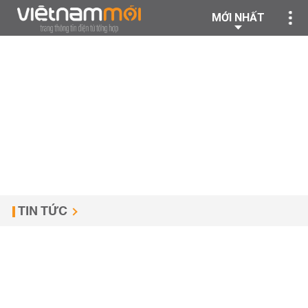
MỚI NHẤT
TIN TỨC