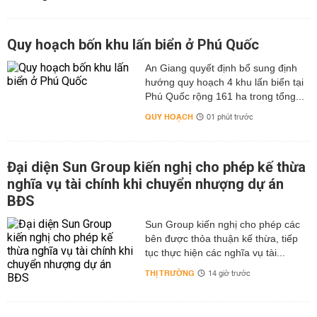
Quy hoạch bốn khu lấn biển ở Phú Quốc
An Giang quyết định bổ sung định
hướng quy hoạch 4 khu lấn biển tại
Phú Quốc rộng 161 ha trong tổng...
QUY HOẠCH
01 phút trước
Đại diện Sun Group kiến nghị cho phép kế thừa
nghĩa vụ tài chính khi chuyển nhượng dự án
BĐS
Sun Group kiến nghị cho phép các
bên được thỏa thuận kế thừa, tiếp
tục thực hiện các nghĩa vụ tài...
THỊ TRƯỜNG
14 giờ trước