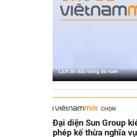
Lịch thi đấu bóng đá nam
CHỌN
Đại diện Sun Group ki
phép kế thừa nghĩa vụ