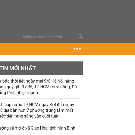
TIN MỚI NHẤT
 báo thời tiết ngày mai 9/8 Hà Nội nắng
óng gay gắt 37 độ, TP HCM mưa dông, Đà
ẵng tăng nhiệt mạnh
ịch cúp nước TP HCM ngày 8/8 đến ngày
/8 địa bàn hơn 7 phường trung tâm mất
ước đến rạng sáng vào cuối tuần
ờng sẽ mở ở xã Giao Hòa, tỉnh Ninh Bình