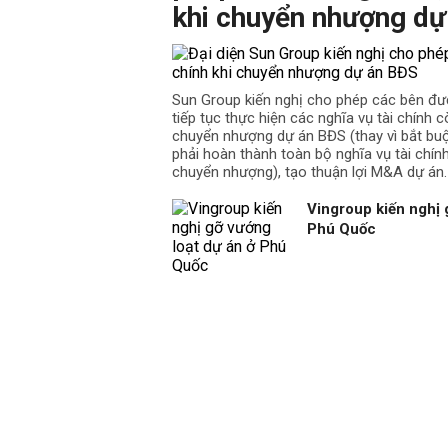
khi chuyển nhượng dự
Sun Group kiến nghị cho phép các bên đư
tiếp tục thực hiện các nghĩa vụ tài chính cò
chuyển nhượng dự án BĐS (thay vì bắt b
phải hoàn thành toàn bộ nghĩa vụ tài chín
chuyển nhượng), tạo thuận lợi M&A dự án.
Vingroup kiến nghị 
Phú Quốc