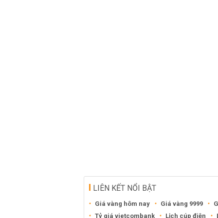
LIÊN KẾT NỔI BẬT
Giá vàng hôm nay
Giá vàng 9999
G
Tỷ giá vietcombank
Lịch cúp điện