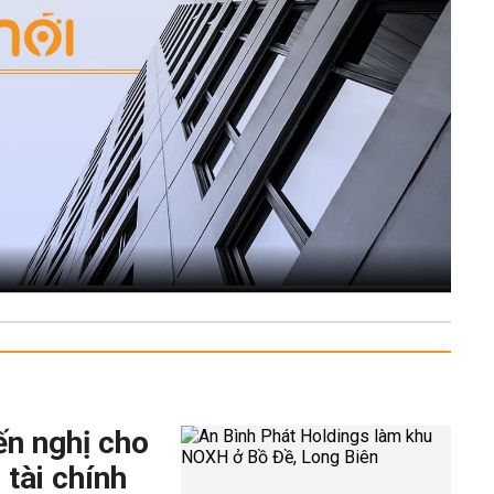
ến nghị cho
 tài chính