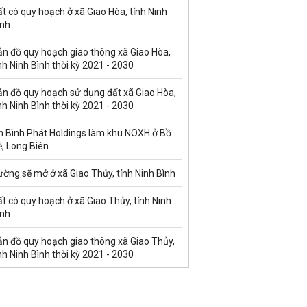
t có quy hoạch ở xã Giao Hòa, tỉnh Ninh
ình
ản đồ quy hoạch giao thông xã Giao Hòa,
nh Ninh Bình thời kỳ 2021 - 2030
ản đồ quy hoạch sử dụng đất xã Giao Hòa,
nh Ninh Bình thời kỳ 2021 - 2030
n Bình Phát Holdings làm khu NOXH ở Bồ
, Long Biên
ờng sẽ mở ở xã Giao Thủy, tỉnh Ninh Bình
t có quy hoạch ở xã Giao Thủy, tỉnh Ninh
ình
ản đồ quy hoạch giao thông xã Giao Thủy,
nh Ninh Bình thời kỳ 2021 - 2030