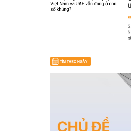
U
K
S
N
g
TÌM THEO NGÀY