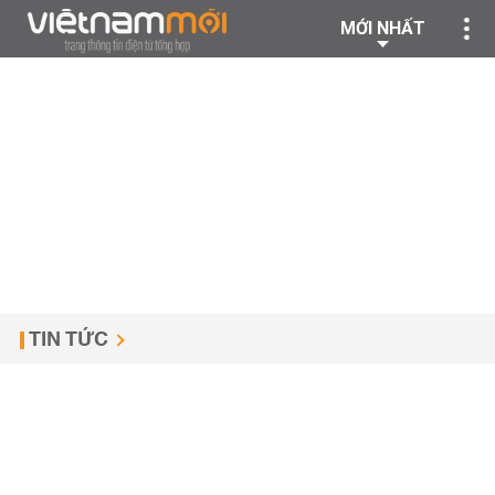
MỚI NHẤT
TIN TỨC