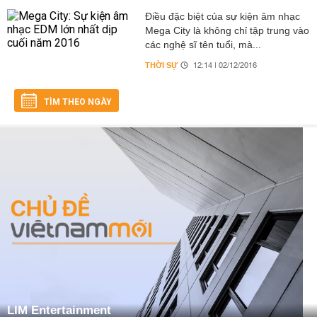
Điều đặc biệt của sự kiện âm nhạc
Mega City là không chỉ tập trung vào
các nghệ sĩ tên tuổi, mà...
THỜI SỰ
12:14 | 02/12/2016
TÌM THEO NGÀY
LIM Entertainment