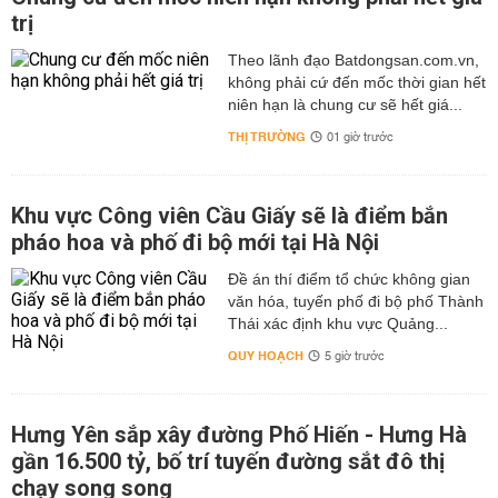
trị
Theo lãnh đạo Batdongsan.com.vn,
không phải cứ đến mốc thời gian hết
niên hạn là chung cư sẽ hết giá...
THỊ TRƯỜNG
01 giờ trước
Khu vực Công viên Cầu Giấy sẽ là điểm bắn
pháo hoa và phố đi bộ mới tại Hà Nội
Đề án thí điểm tổ chức không gian
văn hóa, tuyến phố đi bộ phố Thành
Thái xác định khu vực Quảng...
QUY HOẠCH
5 giờ trước
Hưng Yên sắp xây đường Phố Hiến - Hưng Hà
gần 16.500 tỷ, bố trí tuyến đường sắt đô thị
chạy song song