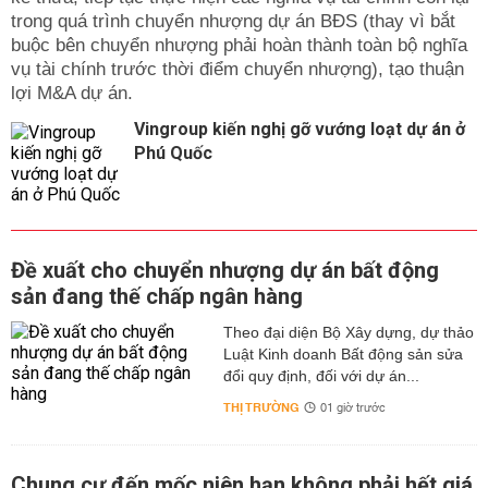
trong quá trình chuyển nhượng dự án BĐS (thay vì bắt
buộc bên chuyển nhượng phải hoàn thành toàn bộ nghĩa
vụ tài chính trước thời điểm chuyển nhượng), tạo thuận
lợi M&A dự án.
Vingroup kiến nghị gỡ vướng loạt dự án ở
Phú Quốc
Đề xuất cho chuyển nhượng dự án bất động
sản đang thế chấp ngân hàng
Theo đại diện Bộ Xây dựng, dự thảo
Luật Kinh doanh Bất động sản sửa
đổi quy định, đối với dự án...
THỊ TRƯỜNG
01 giờ trước
Chung cư đến mốc niên hạn không phải hết giá