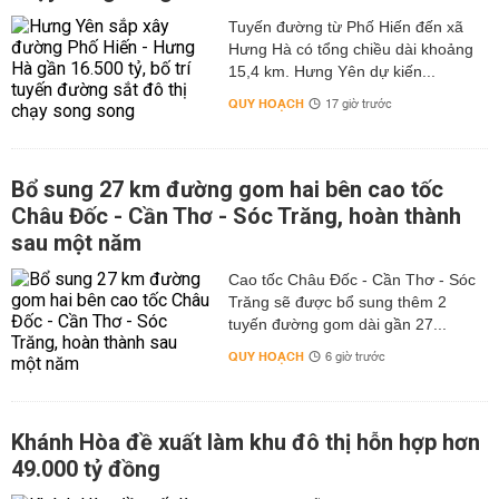
Tuyến đường từ Phố Hiến đến xã
Hưng Hà có tổng chiều dài khoảng
15,4 km. Hưng Yên dự kiến...
QUY HOẠCH
17 giờ trước
Bổ sung 27 km đường gom hai bên cao tốc
Châu Đốc - Cần Thơ - Sóc Trăng, hoàn thành
sau một năm
Cao tốc Châu Đốc - Cần Thơ - Sóc
Trăng sẽ được bổ sung thêm 2
tuyến đường gom dài gần 27...
QUY HOẠCH
6 giờ trước
Khánh Hòa đề xuất làm khu đô thị hỗn hợp hơn
49.000 tỷ đồng