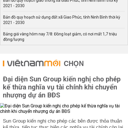
Bản đồ quy hoạch giao thông xã Giao Phúc, tỉnh Ninh Bình thời kỳ
2021 - 2030
Bản đồ quy hoạch sử dụng đất xã Giao Phúc, tỉnh Ninh Bình thời kỳ
2021 - 2030
Bảng giá vàng hôm nay 7/8: Đồng loạt giảm, có nơi mất 1,7 triệu
đồng/lượng
CHỌN
Đại diện Sun Group kiến nghị cho phép
kế thừa nghĩa vụ tài chính khi chuyển
nhượng dự án BĐS
Sun Group kiến nghị cho phép các bên được thỏa thuận
kế thừa, tiếp tục thực hiện các nghĩa vụ tài chính còn lại