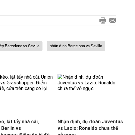
iếp Barcelona vs Sevilla
nhận định Barcelona vs Sevilla
o, lật tẩy nhà cái,
Nhận định, dự đoán Juventus
 Berlin vs
vs Lazio: Ronaldo chưa thể
hopper: Điểm ăn bị đè,
vỗ ngực