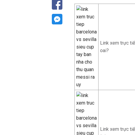
Link xem trực ti
oai?
Link xem trực ti