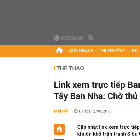
0975798489
QUY HOẠCH
THỊ TRƯỜNG
DỰ 
THỂ THAO
Link xem trực tiếp Ba
Tây Ban Nha: Chờ thủ
Mai Hà
18:02 | 12/08/2018
Cập nhật link xem trực tiếp
khuôn khổ trận tranh Siêu