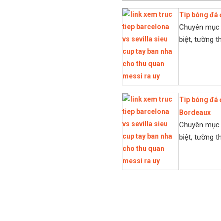
Tip bóng đá 
Chuyên mục 
biệt, tường t
Tip bóng đá 
Bordeaux
Chuyên mục 
biệt, tường t