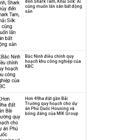
đến Shark Tam, Khải Silk: Ai
cũng muốn lấn sân bất động
sản
Bắc Ninh điều chỉnh quy
hoạch khu công nghiệp của
KBC
Hơn 49ha đất gần Bãi
Trường quy hoạch cho dự
án Phú Quốc Housing và
bóng dáng của MIK Group