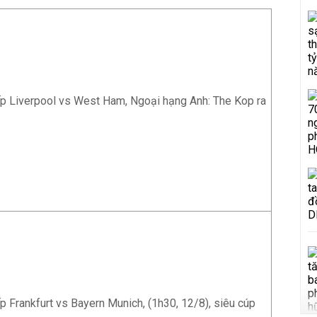
ếp Liverpool vs West Ham, Ngoại hạng Anh: The Kop ra
ếp Frankfurt vs Bayern Munich, (1h30, 12/8), siêu cúp