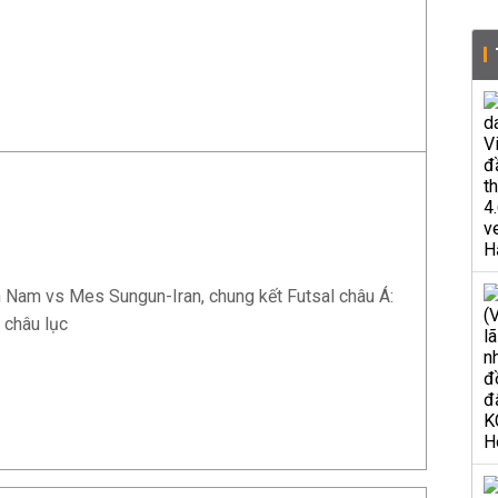
 Nam vs Mes Sungun-Iran, chung kết Futsal châu Á:
 châu lục