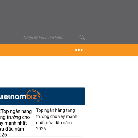
Top ngân hàng tăng
trưởng cho vay mạnh
nhất nửa đầu năm
2026