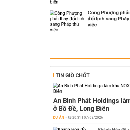
Công Phượng phải
đổi lịch sang Pháp
việc
TIN GIỜ CHÓT
An Bình Phát Holdings l
ở Bồ Đề, Long Biên
DỰ ÁN
20:31 | 07/08/2026
Khánh Hòa đề x