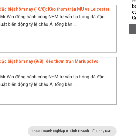
đặc biệt hôm nay (10/8): Kèo thơm trận MU vs Leicester
Mr Win đồng hành cùng NHM tư vấn tip bóng đá đặc
huật biến động tỷ lệ châu Á, tổng bàn ...
đặc biệt hôm nay (9/8): Kèo thơm trận Mariupol vs
Mr Win đồng hành cùng NHM tư vấn tip bóng đá đặc
huật biến động tỷ lệ châu Á, tổng bàn ...
Theo
Doanh Nghiệp & Kinh Doanh
Copy link