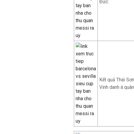
Đức:
Kết quả Thái Sơn
Vinh danh á quân