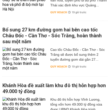
văn hóa, tuyến phố đi bộ phố Thành
Thái xác định khu vực Quảng...
QUY HOẠCH
19 giờ trước
Bổ sung 27 km đường gom hai bên cao tốc
Châu Đốc - Cần Thơ - Sóc Trăng, hoàn thành
sau một năm
Cao tốc Châu Đốc - Cần Thơ - Sóc
Trăng sẽ được bổ sung thêm 2
tuyến đường gom dài gần 27...
QUY HOẠCH
19 giờ trước
Khánh Hòa đề xuất làm khu đô thị hỗn hợp hơn
49.000 tỷ đồng
Khu đô thị hỗn hợp Vĩnh Lương,
tổng vốn hơn 49.000 tỷ đồng vừa
được UBND Khánh Hòa trình...