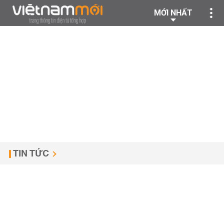
MỚI NHẤT
TIN TỨC