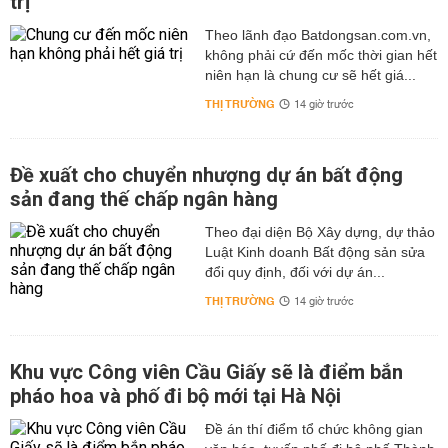
trị
Theo lãnh đạo Batdongsan.com.vn,
không phải cứ đến mốc thời gian hết
niên hạn là chung cư sẽ hết giá...
THỊ TRƯỜNG
14 giờ trước
Đề xuất cho chuyển nhượng dự án bất động
sản đang thế chấp ngân hàng
Theo đại diện Bộ Xây dựng, dự thảo
Luật Kinh doanh Bất động sản sửa
đổi quy định, đối với dự án...
THỊ TRƯỜNG
14 giờ trước
Khu vực Công viên Cầu Giấy sẽ là điểm bắn
pháo hoa và phố đi bộ mới tại Hà Nội
Đề án thí điểm tổ chức không gian