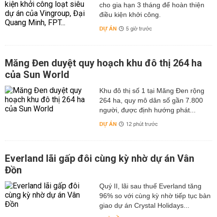
cho gia hạn 3 tháng để hoàn thiện
điều kiện khởi công.
DỰ ÁN
5 giờ trước
Măng Đen duyệt quy hoạch khu đô thị 264 ha
của Sun World
Khu đô thị số 1 tại Măng Đen rộng
264 ha, quy mô dân số gần 7.800
người, được định hướng phát...
DỰ ÁN
12 phút trước
Everland lãi gấp đôi cùng kỳ nhờ dự án Vân
Đồn
Quý II, lãi sau thuế Everland tăng
96% so với cùng kỳ nhờ tiếp tục bàn
giao dự án Crystal Holidays...