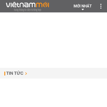
MỚI NHẤT
TIN TỨC