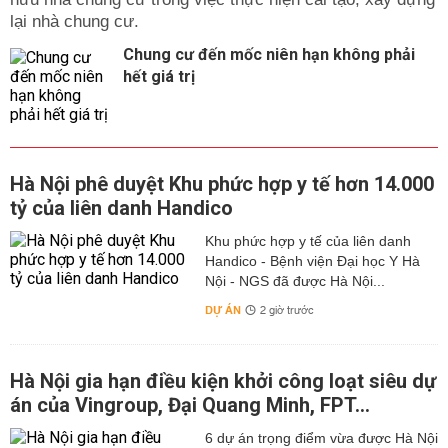
lại nhà chung cư.
Chung cư đến mốc niên hạn không phải
hết giá trị
Hà Nội phê duyệt Khu phức hợp y tế hơn 14.000
tỷ của liên danh Handico
Khu phức hợp y tế của liên danh
Handico - Bệnh viện Đại học Y Hà
Nội - NGS đã được Hà Nội...
DỰ ÁN
2 giờ trước
Hà Nội gia hạn điều kiện khởi công loạt siêu dự
án của Vingroup, Đại Quang Minh, FPT...
6 dự án trọng điểm vừa được Hà Nội