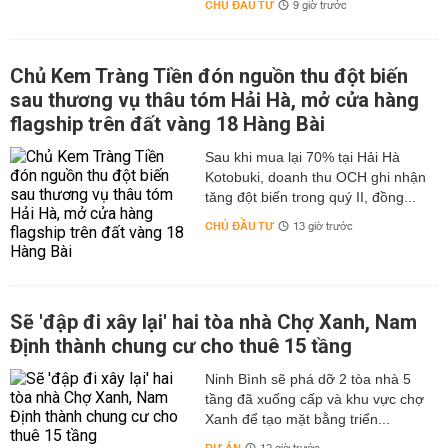
CHỦ ĐẦU TƯ
9 giờ trước
Chủ Kem Tràng Tiền đón nguồn thu đột biến
sau thương vụ thâu tóm Hải Hà, mở cửa hàng
flagship trên đất vàng 18 Hàng Bài
Sau khi mua lại 70% tại Hải Hà
Kotobuki, doanh thu OCH ghi nhận
tăng đột biến trong quý II, đồng...
CHỦ ĐẦU TƯ
13 giờ trước
Sẽ 'đập đi xây lại' hai tòa nhà Chợ Xanh, Nam
Định thành chung cư cho thuê 15 tầng
Ninh Bình sẽ phá dỡ 2 tòa nhà 5
tầng đã xuống cấp và khu vực chợ
Xanh để tạo mặt bằng triển...