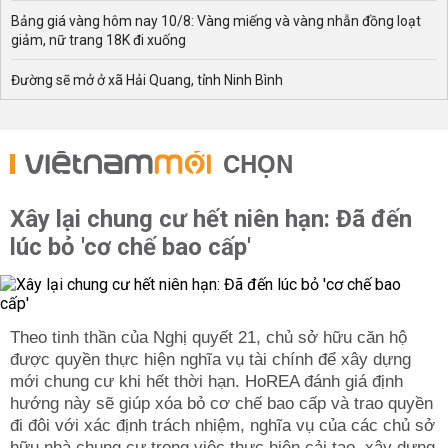
Bảng giá vàng hôm nay 10/8: Vàng miếng và vàng nhẫn đồng loạt
giảm, nữ trang 18K đi xuống
Đường sẽ mở ở xã Hải Quang, tỉnh Ninh Bình
CHỌN
Xây lại chung cư hết niên hạn: Đã đến
lúc bỏ 'cơ chế bao cấp'
Theo tinh thần của Nghị quyết 21, chủ sở hữu căn hộ
được quyền thực hiện nghĩa vụ tài chính để xây dựng
mới chung cư khi hết thời hạn. HoREA đánh giá định
hướng này sẽ giúp xóa bỏ cơ chế bao cấp và trao quyền
đi đôi với xác định trách nhiệm, nghĩa vụ của các chủ sở
hữu nhà chung cư trong việc thực hiện cải tạo, xây dựng