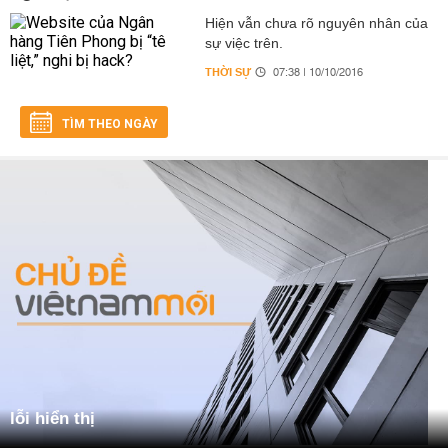
Hiện vẫn chưa rõ nguyên nhân của
sự việc trên.
THỜI SỰ
07:38 | 10/10/2016
TÌM THEO NGÀY
lỗi hiển thị