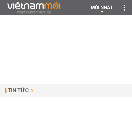
MỚI NHẤT
TIN TỨC