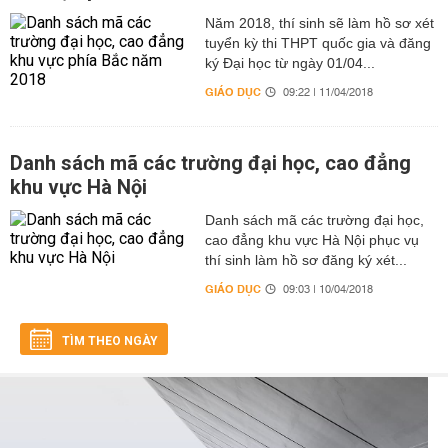
Năm 2018, thí sinh sẽ làm hồ sơ xét
tuyển kỳ thi THPT quốc gia và đăng
ký Đại học từ ngày 01/04...
GIÁO DỤC
09:22 | 11/04/2018
Danh sách mã các trường đại học, cao đẳng
khu vực Hà Nội
Danh sách mã các trường đại học,
cao đẳng khu vực Hà Nội phục vụ
thí sinh làm hồ sơ đăng ký xét...
GIÁO DỤC
09:03 | 10/04/2018
TÌM THEO NGÀY