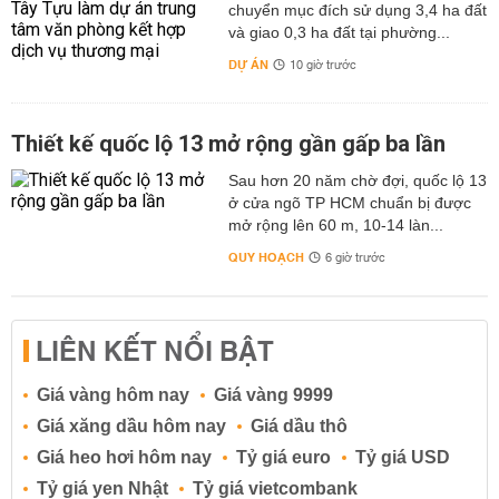
chuyển mục đích sử dụng 3,4 ha đất
và giao 0,3 ha đất tại phường...
DỰ ÁN
10 giờ trước
Thiết kế quốc lộ 13 mở rộng gần gấp ba lần
Sau hơn 20 năm chờ đợi, quốc lộ 13
ở cửa ngõ TP HCM chuẩn bị được
mở rộng lên 60 m, 10-14 làn...
QUY HOẠCH
6 giờ trước
LIÊN KẾT NỔI BẬT
Giá vàng hôm nay
Giá vàng 9999
Giá xăng dầu hôm nay
Giá dầu thô
Giá heo hơi hôm nay
Tỷ giá euro
Tỷ giá USD
Tỷ giá yen Nhật
Tỷ giá vietcombank