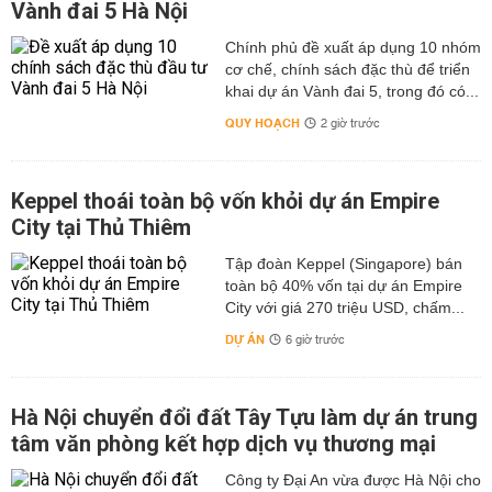
Vành đai 5 Hà Nội
Chính phủ đề xuất áp dụng 10 nhóm
cơ chế, chính sách đặc thù để triển
khai dự án Vành đai 5, trong đó có...
QUY HOẠCH
2 giờ trước
Keppel thoái toàn bộ vốn khỏi dự án Empire
City tại Thủ Thiêm
Tập đoàn Keppel (Singapore) bán
toàn bộ 40% vốn tại dự án Empire
City với giá 270 triệu USD, chấm...
DỰ ÁN
6 giờ trước
Hà Nội chuyển đổi đất Tây Tựu làm dự án trung
tâm văn phòng kết hợp dịch vụ thương mại
Công ty Đại An vừa được Hà Nội cho