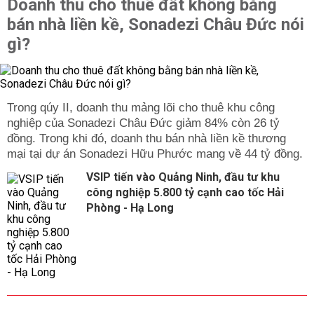
Doanh thu cho thuê đất không bằng
bán nhà liền kề, Sonadezi Châu Đức nói
gì?
Trong qúy II, doanh thu mảng lõi cho thuê khu công
nghiệp của Sonadezi Châu Đức giảm 84% còn 26 tỷ
đồng. Trong khi đó, doanh thu bán nhà liền kề thương
mại tại dự án Sonadezi Hữu Phước mang về 44 tỷ đồng.
VSIP tiến vào Quảng Ninh, đầu tư khu
công nghiệp 5.800 tỷ cạnh cao tốc Hải
Phòng - Hạ Long