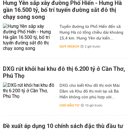
Hưng Yên sắp xây đường Phố Hiến - Hưng Hà
gần 16.500 tỷ, bố trí tuyến đường sắt đô thị
chạy song song
Tuyến đường từ Phố Hiến đến xã
Hưng Hà có tổng chiều dài khoảng
15,4 km. Hưng Yên dự kiến...
QUY HOẠCH
2 giờ trước
DXG rút khỏi hai khu đô thị 6.200 tỷ ở Cần Thơ,
Phú Thọ
DXG cho biết Khu đô thị mới Mái
Dầm và Khu đô thị mới tại xã Bá
Hiến không còn phù hợp với...
CHỦ ĐẦU TƯ
10 giờ trước
Đề xuất áp dụng 10 chính sách đặc thù đầu tư