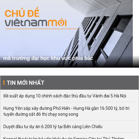
mã trường đại học khu vực phía bắc
TIN MỚI NHẤT
Đề xuất áp dụng 10 chính sách đặc thù đầu tư Vành đai 5 Hà Nội
Hưng Yên sắp xây đường Phố Hiến - Hưng Hà gần 16.500 tỷ, bố trí
tuyến đường sắt đô thị chạy song song
Duyệt đầu tư dự án 6.200 tỷ tại Bến cảng Liên Chiểu