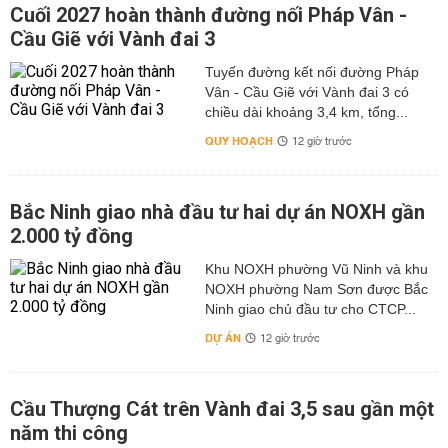
Cuối 2027 hoàn thành đường nối Pháp Vân -
Cầu Giẽ với Vành đai 3
Tuyến đường kết nối đường Pháp
Vân - Cầu Giẽ với Vành đai 3 có
chiều dài khoảng 3,4 km, tổng...
QUY HOẠCH
12 giờ trước
Bắc Ninh giao nhà đầu tư hai dự án NOXH gần
2.000 tỷ đồng
Khu NOXH phường Vũ Ninh và khu
NOXH phường Nam Sơn được Bắc
Ninh giao chủ đầu tư cho CTCP...
DỰ ÁN
12 giờ trước
Cầu Thượng Cát trên Vành đai 3,5 sau gần một
năm thi công