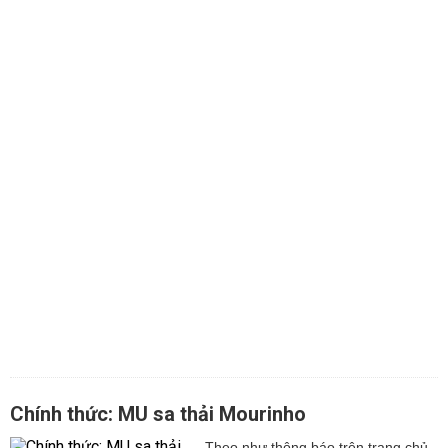
Chính thức: MU sa thải Mourinho
Theo như thông báo trên trang chủ,