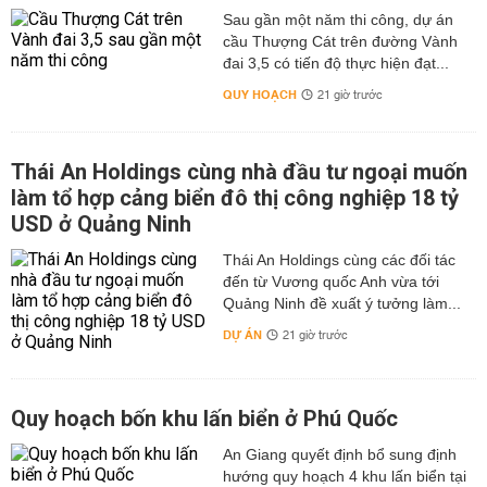
Sau gần một năm thi công, dự án
cầu Thượng Cát trên đường Vành
đai 3,5 có tiến độ thực hiện đạt...
QUY HOẠCH
21 giờ trước
Thái An Holdings cùng nhà đầu tư ngoại muốn
làm tổ hợp cảng biển đô thị công nghiệp 18 tỷ
USD ở Quảng Ninh
Thái An Holdings cùng các đối tác
đến từ Vương quốc Anh vừa tới
Quảng Ninh đề xuất ý tưởng làm...
DỰ ÁN
21 giờ trước
Quy hoạch bốn khu lấn biển ở Phú Quốc
An Giang quyết định bổ sung định
hướng quy hoạch 4 khu lấn biển tại