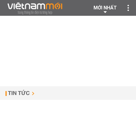
MỚI NHẤT
TIN TỨC