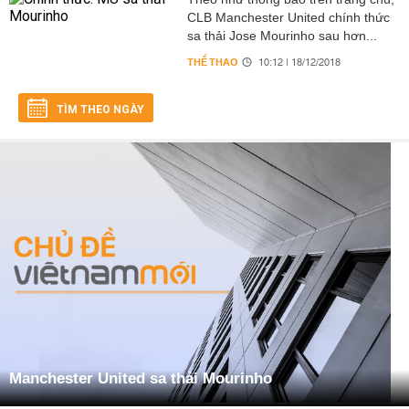
CLB Manchester United chính thức
sa thải Jose Mourinho sau hơn...
THỂ THAO
10:12 | 18/12/2018
TÌM THEO NGÀY
Manchester United sa thải Mourinho