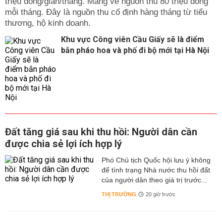
triệu đồng/gian/tháng. Mang về nguồn thu 80 triệu đồng
mỗi tháng. Đây là nguồn thu cố định hàng tháng từ tiểu
thương, hộ kinh doanh.
Khu vực Công viên Cầu Giấy sẽ là điểm
bắn pháo hoa và phố đi bộ mới tại Hà Nội
Đất tăng giá sau khi thu hồi: Người dân cần
được chia sẻ lợi ích hợp lý
Phó Chủ tịch Quốc hội lưu ý không
để tình trạng Nhà nước thu hồi đất
của người dân theo giá trị trước...
THỊ TRƯỜNG
20 giờ trước