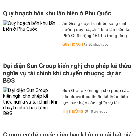
Quy hoạch bốn khu lấn biển ở Phú Quốc
An Giang quyết định bổ sung định
hướng quy hoạch 4 khu lấn biển tại
Phú Quốc rộng 161 ha trong tổng...
QUY HOẠCH
20 phút trước
Đại diện Sun Group kiến nghị cho phép kế thừa
nghĩa vụ tài chính khi chuyển nhượng dự án
BĐS
Sun Group kiến nghị cho phép các
bên được thỏa thuận kế thừa, tiếp
tục thực hiện các nghĩa vụ tài...
THỊ TRƯỜNG
19 giờ trước
Chung cư đến mốc niên hạn không phải hết giá