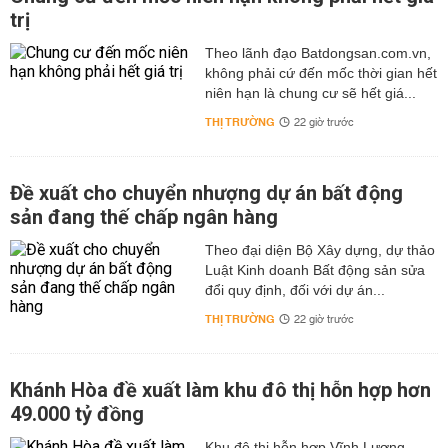
trị
Theo lãnh đạo Batdongsan.com.vn,
không phải cứ đến mốc thời gian hết
niên hạn là chung cư sẽ hết giá...
THỊ TRƯỜNG
22 giờ trước
Đề xuất cho chuyển nhượng dự án bất động
sản đang thế chấp ngân hàng
Theo đại diện Bộ Xây dựng, dự thảo
Luật Kinh doanh Bất động sản sửa
đổi quy định, đối với dự án...
THỊ TRƯỜNG
22 giờ trước
Khánh Hòa đề xuất làm khu đô thị hỗn hợp hơn
49.000 tỷ đồng
Khu đô thị hỗn hợp Vĩnh Lương,