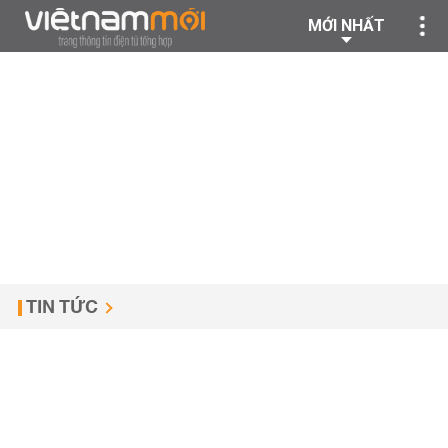
MỚI NHẤT
TIN TỨC