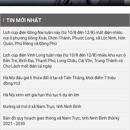
TIN MỚI NHẤT
Lịch cúp điện Đồng Nai tuần này (từ 10/8 đến 12/8) mất điện nhiều
nơi ở phường Đồng Xoài, Chơn Thành, Phước Long, xã Lộc Ninh, Hớn
Quản, Phú Riềng và Đồng Phú
Lịch cúp điện Vĩnh Long tuần này (từ 10/8 đến 12/8) nhiều khu vực ở
Bến Tre, Bình Đại, Thạnh Phú, Long Châu, Cái Vồn, Trung Thành và
Chợ Lách mất điện cả ngày
Hà Nội đấu giá 6 thửa đất ở tại xã Tiến Thắng, khởi điểm 7 triệu
đồng/m2
Hà Nội xem xét gia hạn thủ tục 6 dự án lớn
Đường sẽ mở ở xã Nam Trực, tỉnh Ninh Bình
Bản đồ quy hoạch giao thông xã Nam Trực, tỉnh Ninh Bình thời kỳ
2021 - 2030