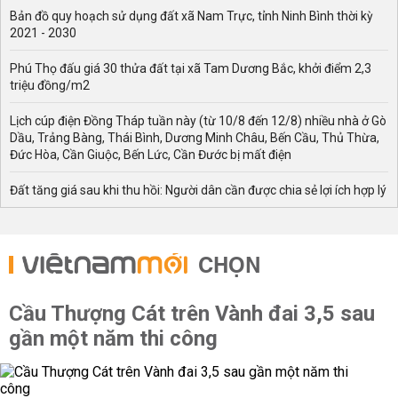
Bản đồ quy hoạch sử dụng đất xã Nam Trực, tỉnh Ninh Bình thời kỳ
2021 - 2030
Phú Thọ đấu giá 30 thửa đất tại xã Tam Dương Bắc, khởi điểm 2,3
triệu đồng/m2
Lịch cúp điện Đồng Tháp tuần này (từ 10/8 đến 12/8) nhiều nhà ở Gò
Dầu, Trảng Bàng, Thái Bình, Dương Minh Châu, Bến Cầu, Thủ Thừa,
Đức Hòa, Cần Giuộc, Bến Lức, Cần Đước bị mất điện
Đất tăng giá sau khi thu hồi: Người dân cần được chia sẻ lợi ích hợp lý
CHỌN
Cầu Thượng Cát trên Vành đai 3,5 sau
gần một năm thi công