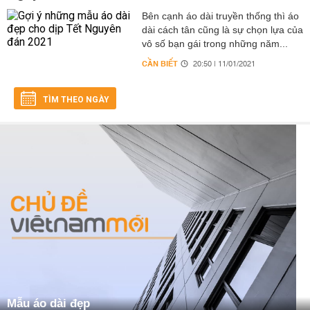
Bên cạnh áo dài truyền thống thì áo
dài cách tân cũng là sự chọn lựa của
vô số bạn gái trong những năm...
CẦN BIẾT
20:50 | 11/01/2021
TÌM THEO NGÀY
Mẫu áo dài đẹp