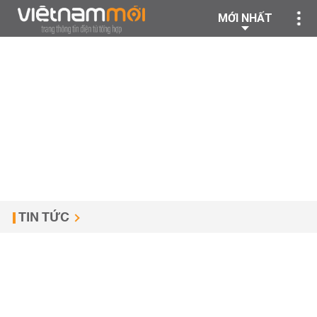
MỚI NHẤT
TIN TỨC