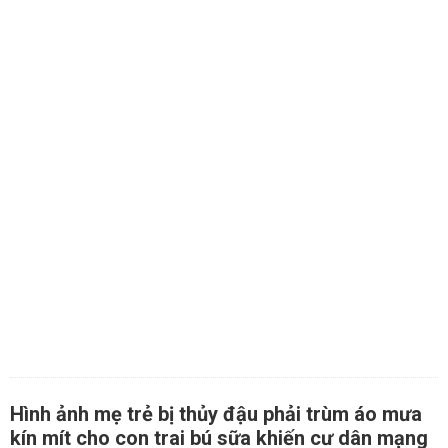
Hình ảnh mẹ trẻ bị thủy đậu phải trùm áo mưa
kín mít cho con trai bú sữa khiến cư dân mạng