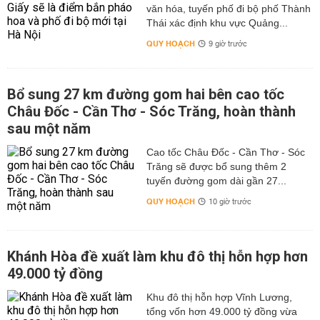
văn hóa, tuyến phố đi bộ phố Thành
Thái xác định khu vực Quảng...
QUY HOẠCH
9 giờ trước
Bổ sung 27 km đường gom hai bên cao tốc
Châu Đốc - Cần Thơ - Sóc Trăng, hoàn thành
sau một năm
Cao tốc Châu Đốc - Cần Thơ - Sóc
Trăng sẽ được bổ sung thêm 2
tuyến đường gom dài gần 27...
QUY HOẠCH
10 giờ trước
Khánh Hòa đề xuất làm khu đô thị hỗn hợp hơn
49.000 tỷ đồng
Khu đô thị hỗn hợp Vĩnh Lương,
tổng vốn hơn 49.000 tỷ đồng vừa