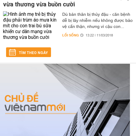
vừa thương vừa buồn cười
Dù bản thân bị thủy đậu - căn bệnh
dễ bị lây nhiễm nếu không được bảo
vệ cẩn thận, nhưng vì cậu con...
LỐI SỐNG
13:22 | 11/03/2018
TÌM THEO NGÀY