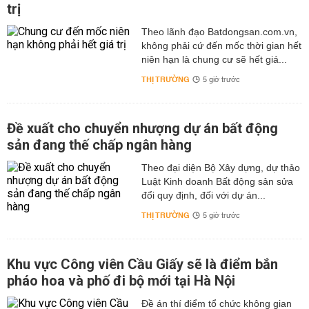
trị
Theo lãnh đạo Batdongsan.com.vn,
không phải cứ đến mốc thời gian hết
niên hạn là chung cư sẽ hết giá...
THỊ TRƯỜNG
5 giờ trước
Đề xuất cho chuyển nhượng dự án bất động
sản đang thế chấp ngân hàng
Theo đại diện Bộ Xây dựng, dự thảo
Luật Kinh doanh Bất động sản sửa
đổi quy định, đối với dự án...
THỊ TRƯỜNG
5 giờ trước
Khu vực Công viên Cầu Giấy sẽ là điểm bắn
pháo hoa và phố đi bộ mới tại Hà Nội
Đề án thí điểm tổ chức không gian