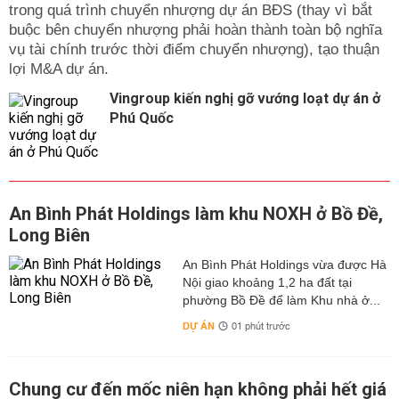
trong quá trình chuyển nhượng dự án BĐS (thay vì bắt
buộc bên chuyển nhượng phải hoàn thành toàn bộ nghĩa
vụ tài chính trước thời điểm chuyển nhượng), tạo thuận
lợi M&A dự án.
Vingroup kiến nghị gỡ vướng loạt dự án ở
Phú Quốc
An Bình Phát Holdings làm khu NOXH ở Bồ Đề,
Long Biên
An Bình Phát Holdings vừa được Hà
Nội giao khoảng 1,2 ha đất tại
phường Bồ Đề để làm Khu nhà ở...
DỰ ÁN
01 phút trước
Chung cư đến mốc niên hạn không phải hết giá