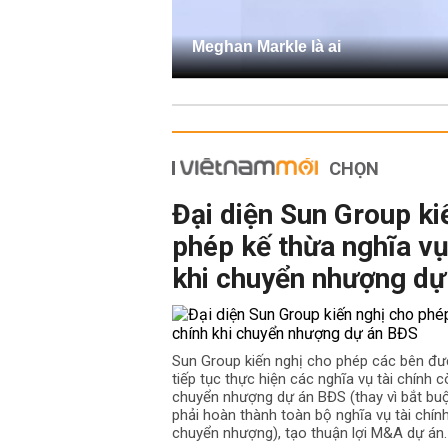
Meghan Markle là ai
CHỌN
Đại diện Sun Group ki
phép kế thừa nghĩa vụ
khi chuyển nhượng dự
Sun Group kiến nghị cho phép các bên đư
tiếp tục thực hiện các nghĩa vụ tài chính cò
chuyển nhượng dự án BĐS (thay vì bắt b
phải hoàn thành toàn bộ nghĩa vụ tài chín
chuyển nhượng), tạo thuận lợi M&A dự án.