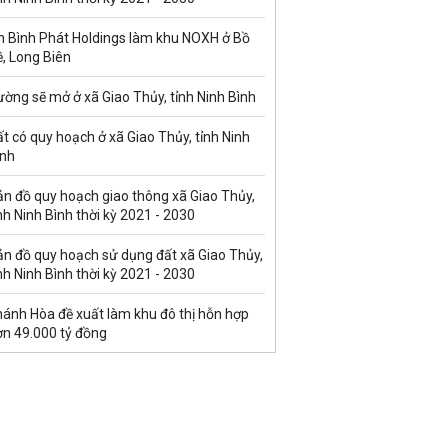
n Bình Phát Holdings làm khu NOXH ở Bồ
, Long Biên
ờng sẽ mở ở xã Giao Thủy, tỉnh Ninh Bình
t có quy hoạch ở xã Giao Thủy, tỉnh Ninh
ình
ản đồ quy hoạch giao thông xã Giao Thủy,
nh Ninh Bình thời kỳ 2021 - 2030
ản đồ quy hoạch sử dụng đất xã Giao Thủy,
nh Ninh Bình thời kỳ 2021 - 2030
hánh Hòa đề xuất làm khu đô thị hỗn hợp
ơn 49.000 tỷ đồng