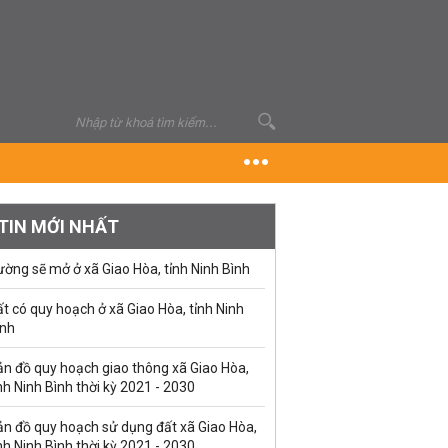
TIN MỚI NHẤT
ờng sẽ mở ở xã Giao Hòa, tỉnh Ninh Bình
t có quy hoạch ở xã Giao Hòa, tỉnh Ninh
ình
ản đồ quy hoạch giao thông xã Giao Hòa,
nh Ninh Bình thời kỳ 2021 - 2030
ản đồ quy hoạch sử dụng đất xã Giao Hòa,
nh Ninh Bình thời kỳ 2021 - 2030