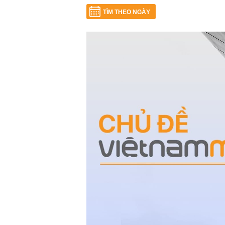
TÌM THEO NGÀY