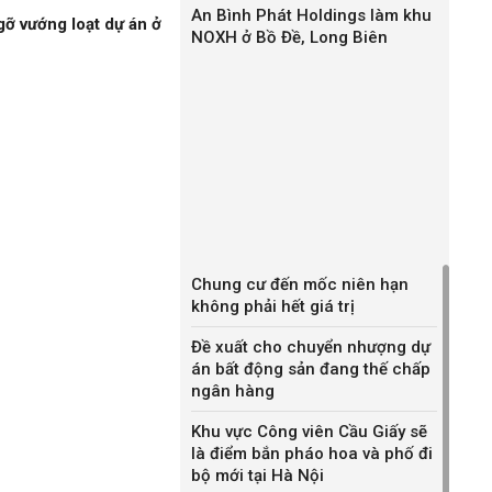
An Bình Phát Holdings làm khu
gỡ vướng loạt dự án ở
NOXH ở Bồ Đề, Long Biên
Chung cư đến mốc niên hạn
không phải hết giá trị
Đề xuất cho chuyển nhượng dự
án bất động sản đang thế chấp
ngân hàng
Khu vực Công viên Cầu Giấy sẽ
là điểm bắn pháo hoa và phố đi
bộ mới tại Hà Nội