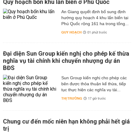
Quy hoạch bốn khu lấn biển ở Phú Quốc
An Giang quyết định bổ sung định
hướng quy hoạch 4 khu lấn biển tại
Phú Quốc rộng 161 ha trong tổng...
QUY HOẠCH
01 phút trước
Đại diện Sun Group kiến nghị cho phép kế thừa
nghĩa vụ tài chính khi chuyển nhượng dự án
BĐS
Sun Group kiến nghị cho phép các
bên được thỏa thuận kế thừa, tiếp
tục thực hiện các nghĩa vụ tài...
THỊ TRƯỜNG
17 giờ trước
Chung cư đến mốc niên hạn không phải hết giá
trị