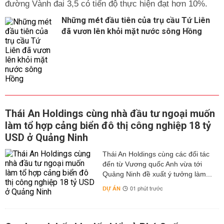
đường Vành đai 3,5 có tiến độ thực hiện đạt hơn 10%.
Những mét đầu tiên của trụ cầu Tứ Liên
đã vươn lên khỏi mặt nước sông Hồng
Thái An Holdings cùng nhà đầu tư ngoại muốn
làm tổ hợp cảng biển đô thị công nghiệp 18 tỷ
USD ở Quảng Ninh
Thái An Holdings cùng các đối tác
đến từ Vương quốc Anh vừa tới
Quảng Ninh đề xuất ý tưởng làm...
DỰ ÁN
01 phút trước