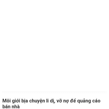
Môi giới bịa chuyện li dị, vỡ nợ để quảng cáo
bán nhà