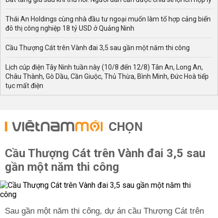
Thái An Holdings cùng nhà đầu tư ngoại muốn làm tổ hợp cảng biển
đô thị công nghiệp 18 tỷ USD ở Quảng Ninh
Cầu Thượng Cát trên Vành đai 3,5 sau gần một năm thi công
Lịch cúp điện Tây Ninh tuần này (10/8 đến 12/8) Tân An, Long An,
Châu Thành, Gò Dầu, Cần Giuộc, Thủ Thừa, Bình Minh, Đức Hoà tiếp
tục mất điện
CHỌN
Cầu Thượng Cát trên Vành đai 3,5 sau
gần một năm thi công
Sau gần một năm thi công, dự án cầu Thượng Cát trên