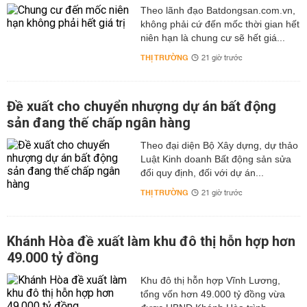
Theo lãnh đạo Batdongsan.com.vn,
không phải cứ đến mốc thời gian hết
niên hạn là chung cư sẽ hết giá...
THỊ TRƯỜNG
21 giờ trước
Đề xuất cho chuyển nhượng dự án bất động
sản đang thế chấp ngân hàng
Theo đại diện Bộ Xây dựng, dự thảo
Luật Kinh doanh Bất động sản sửa
đổi quy định, đối với dự án...
THỊ TRƯỜNG
21 giờ trước
Khánh Hòa đề xuất làm khu đô thị hỗn hợp hơn
49.000 tỷ đồng
Khu đô thị hỗn hợp Vĩnh Lương,
tổng vốn hơn 49.000 tỷ đồng vừa