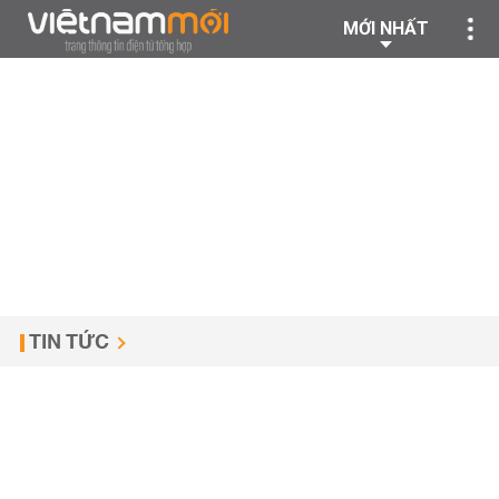
MỚI NHẤT
TIN TỨC