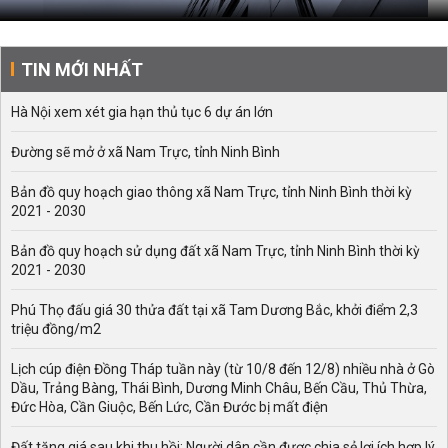
TIN MỚI NHẤT
Hà Nội xem xét gia hạn thủ tục 6 dự án lớn
Đường sẽ mở ở xã Nam Trực, tỉnh Ninh Bình
Bản đồ quy hoạch giao thông xã Nam Trực, tỉnh Ninh Bình thời kỳ
2021 - 2030
Bản đồ quy hoạch sử dụng đất xã Nam Trực, tỉnh Ninh Bình thời kỳ
2021 - 2030
Phú Thọ đấu giá 30 thửa đất tại xã Tam Dương Bắc, khởi điểm 2,3
triệu đồng/m2
Lịch cúp điện Đồng Tháp tuần này (từ 10/8 đến 12/8) nhiều nhà ở Gò
Dầu, Trảng Bàng, Thái Bình, Dương Minh Châu, Bến Cầu, Thủ Thừa,
Đức Hòa, Cần Giuộc, Bến Lức, Cần Đước bị mất điện
Đất tăng giá sau khi thu hồi: Người dân cần được chia sẻ lợi ích hợp lý