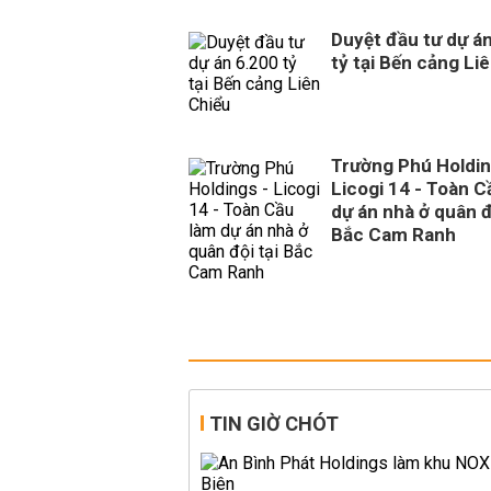
Duyệt đầu tư dự á
tỷ tại Bến cảng Li
Trường Phú Holdin
Licogi 14 - Toàn C
dự án nhà ở quân đ
Bắc Cam Ranh
TIN GIỜ CHÓT