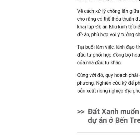
Về cách xử lý chồng lấn giữa
cho rằng có thể thỏa thuận đ
khai lập Đề án Khu kinh tế b
đề án, phù hợp với ý tưởng c
Tại buổi làm việc, lãnh đạo t
đầu tư phối hợp đồng bộ hóa 
của nhà đầu tư khác.
Cùng với đó, quy hoạch phải g
phương. Nghiên cứu kỹ để phát
sản xuất nông nghiệp địa phư
>>
Đất Xanh muốn
dự án ở Bến Tr