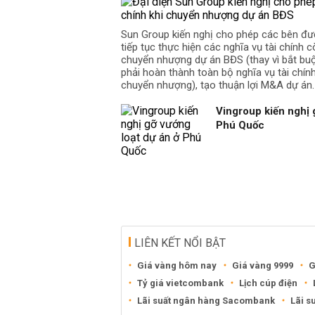
Sun Group kiến nghị cho phép các bên đư
tiếp tục thực hiện các nghĩa vụ tài chính cò
chuyển nhượng dự án BĐS (thay vì bắt b
phải hoàn thành toàn bộ nghĩa vụ tài chín
chuyển nhượng), tạo thuận lợi M&A dự án.
Vingroup kiến nghị 
Phú Quốc
LIÊN KẾT NỔI BẬT
Giá vàng hôm nay
Giá vàng 9999
G
Tỷ giá vietcombank
Lịch cúp điện
Lãi suất ngân hàng Sacombank
Lãi s