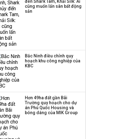
đến Shark Tam, Khải Silk: Ai
cũng muốn lấn sân bất động
sản
Bắc Ninh điều chỉnh quy
hoạch khu công nghiệp của
KBC
Hơn 49ha đất gần Bãi
Trường quy hoạch cho dự
án Phú Quốc Housing và
bóng dáng của MIK Group