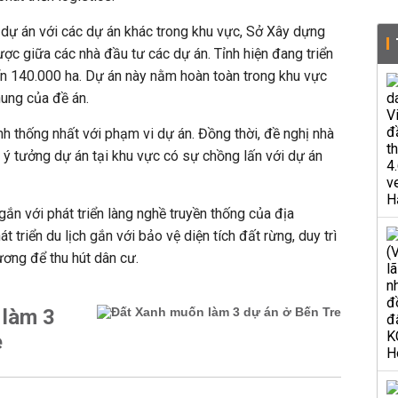
 dự án với các dự án khác trong khu vực, Sở Xây dựng
ược giữa các nhà đầu tư các dự án. Tỉnh hiện đang triển
iển 140.000 ha. Dự án này nằm hoàn toàn trong khu vực
hung của đề án.
ỉnh thống nhất với phạm vi dự án. Đồng thời, đề nghị nhà
ý tưởng dự án tại khu vực có sự chồng lấn với dự án
ắn với phát triển làng nghề truyền thống của địa
 triển du lịch gắn với bảo vệ diện tích đất rừng, duy trì
ơng để thu hút dân cư.
 làm 3
e