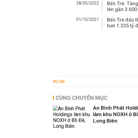
28/05/2022
Bến Tre: Tăn
lên gần 3.600
01/10/2021
Bến Tre đấu t
hơn 1.335 tỷ 
DỰ ÁN
CÙNG CHUYÊN MỤC
An Bình Phát Hold
làm khu NOXH ở Bồ
Long Biên