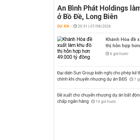
An Bình Phát Holdings l
ở Bồ Đề, Long Biên
DỰ ÁN
20:31 | 07/08/2026
Khánh Hòa đề x
thị hỗn hợp hơn
6 giờ trước
Đại diện Sun Group kiến nghị cho phép kế t
chính khi chuyển nhượng dự án BĐS
7 g
Đề xuất cho chuyển nhượng dự án bất độn
chấp ngân hàng
10 giờ trước