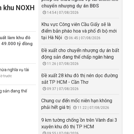
chuyển nhượng dự án BĐS
àm khu NOXH
14:54 | 07/08/2026
Khu vực Công viên Cầu Giấy sẽ là
điểm bắn pháo hoa và phố đi bộ mới
tại Hà Nội
uất làm khu đô
06:45 | 07/08/2026
 49.000 tỷ đồng
Đề xuất cho chuyển nhượng dự án bất
động sản đang thế chấp ngân hàng
11:26 | 07/08/2026
hừa nghĩa vụ tài
Đề xuất 28 khu đô thị nén dọc đường
iờ trước
sắt TP HCM - Cần Thơ
09:37 | 07/08/2026
g sản đang thế
Chung cư đến mốc niên hạn không
phải hết giá trị
11:22 | 07/08/2026
9 km tường chống ồn trên Vành đai 3
xuyên khu đô thị TP HCM
09:55 | 07/08/2026