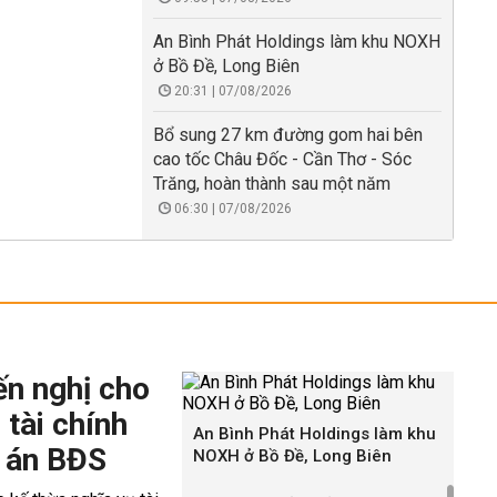
An Bình Phát Holdings làm khu NOXH
ở Bồ Đề, Long Biên
20:31 | 07/08/2026
Bổ sung 27 km đường gom hai bên
cao tốc Châu Đốc - Cần Thơ - Sóc
Trăng, hoàn thành sau một năm
06:30 | 07/08/2026
ến nghị cho
 tài chính
An Bình Phát Holdings làm khu
 án BĐS
NOXH ở Bồ Đề, Long Biên