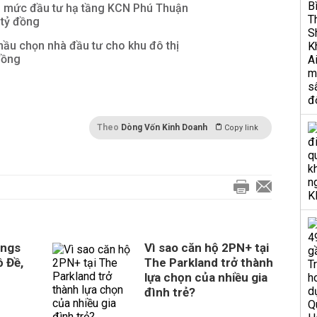
g mức đầu tư hạ tầng KCN Phú Thuận
 tỷ đồng
hầu chọn nhà đầu tư cho khu đô thị
đồng
Theo
Dòng Vốn Kinh Doanh
Copy link
ings
Vì sao căn hộ 2PN+ tại
 Đề,
The Parkland trở thành
lựa chọn của nhiều gia
đình trẻ?