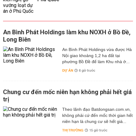
An Bình Phát Holdings làm khu NOXH ở Bồ Đề,
Long Biên
An Bình Phát Holdings vừa được Hà
Nội giao khoảng 1,2 ha đất tại
phường Bồ Đề để làm Khu nhà ở...
DỰ ÁN
6 giờ trước
Chung cư đến mốc niên hạn không phải hết giá
trị
Theo lãnh đạo Batdongsan.com.vn,
không phải cứ đến mốc thời gian hết
niên hạn là chung cư sẽ hết giá...
THỊ TRƯỜNG
15 giờ trước