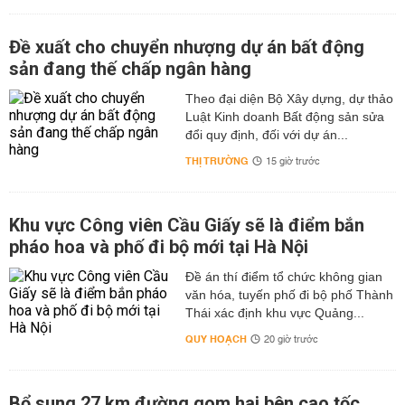
Đề xuất cho chuyển nhượng dự án bất động
sản đang thế chấp ngân hàng
Theo đại diện Bộ Xây dựng, dự thảo
Luật Kinh doanh Bất động sản sửa
đổi quy định, đối với dự án...
THỊ TRƯỜNG
15 giờ trước
Khu vực Công viên Cầu Giấy sẽ là điểm bắn
pháo hoa và phố đi bộ mới tại Hà Nội
Đề án thí điểm tổ chức không gian
văn hóa, tuyến phố đi bộ phố Thành
Thái xác định khu vực Quảng...
QUY HOẠCH
20 giờ trước
Bổ sung 27 km đường gom hai bên cao tốc