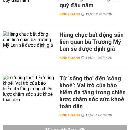
quý đầu năm
KINH DOANH
19:00 | 23/07/2026
Hàng chục bất động sản
liên quan bà Trương Mỹ
Lan sẽ được định giá
KINH DOANH
14:59 | 19/07/2026
Từ ‘sống thọ’ đến ‘sống
khoẻ’: Vai trò của bảo
hiểm đa tầng trong chiến
lược chăm sóc sức khoẻ
toàn dân
KINH DOANH
17:52 | 14/07/2026