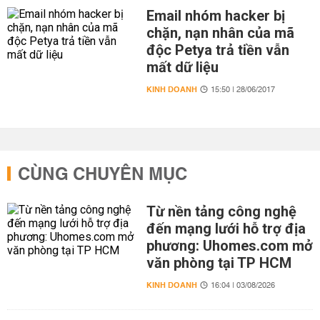
Email nhóm hacker bị
chặn, nạn nhân của mã
độc Petya trả tiền vẫn
mất dữ liệu
KINH DOANH
15:50 | 28/06/2017
CÙNG CHUYÊN MỤC
Từ nền tảng công nghệ
đến mạng lưới hỗ trợ địa
phương: Uhomes.com mở
văn phòng tại TP HCM
KINH DOANH
16:04 | 03/08/2026