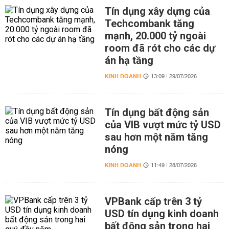
Tín dụng xây dựng của
Techcombank tăng
mạnh, 20.000 tỷ ngoài
room đã rót cho các dự
án hạ tầng
KINH DOANH
13:09 | 29/07/2026
Tín dụng bất động sản
của VIB vượt mức tỷ USD
sau hơn một năm tăng
nóng
KINH DOANH
11:49 | 28/07/2026
VPBank cấp trên 3 tỷ
USD tín dụng kinh doanh
bất động sản trong hai