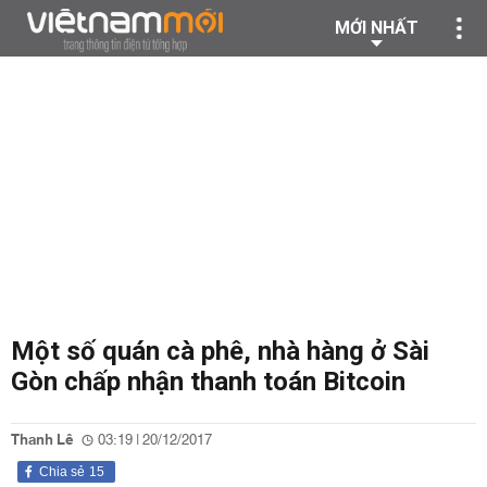
MỚI NHẤT
Một số quán cà phê, nhà hàng ở Sài
Gòn chấp nhận thanh toán Bitcoin
Thanh Lê
03:19 | 20/12/2017
Chia sẻ
15