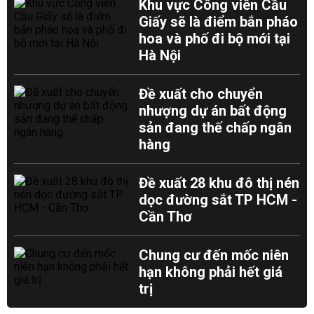
Khu vực Công viên Cầu
Giấy sẽ là điểm bắn pháo
hoa và phố đi bộ mới tại
Hà Nội
Đề xuất cho chuyển
nhượng dự án bất động
sản đang thế chấp ngân
hàng
Đề xuất 28 khu đô thị nén
dọc đường sắt TP HCM -
Cần Thơ
Chung cư đến mốc niên
hạn không phải hết giá
trị