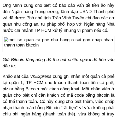
Ông Minh cũng cho biết có báo cáo vấn đề tiền ảo này
đến Ngân hàng Trung ương, lãnh đạo UBND Thành phố
và đã được Phó chủ tịch Trần Vĩnh Tuyến chỉ đạo các cơ
quan như công an, tư pháp phối hợp với Ngân hàng Nhà
nước chi nhánh TP HCM xử lý những vi phạm nếu có.
Giá Bitcoin tăng nóng đã thu hút nhiều người đổ tiền vào
đầu tư.
Khảo sát của
VnExpress
cũng ghi nhận một quán cà phê
tại quận 1, TP HCM cho khách thanh toán tiền cà phê,
pizza bằng Bitcoin một cách công khai. Một nhân viên ở
quán cho biết chỉ cần khách có mã code bằng bitcoin là
có thể thanh toán. Cô này cũng cho biết thêm, việc chấp
nhận thanh toán bằng Bitcoin "rất tiện" vì vừa không phải
chịu phí ngân hàng (thanh toán thẻ), vừa không bị truy