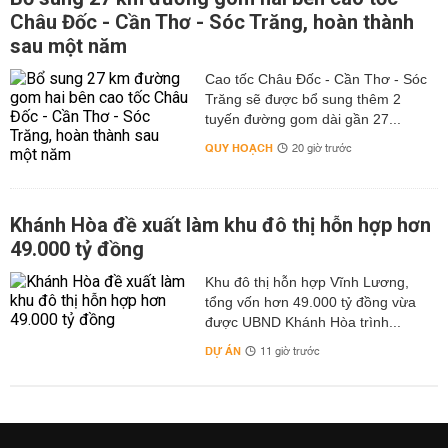
Châu Đốc - Cần Thơ - Sóc Trăng, hoàn thành
sau một năm
Cao tốc Châu Đốc - Cần Thơ - Sóc
Trăng sẽ được bổ sung thêm 2
tuyến đường gom dài gần 27...
QUY HOẠCH
20 giờ trước
Khánh Hòa đề xuất làm khu đô thị hỗn hợp hơn
49.000 tỷ đồng
Khu đô thị hỗn hợp Vĩnh Lương,
tổng vốn hơn 49.000 tỷ đồng vừa
được UBND Khánh Hòa trình...
DỰ ÁN
11 giờ trước