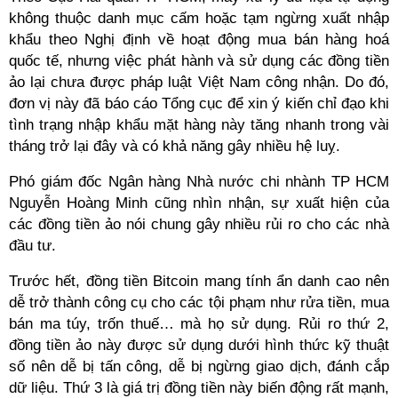
không thuộc danh mục cấm hoặc tạm ngừng xuất nhập
khẩu theo Nghị định về hoạt động mua bán hàng hoá
quốc tế, nhưng việc phát hành và sử dụng các đồng tiền
ảo lại chưa được pháp luật Việt Nam công nhận. Do đó,
đơn vị này đã báo cáo Tổng cục để xin ý kiến chỉ đạo khi
tình trạng nhập khẩu mặt hàng này tăng nhanh trong vài
tháng trở lại đây và có khả năng gây nhiều hệ luỵ.
Phó giám đốc Ngân hàng Nhà nước chi nhành TP HCM
Nguyễn Hoàng Minh cũng nhìn nhận, sự xuất hiện của
các đồng tiền ảo nói chung gây nhiều rủi ro cho các nhà
đầu tư.
Trước hết, đồng tiền Bitcoin mang tính ẩn danh cao nên
dễ trở thành công cụ cho các tội phạm như rửa tiền, mua
bán ma túy, trốn thuế… mà họ sử dụng. Rủi ro thứ 2,
đồng tiền ảo này được sử dụng dưới hình thức kỹ thuật
số nên dễ bị tấn công, dễ bị ngừng giao dịch, đánh cắp
dữ liệu. Thứ 3 là giá trị đồng tiền này biến động rất mạnh,