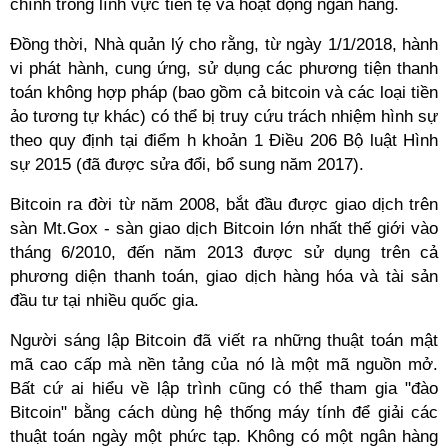
chính trong lĩnh vực tiền tệ và hoạt động ngân hàng.
Đồng thời, Nhà quản lý cho rằng, từ ngày 1/1/2018, hành
vi phát hành, cung ứng, sử dụng các phương tiện thanh
toán không hợp pháp (bao gồm cả bitcoin và các loại tiền
ảo tương tự khác) có thể bị truy cứu trách nhiệm hình sự
theo quy định tại điểm h khoản 1 Điều 206 Bộ luật Hình
sự 2015 (đã được sửa đổi, bổ sung năm 2017).
Bitcoin ra đời từ năm 2008, bắt đầu được giao dịch trên
sàn Mt.Gox - sàn giao dịch Bitcoin lớn nhất thế giới vào
tháng 6/2010, đến năm 2013 được sử dụng trên cả
phương diện thanh toán, giao dịch hàng hóa và tài sản
đầu tư tại nhiều quốc gia.
Người sáng lập Bitcoin đã viết ra những thuật toán mật
mã cao cấp mà nền tảng của nó là một mã nguồn mở.
Bất cứ ai hiểu về lập trình cũng có thể tham gia "đào
Bitcoin" bằng cách dùng hệ thống máy tính để giải các
thuật toán ngày một phức tạp. Không có một ngân hàng