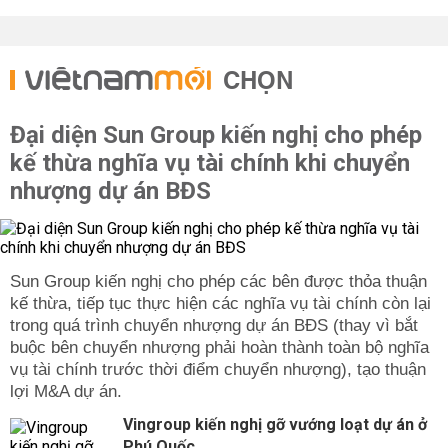
CHỌN
Đại diện Sun Group kiến nghị cho phép
kế thừa nghĩa vụ tài chính khi chuyển
nhượng dự án BĐS
Sun Group kiến nghị cho phép các bên được thỏa thuận
kế thừa, tiếp tục thực hiện các nghĩa vụ tài chính còn lại
trong quá trình chuyển nhượng dự án BĐS (thay vì bắt
buộc bên chuyển nhượng phải hoàn thành toàn bộ nghĩa
vụ tài chính trước thời điểm chuyển nhượng), tạo thuận
lợi M&A dự án.
Vingroup kiến nghị gỡ vướng loạt dự án ở
Phú Quốc