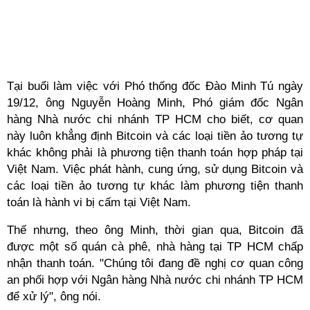
Tại buổi làm việc với Phó thống đốc Đào Minh Tú ngày
19/12, ông Nguyễn Hoàng Minh, Phó giám đốc Ngân
hàng Nhà nước chi nhánh TP HCM cho biết, cơ quan
này luôn khẳng định
Bitcoin
và các loại tiền ảo tương tự
khác không phải là phương tiện thanh toán hợp pháp tại
Việt Nam. Việc phát hành, cung ứng, sử dụng Bitcoin và
các loại tiền ảo tương tự khác làm phương tiện thanh
toán là hành vi bị cấm tại Việt Nam.
Thế nhưng, theo ông Minh, thời gian qua, Bitcoin đã
được một số quán cà phê, nhà hàng tại TP HCM chấp
nhận thanh toán. "Chúng tôi đang đề nghị cơ quan công
an phối hợp với Ngân hàng Nhà nước chi nhánh TP HCM
để xử lý", ông nói.