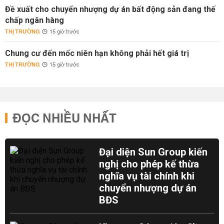
Đề xuất cho chuyển nhượng dự án bất động sản đang thế
chấp ngân hàng
THỊ TRƯỜNG
15 giờ trước
Chung cư đến mốc niên hạn không phải hết giá trị
THỊ TRƯỜNG
15 giờ trước
ĐỌC NHIỀU NHẤT
Đại diện Sun Group kiến
nghị cho phép kế thừa
nghĩa vụ tài chính khi
chuyển nhượng dự án
BĐS