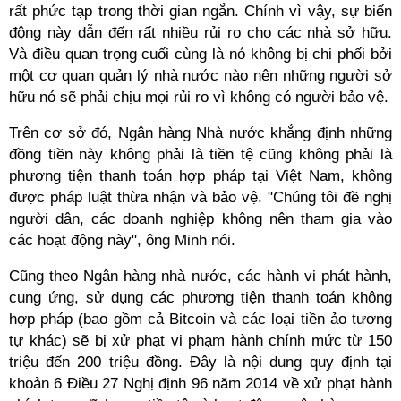
rất phức tạp trong thời gian ngắn. Chính vì vậy, sự biến
động này dẫn đến rất nhiều rủi ro cho các nhà sở hữu.
Và điều quan trọng cuối cùng là nó không bị chi phối bởi
một cơ quan quản lý nhà nước nào nên những người sở
hữu nó sẽ phải chịu mọi rủi ro vì không có người bảo vệ.
Trên cơ sở đó, Ngân hàng Nhà nước khẳng định những
đồng tiền này không phải là tiền tệ cũng không phải là
phương tiện thanh toán hợp pháp tại Việt Nam, không
được pháp luật thừa nhận và bảo vệ. "Chúng tôi đề nghị
người dân, các doanh nghiệp không nên tham gia vào
các hoạt động này", ông Minh nói.
Cũng theo Ngân hàng nhà nước, các hành vi phát hành,
cung ứng, sử dụng các phương tiện thanh toán không
hợp pháp (bao gồm cả Bitcoin và các loại tiền ảo tương
tự khác) sẽ bị xử phạt vi phạm hành chính mức từ 150
triệu đến 200 triệu đồng. Đây là nội dung quy định tại
khoản 6 Điều 27 Nghị định 96 năm 2014 về xử phạt hành