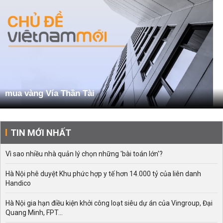
mua vàng Vía Thần Tài
TIN MỚI NHẤT
Vì sao nhiều nhà quản lý chọn những 'bài toán lớn'?
Hà Nội phê duyệt Khu phức hợp y tế hơn 14.000 tỷ của liên danh
Handico
Hà Nội gia hạn điều kiện khởi công loạt siêu dự án của Vingroup, Đại
Quang Minh, FPT...