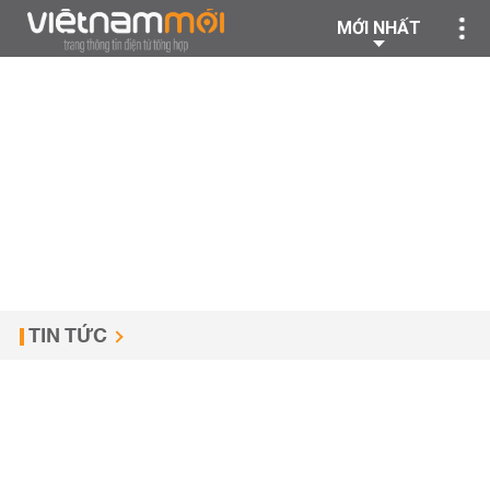
MỚI NHẤT
TIN TỨC