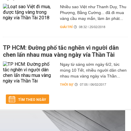
Nhiều sao Việt như Thanh Duy, Thu
Phượng, Bằng Cường... đã đi mua
vàng cầu may mắn, làm ăn phát...
GIẢI TRÍ
08:32 | 25/02/2018
TP HCM: Đường phố tắc nghẽn vì người dân
chen lấn nhau mua vàng ngày vía Thần Tài
Ngay từ sáng sớm ngày 6/2, tức
mùng 10 Tết, nhiều người dân chen
nhau mua vàng ngày vía Thần...
THỜI SỰ
07:05 | 06/02/2017
TÌM THEO NGÀY