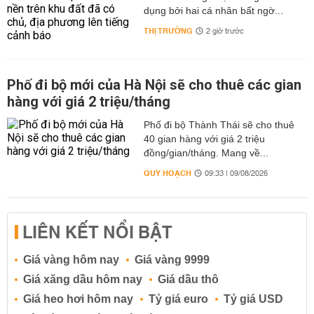
dụng bởi hai cá nhân bất ngờ...
THỊ TRƯỜNG
2 giờ trước
Phố đi bộ mới của Hà Nội sẽ cho thuê các gian
hàng với giá 2 triệu/tháng
Phố đi bộ Thành Thái sẽ cho thuê
40 gian hàng với giá 2 triệu
đồng/gian/tháng. Mang về...
QUY HOẠCH
09:33 | 09/08/2026
LIÊN KẾT NỔI BẬT
Giá vàng hôm nay
Giá vàng 9999
Giá xăng dầu hôm nay
Giá dầu thô
Giá heo hơi hôm nay
Tỷ giá euro
Tỷ giá USD