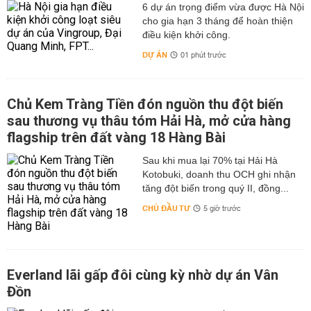
6 dự án trọng điểm vừa được Hà Nội
cho gia hạn 3 tháng để hoàn thiện
điều kiện khởi công.
DỰ ÁN
01 phút trước
Chủ Kem Tràng Tiền đón nguồn thu đột biến
sau thương vụ thâu tóm Hải Hà, mở cửa hàng
flagship trên đất vàng 18 Hàng Bài
Sau khi mua lại 70% tại Hải Hà
Kotobuki, doanh thu OCH ghi nhận
tăng đột biến trong quý II, đồng...
CHỦ ĐẦU TƯ
5 giờ trước
Everland lãi gấp đôi cùng kỳ nhờ dự án Vân
Đồn