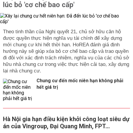
lúc bỏ 'cơ chế bao cấp'
Theo tinh thần của Nghị quyết 21, chủ sở hữu căn hộ
được quyền thực hiện nghĩa vụ tài chính để xây dựng
mới chung cư khi hết thời hạn. HoREA đánh giá định
hướng này sẽ giúp xóa bỏ cơ chế bao cấp và trao quyền
đi đôi với xác định trách nhiệm, nghĩa vụ của các chủ sở
hữu nhà chung cư trong việc thực hiện cải tạo, xây dựng
lại nhà chung cư.
Chung cư đến mốc niên hạn không phải
hết giá trị
Hà Nội gia hạn điều kiện khởi công loạt siêu dự
án của Vingroup, Đại Quang Minh, FPT...