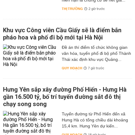
niên hạn là chung cư sẽ hết giá...
THỊ TRƯỜNG
2 giờ trước
Khu vực Công viên Cầu Giấy sẽ là điểm bắn
pháo hoa và phố đi bộ mới tại Hà Nội
Đề án thí điểm tổ chức không gian
văn hóa, tuyến phố đi bộ phố Thành
Thái xác định khu vực Quảng...
QUY HOẠCH
7 giờ trước
Hưng Yên sắp xây đường Phố Hiến - Hưng Hà
gần 16.500 tỷ, bố trí tuyến đường sắt đô thị
chạy song song
Tuyến đường từ Phố Hiến đến xã
Hưng Hà có tổng chiều dài khoảng
15,4 km. Hưng Yên dự kiến...
QUY HOẠCH