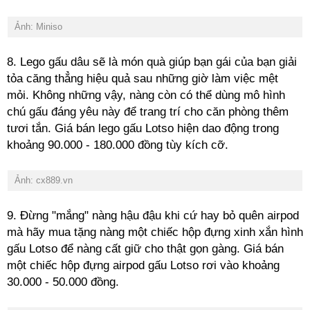
Ảnh: Miniso
8. Lego gấu dâu sẽ là món quà giúp bạn gái của bạn giải
tỏa căng thẳng hiệu quả sau những giờ làm việc mệt
mỏi. Không những vậy, nàng còn có thể dùng mô hình
chú gấu đáng yêu này để trang trí cho căn phòng thêm
tươi tắn. Giá bán lego gấu Lotso hiện dao động trong
khoảng 90.000 - 180.000 đồng tùy kích cỡ.
Ảnh: cx889.vn
9. Đừng "mắng" nàng hậu đậu khi cứ hay bỏ quên airpod
mà hãy mua tặng nàng một chiếc hộp đựng xinh xắn hình
gấu Lotso để nàng cất giữ cho thật gọn gàng. Giá bán
một chiếc hộp đựng airpod gấu Lotso rơi vào khoảng
30.000 - 50.000 đồng.