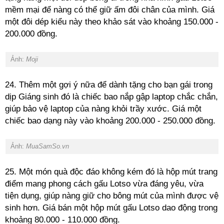
mềm mại để nàng có thể giữ ấm đôi chân của mình. Giá
một đôi dép kiểu này theo khảo sát vào khoảng 150.000 -
200.000 đồng.
Ảnh:
Moji
24. Thêm một gợi ý nữa để dành tặng cho bạn gái trong
dịp Giáng sinh đó là chiếc bao nắp gập laptop chắc chắn,
giúp bảo vệ laptop của nàng khỏi trầy xước. Giá một
chiếc bao dạng này vào khoảng 200.000 - 250.000 đồng.
Ảnh:
MuaSamSo.vn
25. Một món quà độc đáo không kém đó là hộp mút trang
điểm mang phong cách gấu Lotso vừa đáng yêu, vừa
tiện dụng, giúp nàng giữ cho bông mút của mình được vệ
sinh hơn. Giá bán một hộp mút gấu Lotso dao động trong
khoảng 80.000 - 110.000 đồng.