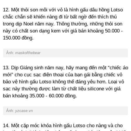
12. Một thỏi son môi với vỏ là hình gấu dâu hồng Lotso
chắc chắn sẽ khiến nàng đi từ bất ngờ đến thích thú
trong dịp Noel năm nay. Thông thường, những thỏi son
này có chất son dạng kem với giá bán khoảng 50.000 -
150.000 đồng.
Ảnh:
maskofthebear
13. Dịp Giáng sinh năm nay, hãy mang đến một “chiếc áo
mới” cho cục sạc điện thoại của bạn gái bằng chiếc vỏ
bảo vệ hình gấu Lotso không thể đáng yêu hơn. Loại vỏ
sạc này thường được làm từ chất liệu silicone với giá
bán khoảng 35.000 - 60.000 đồng.
Ảnh:
yzcase.vn
14. Một cặp móc khóa hình gấu Lotso cho nàng và cho