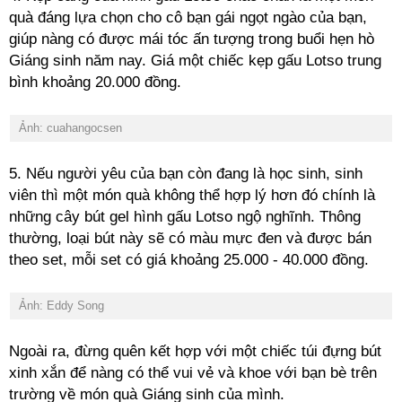
quà đáng lựa chọn cho cô bạn gái ngọt ngào của bạn,
giúp nàng có được mái tóc ấn tượng trong buổi hẹn hò
Giáng sinh năm nay. Giá một chiếc kẹp gấu Lotso trung
bình khoảng 20.000 đồng.
Ảnh: cuahangocsen
5. Nếu người yêu của bạn còn đang là học sinh, sinh
viên thì một món quà không thể hợp lý hơn đó chính là
những cây bút gel hình gấu Lotso ngộ nghĩnh. Thông
thường, loại bút này sẽ có màu mực đen và được bán
theo set, mỗi set có giá khoảng 25.000 - 40.000 đồng.
Ảnh: Eddy Song
Ngoài ra, đừng quên kết hợp với một chiếc túi đựng bút
xinh xắn để nàng có thể vui vẻ và khoe với bạn bè trên
trường về món quà Giáng sinh của mình.