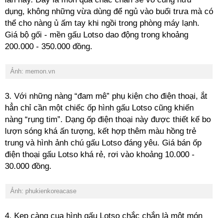
dụng, không những vừa dùng để ngủ vào buổi trưa mà có
thể cho nàng ủ ấm tay khi ngồi trong phòng máy lạnh.
Giá bộ gối - mền gấu Lotso dao động trong khoảng
200.000 - 350.000 đồng.
Ảnh: memon.vn
3. Với những nàng “đam mê” phụ kiện cho điện thoại, ắt
hẳn chỉ cần một chiếc ốp hình gấu Lotso cũng khiến
nàng “rụng tim”. Dạng ốp điện thoại này được thiết kế bo
lượn sóng khá ấn tượng, kết hợp thêm màu hồng trẻ
trung và hình ảnh chú gấu Lotso đáng yêu. Giá bán ốp
điện thoại gấu Lotso khá rẻ, rơi vào khoảng 10.000 -
30.000 đồng.
Ảnh: phukienkoreacase
4. Kẹp càng cua hình gấu Lotso chắc chắn là một món