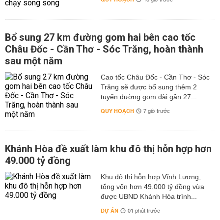
18 giờ trước
Bổ sung 27 km đường gom hai bên cao tốc
Châu Đốc - Cần Thơ - Sóc Trăng, hoàn thành
sau một năm
Cao tốc Châu Đốc - Cần Thơ - Sóc
Trăng sẽ được bổ sung thêm 2
tuyến đường gom dài gần 27...
QUY HOẠCH
7 giờ trước
Khánh Hòa đề xuất làm khu đô thị hỗn hợp hơn
49.000 tỷ đồng
Khu đô thị hỗn hợp Vĩnh Lương,
tổng vốn hơn 49.000 tỷ đồng vừa
được UBND Khánh Hòa trình...
DỰ ÁN
01 phút trước