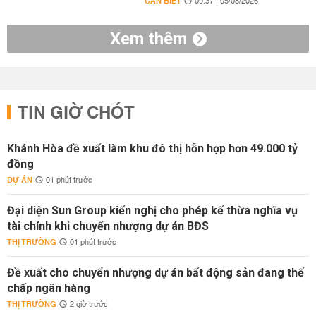
CẦN BIẾT
09:37 | 05/08/2026
Xem thêm
TIN GIỜ CHÓT
Khánh Hòa đề xuất làm khu đô thị hỗn hợp hơn 49.000 tỷ
đồng
DỰ ÁN
01 phút trước
Đại diện Sun Group kiến nghị cho phép kế thừa nghĩa vụ
tài chính khi chuyển nhượng dự án BĐS
THỊ TRƯỜNG
01 phút trước
Đề xuất cho chuyển nhượng dự án bất động sản đang thế
chấp ngân hàng
THỊ TRƯỜNG
2 giờ trước