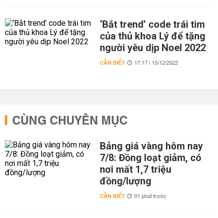
‘Bắt trend’ code trái tim
của thủ khoa Lý để tặng
người yêu dịp Noel 2022
CẦN BIẾT
17:17 | 15/12/2022
CÙNG CHUYÊN MỤC
Bảng giá vàng hôm nay
7/8: Đồng loạt giảm, có
nơi mất 1,7 triệu
đồng/lượng
CẦN BIẾT
01 phút trước