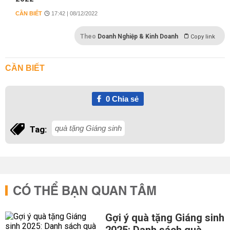
CẦN BIẾT
17:42 | 08/12/2022
Theo
Doanh Nghiệp & Kinh Doanh
Copy link
CẦN BIẾT
0
Chia sẻ
quà tặng Giáng sinh
Tag:
CÓ THỂ BẠN QUAN TÂM
Gợi ý quà tặng Giáng sinh