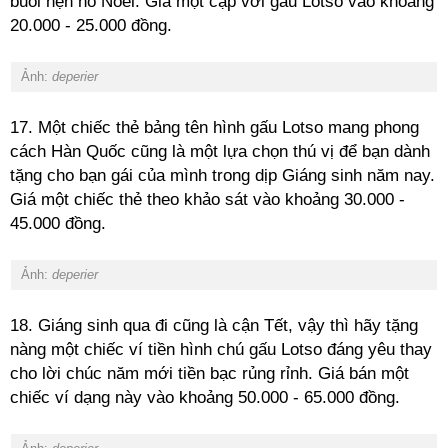
buổi hẹn hò Noel. Giá một cặp với gấu Lotso vào khoảng
20.000 - 25.000 đồng.
Ảnh:
deperier
17. Một chiếc thẻ bảng tên hình gấu Lotso mang phong
cách Hàn Quốc cũng là một lựa chọn thú vị để bạn dành
tặng cho bạn gái của mình trong dịp Giáng sinh năm nay.
Giá một chiếc thẻ theo khảo sát vào khoảng 30.000 -
45.000 đồng.
Ảnh:
deperier
18. Giáng sinh qua đi cũng là cận Tết, vậy thì hãy tặng
nàng một chiếc ví tiền hình chú gấu Lotso đáng yêu thay
cho lời chúc năm mới tiền bạc rủng rỉnh. Giá bán một
chiếc ví dạng này vào khoảng 50.000 - 65.000 đồng.