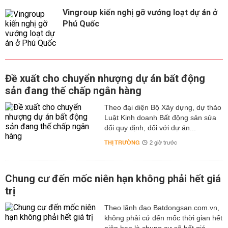
Vingroup kiến nghị gỡ vướng loạt dự án ở
Phú Quốc
Đề xuất cho chuyển nhượng dự án bất động
sản đang thế chấp ngân hàng
Theo đại diện Bộ Xây dựng, dự thảo
Luật Kinh doanh Bất động sản sửa
đổi quy định, đối với dự án...
THỊ TRƯỜNG
2 giờ trước
Chung cư đến mốc niên hạn không phải hết giá
trị
Theo lãnh đạo Batdongsan.com.vn,
không phải cứ đến mốc thời gian hết