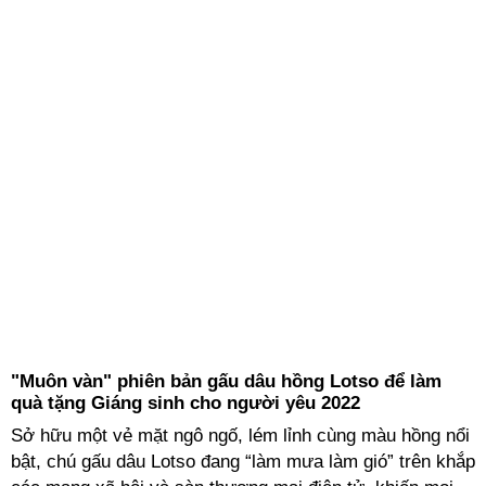
"Muôn vàn" phiên bản gấu dâu hồng Lotso để làm
quà tặng Giáng sinh cho người yêu 2022
Sở hữu một vẻ mặt ngô ngố, lém lỉnh cùng màu hồng nổi
bật, chú gấu dâu Lotso đang “làm mưa làm gió” trên khắp