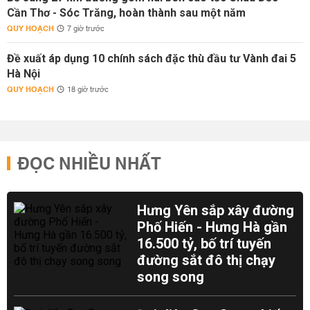
Cần Thơ - Sóc Trăng, hoàn thành sau một năm
QUY HOẠCH
7 giờ trước
Đề xuất áp dụng 10 chính sách đặc thù đầu tư Vành đai 5
Hà Nội
QUY HOẠCH
18 giờ trước
ĐỌC NHIỀU NHẤT
Hưng Yên sắp xây đường
Phố Hiến - Hưng Hà gần
16.500 tỷ, bố trí tuyến
đường sắt đô thị chạy
song song