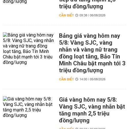
triệu đồng/lượng
CẦN BIẾT
09:38 | 06/08/2026
Bảng giá vàng hôm nay
5/8: Vàng SJC, vàng
nhẫn và vàng nữ trang
đồng loạt tăng, Bảo Tín
Minh Châu bật mạnh tới 3
triệu đồng/lượng
CẦN BIẾT
14:00 | 05/08/2026
Giá vàng hôm nay 5/8:
Vàng SJC, vàng nhẫn bật
tăng mạnh 2,5 triệu
đồng/lượng