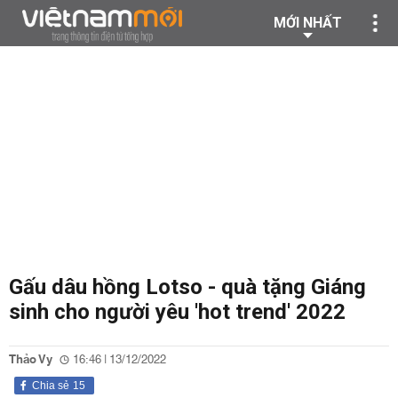
MỚI NHẤT
Gấu dâu hồng Lotso - quà tặng Giáng
sinh cho người yêu 'hot trend' 2022
Thảo Vy
16:46 | 13/12/2022
Chia sẻ
15