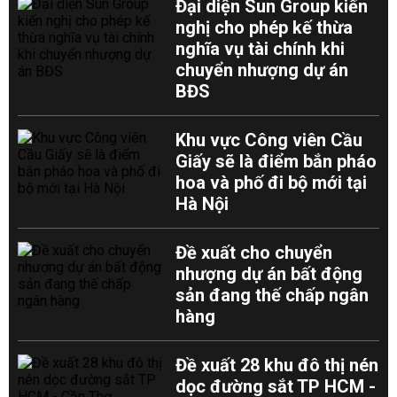
Đại diện Sun Group kiến
nghị cho phép kế thừa
nghĩa vụ tài chính khi
chuyển nhượng dự án
BĐS
Khu vực Công viên Cầu
Giấy sẽ là điểm bắn pháo
hoa và phố đi bộ mới tại
Hà Nội
Đề xuất cho chuyển
nhượng dự án bất động
sản đang thế chấp ngân
hàng
Đề xuất 28 khu đô thị nén
dọc đường sắt TP HCM -