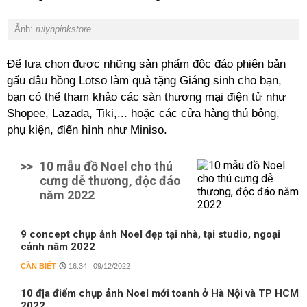
Ảnh:
rulynpinkstore
Để lựa chọn được những sản phẩm độc đáo phiên bản
gấu dâu hồng Lotso làm quà tặng Giáng sinh cho bạn,
bạn có thể tham khảo các sàn thương mại điện tử như
Shopee, Lazada, Tiki,... hoặc các cửa hàng thú bông,
phụ kiện, điển hình như Miniso.
>>
10 mẫu đồ Noel cho thú
cưng dễ thương, độc đáo
năm 2022
9 concept chụp ảnh Noel đẹp tại nhà, tại studio, ngoại
cảnh năm 2022
CẦN BIẾT
16:34 | 09/12/2022
10 địa điểm chụp ảnh Noel mới toanh ở Hà Nội và TP HCM
2022